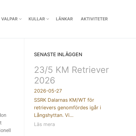
VALPAR
KULLAR
LÄNKAR
AKTIVITETER
SENASTE INLÄGGEN
23/5 KM Retriever
2026
2026-05-27
SSRK Dalarnas KM/WT för
retrievers genomfördes igår i
Långshyttan. Vi…
Hon
t
Läs mera
ionell