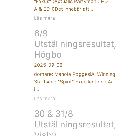
"Fokus" (Actualis Partyman): HD
A & ED 0Det innebär att…
Läs mera
6/9
Utställningsresultat,
Högbo
2025-09-08
domare: Manola PoggesiA. Winning
Startseed "Spirit" Excellent och 4a
i…
Läs mera
30 & 31/8
Utställningsresultat,
Visby