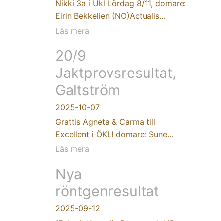
Nikki 3a i Ukl Lördag 8/11, domare:
Eirin Bekkelien (NO)Actualis…
Läs mera
20/9
Jaktprovsresultat,
Galtström
2025-10-07
Grattis Agneta & Carma till
Excellent i ÖKL! domare: Sune…
Läs mera
Nya
röntgenresultat
2025-09-12