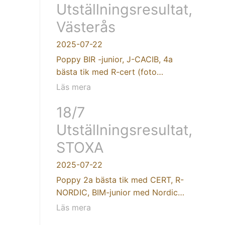
Utställningsresultat,
Västerås
2025-07-22
Poppy BIR -junior, J-CACIB, 4a
bästa tik med R-cert (foto…
Läs mera
18/7
Utställningsresultat,
STOXA
2025-07-22
Poppy 2a bästa tik med CERT, R-
NORDIC, BIM-junior med Nordic…
Läs mera