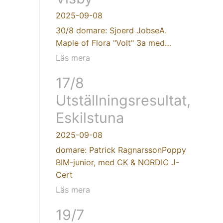
2025-09-08
30/8 domare: Sjoerd JobseA.
Maple of Flora "Volt" 3a med…
Läs mera
17/8
Utställningsresultat,
Eskilstuna
2025-09-08
domare: Patrick RagnarssonPoppy
BIM-junior, med CK & NORDIC J-
Cert
Läs mera
19/7