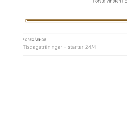
Första vinsten i
FÖREGÅENDE
Tisdagsträningar – startar 24/4