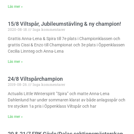
Läs mer »
15/8 Viltspår, Jubileumstävling & ny champion!
2020-08-18
Inga kommentarer
Grattis Anna-Lena & Spira till 7e plats i Championklassen och
grattis Cissi & Enzo till Championat och 3e plats i Öppenklassen
Cecilia Linnteg och Anna-Lena
Läs mer »
24/8 Viltspårchampion
2019-08-26
Inga kommentarer
Actualis Little Winterspirit ”Spira” och matte Anna-Lena
Dahlenlund har under sommaren klarat av både anlagsspår och
tre stycken 1a pris i Öppenklass Viltspår och har
Läs mer »
20 & 21/7 FRK Gävle/Dalas sektionsmästerskap