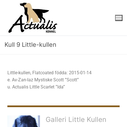
Kull 9 Little-kullen
Little-kullen, Flatcoated födda: 2015-01-14
e. Av-Zan-Iaz Mystiske Scott ”Scott”
u. Actualis Little Scarlet ”Ida”
Galleri Little Kullen