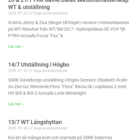
WT & utställning
2019-07-22
Inga kommentarer
Grattis Jenny & Ziva (längst till höger) vinnare i Veteranklassen
på WT! Resultat från WT/SM 20/7: Nybörjarklass SE VCH Tjh
PTRH Actualis Forza ”Fax” &
Läs mer »
14/7 Utställning i Högbo
2019-07-19
Inga kommentarer
SSRK Gävleborgs utställning i Högbo Domare: Elisabeth Rodin
Av-Zan-Iaz Winnende Flora ”Flora” Bästa tik i valpklass 2 med
HP, BIR & BIS-2 Actualis Little Winterlight
Läs mer »
13/7 WT Långshyttan
2019-07-19
Inga kommentarer
Kul att så många kom och startade på SSRK Dalarnas