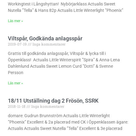
Workingtest i Långshyttan! Nybörjarklass Actualis Sweet
Nutella ”Tella” & Hans 82p Actualis Little Winterlight ”Phoenix”
Läs mer »
Viltspår, Godkända anlagsspår
2019-07-19
Inga kommentarer
Grattis till godkända anlagsspår, Viltspår & lycka till i
Öppenklass! Actualis Little Winterspirit ”Spira” & Anna-Lena
Dahlenlund Actualis Sweet Lemon Curd ”Dotti” & Svenne
Persson
Läs mer »
18/11 Utställning dag 2 Frösön, SSRK
2018-11-18
Inga kommentarer
domare: Gudrun Brunnström Actualis Little Winterlight
”Phoenix” Excellent & 2a placerad med CK i Öppenklassen ägare:
Actualis Actualis Sweet Nutella ”Tella” Excellent & 3e placerad