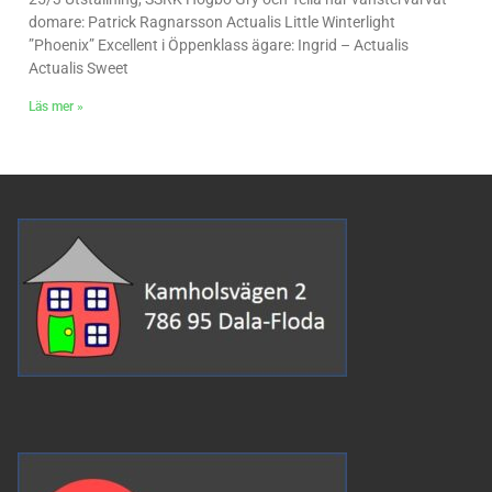
domare: Patrick Ragnarsson Actualis Little Winterlight
”Phoenix” Excellent i Öppenklass ägare: Ingrid – Actualis
Actualis Sweet
Läs mer »