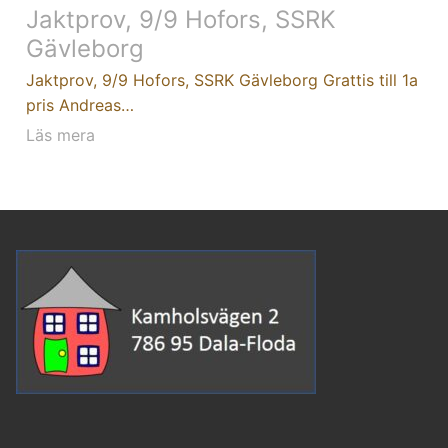
Jaktprov, 9/9 Hofors, SSRK
Gävleborg
Jaktprov, 9/9 Hofors, SSRK Gävleborg Grattis till 1a
pris Andreas…
Läs mera