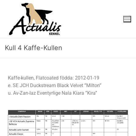
Kull 4 Kaffe-Kullen
Kaffe-kullen, Flatcoated födda: 2012-01-19
e. SE JCH Duckstream Black Velvet ”Milton”
u. Av-Zan-Iaz Eventyrlige Nala Kiara ”Kira”