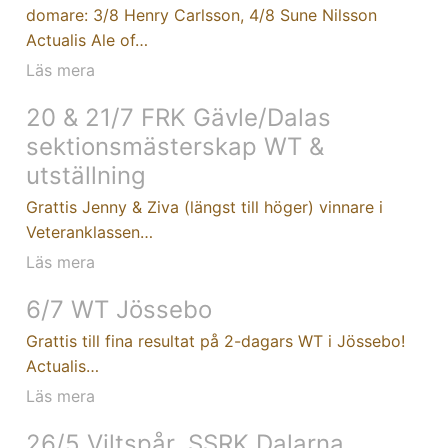
domare: 3/8 Henry Carlsson, 4/8 Sune Nilsson
Actualis Ale of…
Läs mera
20 & 21/7 FRK Gävle/Dalas
sektionsmästerskap WT &
utställning
Grattis Jenny & Ziva (längst till höger) vinnare i
Veteranklassen…
Läs mera
6/7 WT Jössebo
Grattis till fina resultat på 2-dagars WT i Jössebo!
Actualis…
Läs mera
26/5 Viltspår, SSRK Dalarna