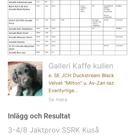
Galleri Kaffe kullen
e. SE JCH Duckstream Black
Velvet "Milton" u. Av-Zan-Iaz
Eventyrlige…
Se mera
Inlägg och Resultat
3-4/8 Jaktprov SSRK Kuså