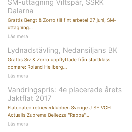
SM-uttagning Viltspår, SSRK
Dalarna
Grattis Bengt & Zorro till fint arbete! 27 juni, SM-
uttagning…
Läs mera
Lydnadstävling, Nedansiljans BK
Grattis Siv & Zorro uppflyttade från startklass
domare: Roland Hellberg…
Läs mera
Vandringspris: 4e placerade årets
Jaktflat 2017
Flatcoated retrieverklubben Sverige J SE VCH
Actualis Zuprema Bellezza "Rappa"…
Läs mera