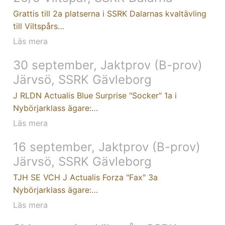
Grattis till 2a platserna i SSRK Dalarnas kvaltävling
till Viltspårs…
Läs mera
30 september, Jaktprov (B-prov)
Järvsö, SSRK Gävleborg
J RLDN Actualis Blue Surprise "Socker" 1a i
Nybörjarklass ägare:…
Läs mera
16 september, Jaktprov (B-prov)
Järvsö, SSRK Gävleborg
TJH SE VCH J Actualis Forza "Fax" 3a
Nybörjarklass ägare:…
Läs mera