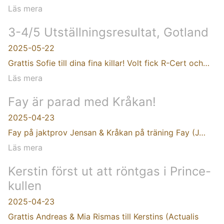
Läs mera
3-4/5 Utställningsresultat, Gotland
2025-05-22
Grattis Sofie till dina fina killar! Volt fick R-Cert och…
Läs mera
Fay är parad med Kråkan!
2025-04-23
Fay på jaktprov Jensan & Kråkan på träning Fay (J…
Läs mera
Kerstin först ut att röntgas i Prince-
kullen
2025-04-23
Grattis Andreas & Mia Rismas till Kerstins (Actualis