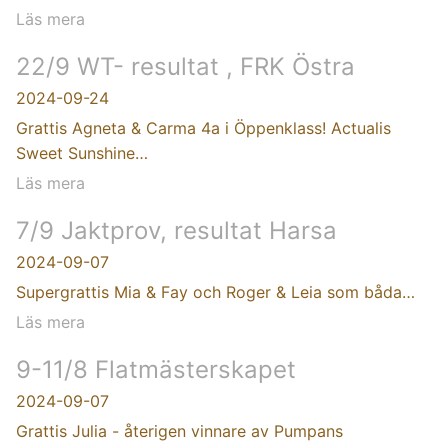
Läs mera
22/9 WT- resultat , FRK Östra
2024-09-24
Grattis Agneta & Carma 4a i Öppenklass! Actualis
Sweet Sunshine…
Läs mera
7/9 Jaktprov, resultat Harsa
2024-09-07
Supergrattis Mia & Fay och Roger & Leia som båda…
Läs mera
9-11/8 Flatmästerskapet
2024-09-07
Grattis Julia - återigen vinnare av Pumpans