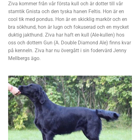
Ziva kommer från vår första kull och är dotter till vår
stamtik Gnista och den tyska hanen Feltis. Hon är en
cool tik med pondus. Hon är en skicklig markör och en
bra sökhund, hon är lugn och fokuserad och en mycket
duktig jakthund. Ziva har haft en kull (Ale-kullen) hos
oss och dottern Gun (A. Double Diamond Ale) finns kvar
på kenneln. Ziva har nu övergått i sin fodervärd Jenny
Mellbergs ägo.