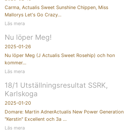
Carma, Actualis Sweet Sunshine Chippen, Miss
Mallorys Let's Go Crazy…
Läs mera
Nu löper Meg!
2025-01-26
Nu löper Meg (J Actualis Sweet Rosehip) och hon
kommer…
Läs mera
18/1 Utställningsresultat SSRK,
Karlskoga
2025-01-20
Domare: Martin AdnerActualis New Power Generation
"Kerstin" Excellent och 3a …
Läs mera