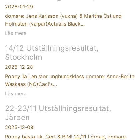
2026-01-29
domare: Jens Karlsson (vuxna) & Maritha Östlund
Holmsten (valpar)Actualis Black…
Läs mera
14/12 Utställningsresultat,
Stockholm
2025-12-28
Poppy 1a i en stor unghundsklass domare: Anne-Berith
Waskaas (NO)Caci's…
Läs mera
22-23/11 Utställningsresultat,
Järpen
2025-12-08
Poppy bästa tik, Cert & BIM! 22/11 Lördag, domare