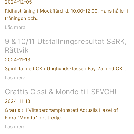
2024-12-05
Ridhusträning i Mockfjärd kl. 10.00-12.00, Hans håller i
träningen och…
Läs mera
9 & 10/11 Utställningsresultat SSRK,
Rättvik
2024-11-13
Spirit 1a med CK i Unghundsklassen Fay 2a med CK…
Läs mera
Grattis Cissi & Mondo till SEVCH!
2024-11-13
Grattis till Viltspårchampionatet! Actualis Hazel of
Flora "Mondo" det tredje…
Läs mera