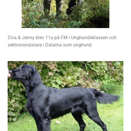
Ziva & Jenny blev 11a på FM i Unghundsklassen och
sektionsmästare i Dalarna som unghund