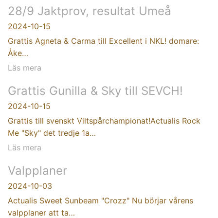
28/9 Jaktprov, resultat Umeå
2024-10-15
Grattis Agneta & Carma till Excellent i NKL! domare:
Åke…
Läs mera
Grattis Gunilla & Sky till SEVCH!
2024-10-15
Grattis till svenskt Viltspårchampionat!Actualis Rock
Me "Sky" det tredje 1a…
Läs mera
Valpplaner
2024-10-03
Actualis Sweet Sunbeam "Crozz" Nu börjar vårens
valpplaner att ta…