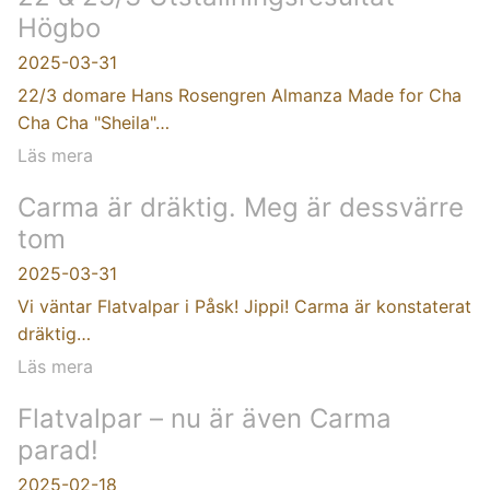
Högbo
2025-03-31
22/3 domare Hans Rosengren Almanza Made for Cha
Cha Cha "Sheila"…
Läs mera
Carma är dräktig. Meg är dessvärre
tom
2025-03-31
Vi väntar Flatvalpar i Påsk! Jippi! Carma är konstaterat
dräktig…
Läs mera
Flatvalpar – nu är även Carma
parad!
2025-02-18