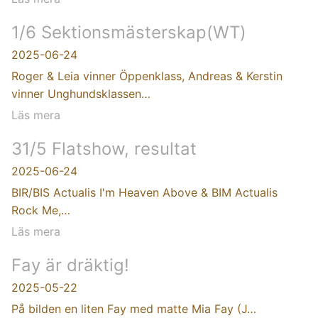
1/6 Sektionsmästerskap(WT)
2025-06-24
Roger & Leia vinner Öppenklass, Andreas & Kerstin
vinner Unghundsklassen…
Läs mera
31/5 Flatshow, resultat
2025-06-24
BIR/BIS Actualis I'm Heaven Above & BIM Actualis
Rock Me,…
Läs mera
Fay är dräktig!
2025-05-22
På bilden en liten Fay med matte Mia Fay (J…