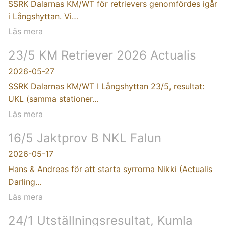
SSRK Dalarnas KM/WT för retrievers genomfördes igår
i Långshyttan. Vi…
Läs mera
23/5 KM Retriever 2026 Actualis
2026-05-27
SSRK Dalarnas KM/WT I Långshyttan 23/5, resultat:
UKL (samma stationer…
Läs mera
16/5 Jaktprov B NKL Falun
2026-05-17
Hans & Andreas för att starta syrrorna Nikki (Actualis
Darling…
Läs mera
24/1 Utställningsresultat, Kumla