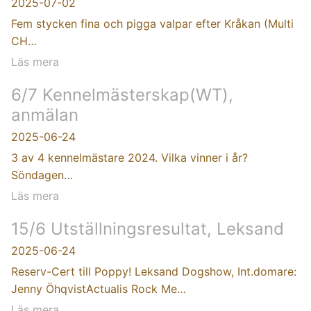
2025-07-02
Fem stycken fina och pigga valpar efter Kråkan (Multi
CH…
Läs mera
6/7 Kennelmästerskap(WT),
anmälan
2025-06-24
3 av 4 kennelmästare 2024. Vilka vinner i år?
Söndagen…
Läs mera
15/6 Utställningsresultat, Leksand
2025-06-24
Reserv-Cert till Poppy! Leksand Dogshow, Int.domare:
Jenny ÖhqvistActualis Rock Me…
Läs mera