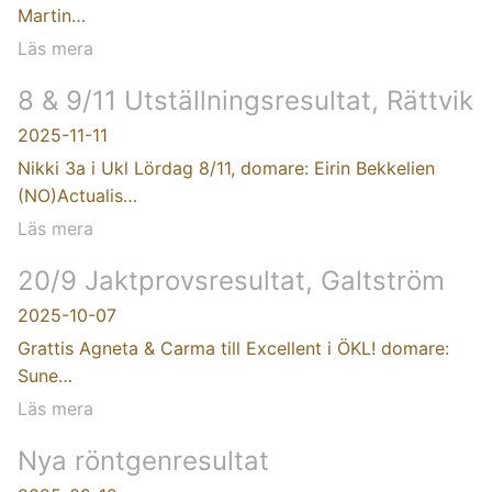
Martin…
Läs mera
8 & 9/11 Utställningsresultat, Rättvik
2025-11-11
Nikki 3a i Ukl Lördag 8/11, domare: Eirin Bekkelien
(NO)Actualis…
Läs mera
20/9 Jaktprovsresultat, Galtström
2025-10-07
Grattis Agneta & Carma till Excellent i ÖKL! domare:
Sune…
Läs mera
Nya röntgenresultat