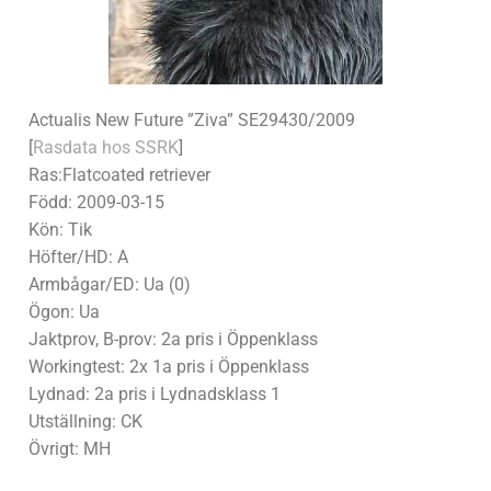
Actualis New Future ”Ziva” SE29430/2009
[
Rasdata hos SSRK
]
Ras:Flatcoated retriever
Född: 2009-03-15
Kön: Tik
Höfter/HD: A
Armbågar/ED: Ua (0)
Ögon: Ua
Jaktprov, B-prov: 2a pris i Öppenklass
Workingtest: 2x 1a pris i Öppenklass
Lydnad: 2a pris i Lydnadsklass 1
Utställning: CK
Övrigt: MH