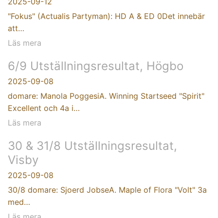
2025-09-12
"Fokus" (Actualis Partyman): HD A & ED 0Det innebär
att…
Läs mera
6/9 Utställningsresultat, Högbo
2025-09-08
domare: Manola PoggesiA. Winning Startseed "Spirit"
Excellent och 4a i…
Läs mera
30 & 31/8 Utställningsresultat,
Visby
2025-09-08
30/8 domare: Sjoerd JobseA. Maple of Flora "Volt" 3a
med…
Läs mera