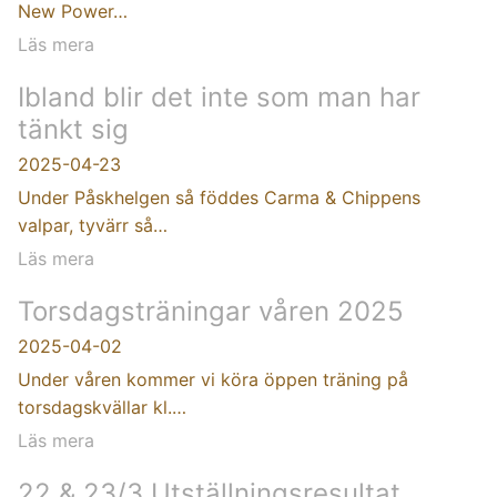
New Power…
Läs mera
Ibland blir det inte som man har
tänkt sig
2025-04-23
Under Påskhelgen så föddes Carma & Chippens
valpar, tyvärr så…
Läs mera
Torsdagsträningar våren 2025
2025-04-02
Under våren kommer vi köra öppen träning på
torsdagskvällar kl.…
Läs mera
22 & 23/3 Utställningsresultat