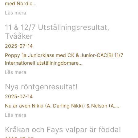
med Nordic…
Läs mera
11 & 12/7 Utställningsresultat,
Tvååker
2025-07-14
Poppy 1a Juniorklass med CK & Junior-CACIB! 11/7
Internationell utställningdomare…
Läs mera
Nya röntgenresultat!
2025-07-14
Nu är även Nikki (A. Darling Nikki) & Nelson (A.…
Läs mera
Kråkan och Fays valpar är födda!