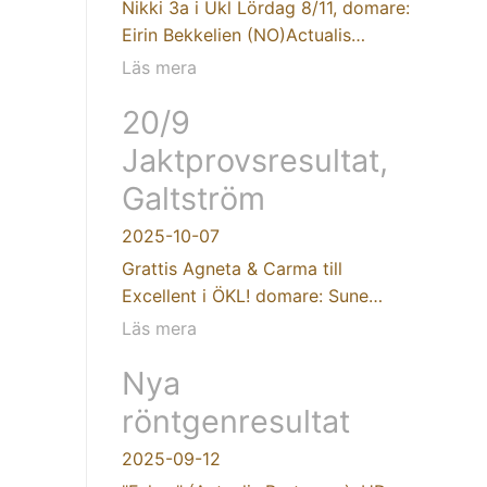
Nikki 3a i Ukl Lördag 8/11, domare:
Eirin Bekkelien (NO)Actualis…
Läs mera
20/9
Jaktprovsresultat,
Galtström
2025-10-07
Grattis Agneta & Carma till
Excellent i ÖKL! domare: Sune…
Läs mera
Nya
röntgenresultat
2025-09-12