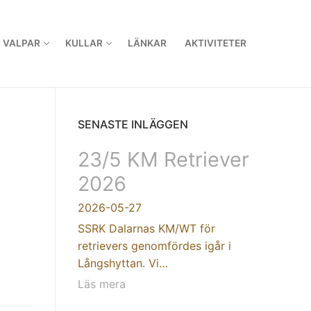
VALPAR
KULLAR
LÄNKAR
AKTIVITETER
SENASTE INLÄGGEN
23/5 KM Retriever
2026
2026-05-27
SSRK Dalarnas KM/WT för
retrievers genomfördes igår i
Långshyttan. Vi…
Läs mera