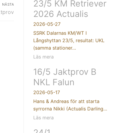
23/5 KM Retriever
NÄSTA
2026 Actualis
ktprov
2026-05-27
SSRK Dalarnas KM/WT I
Långshyttan 23/5, resultat: UKL
(samma stationer…
Läs mera
16/5 Jaktprov B
NKL Falun
2026-05-17
Hans & Andreas för att starta
syrrorna Nikki (Actualis Darling…
Läs mera
24/1