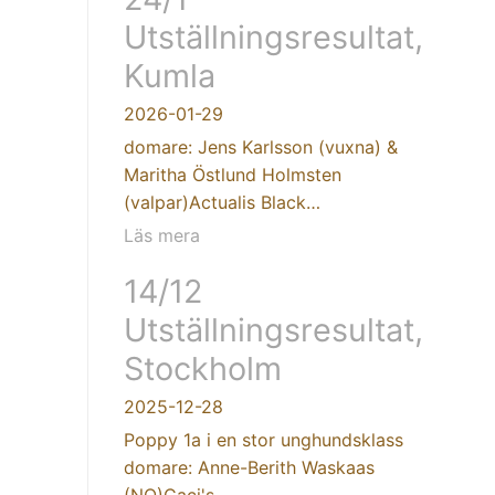
Utställningsresultat,
Kumla
2026-01-29
domare: Jens Karlsson (vuxna) &
Maritha Östlund Holmsten
(valpar)Actualis Black…
Läs mera
14/12
Utställningsresultat,
Stockholm
2025-12-28
Poppy 1a i en stor unghundsklass
domare: Anne-Berith Waskaas
(NO)Caci's…