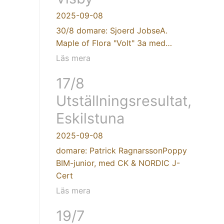
2025-09-08
30/8 domare: Sjoerd JobseA.
Maple of Flora "Volt" 3a med…
Läs mera
17/8
Utställningsresultat,
Eskilstuna
2025-09-08
domare: Patrick RagnarssonPoppy
BIM-junior, med CK & NORDIC J-
Cert
Läs mera
19/7