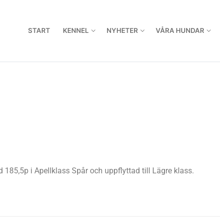
START
KENNEL
NYHETER
VÅRA HUNDAR
185,5p i Apellklass Spår och uppflyttad till Lägre klass.