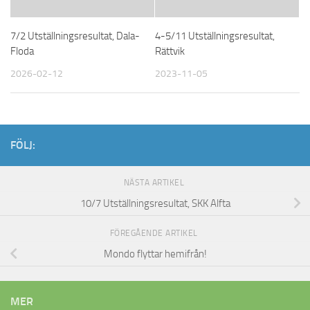
7/2 Utställningsresultat, Dala-
4-5/11 Utställningsresultat,
Floda
Rättvik
2026-02-12
2023-11-05
FÖLJ:
NÄSTA ARTIKEL
10/7 Utställningsresultat, SKK Alfta
FÖREGÅENDE ARTIKEL
Mondo flyttar hemifrån!
MER