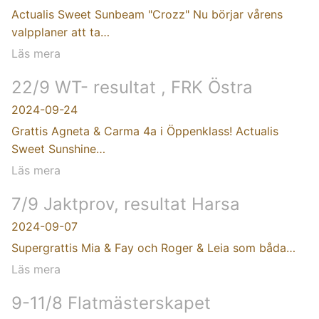
Actualis Sweet Sunbeam "Crozz" Nu börjar vårens
valpplaner att ta…
Läs mera
22/9 WT- resultat , FRK Östra
2024-09-24
Grattis Agneta & Carma 4a i Öppenklass! Actualis
Sweet Sunshine…
Läs mera
7/9 Jaktprov, resultat Harsa
2024-09-07
Supergrattis Mia & Fay och Roger & Leia som båda…
Läs mera
9-11/8 Flatmästerskapet