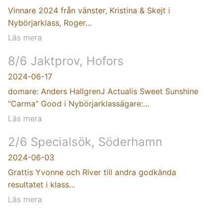
Vinnare 2024 från vänster, Kristina & Skejt i
Nybörjarklass, Roger…
Läs mera
8/6 Jaktprov, Hofors
2024-06-17
domare: Anders HallgrenJ Actualis Sweet Sunshine
"Carma" Good i Nybörjarklassägare:…
Läs mera
2/6 Specialsök, Söderhamn
2024-06-03
Grattis Yvonne och River till andra godkända
resultatet i klass…
Läs mera