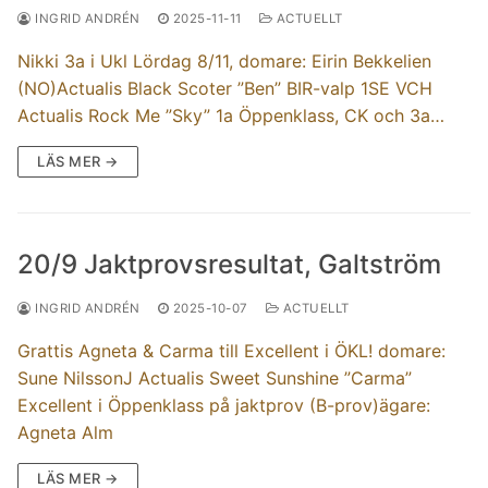
INGRID ANDRÉN
2025-11-11
ACTUELLT
Nikki 3a i Ukl Lördag 8/11, domare: Eirin Bekkelien
(NO)Actualis Black Scoter ”Ben” BIR-valp 1SE VCH
Actualis Rock Me ”Sky” 1a Öppenklass, CK och 3a…
LÄS MER →
20/9 Jaktprovsresultat, Galtström
INGRID ANDRÉN
2025-10-07
ACTUELLT
Grattis Agneta & Carma till Excellent i ÖKL! domare:
Sune NilssonJ Actualis Sweet Sunshine ”Carma”
Excellent i Öppenklass på jaktprov (B-prov)ägare:
Agneta Alm
LÄS MER →