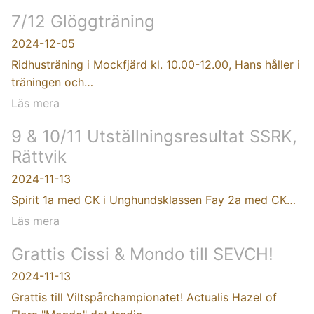
7/12 Glöggträning
2024-12-05
Ridhusträning i Mockfjärd kl. 10.00-12.00, Hans håller i
träningen och…
Läs mera
9 & 10/11 Utställningsresultat SSRK,
Rättvik
2024-11-13
Spirit 1a med CK i Unghundsklassen Fay 2a med CK…
Läs mera
Grattis Cissi & Mondo till SEVCH!
2024-11-13
Grattis till Viltspårchampionatet! Actualis Hazel of