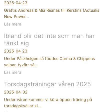
2025-04-23
Grattis Andreas & Mia Rismas till Kerstins (Actualis
New Power…
Läs mera
Ibland blir det inte som man har
tänkt sig
2025-04-23
Under Påskhelgen så föddes Carma & Chippens
valpar, tyvärr så…
Läs mera
Torsdagsträningar våren 2025
2025-04-02
Under våren kommer vi köra öppen träning på
torsdagskvällar kl.…