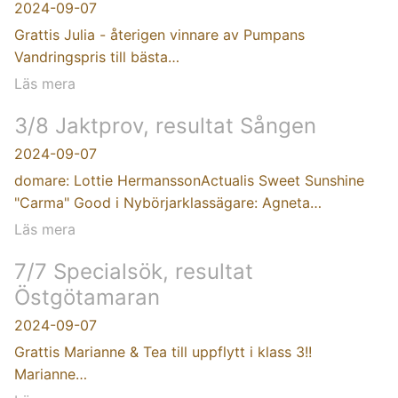
2024-09-07
Grattis Julia - återigen vinnare av Pumpans
Vandringspris till bästa…
Läs mera
3/8 Jaktprov, resultat Sången
2024-09-07
domare: Lottie HermanssonActualis Sweet Sunshine
"Carma" Good i Nybörjarklassägare: Agneta…
Läs mera
7/7 Specialsök, resultat
Östgötamaran
2024-09-07
Grattis Marianne & Tea till uppflytt i klass 3!!
Marianne…