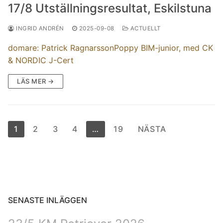
17/8 Utställningsresultat, Eskilstuna
INGRID ANDRÉN
2025-09-08
ACTUELLT
domare: Patrick RagnarssonPoppy BIM-junior, med CK
& NORDIC J-Cert
LÄS MER →
1
2
3
4
…
19
NÄSTA
SENASTE INLÄGGEN