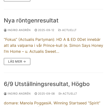
Nya röntgenresultat
INGRID ANDRÉN
2025-09-12
ACTUELLT
”Fokus” (Actualis Partyman): HD A & ED 0Det innebär
att alla valparna i vår Prince-kull (e. Simon Says Honey
I’m Home – u. Actualis Sweet…
LÄS MER →
6/9 Utställningsresultat, Högbo
INGRID ANDRÉN
2025-09-08
ACTUELLT
domare: Manola PoggesiA. Winning Startseed ”Spirit”