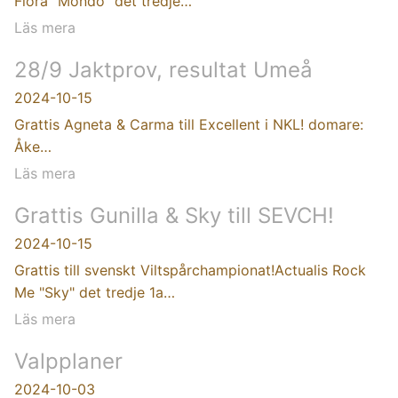
Flora "Mondo" det tredje…
Läs mera
28/9 Jaktprov, resultat Umeå
2024-10-15
Grattis Agneta & Carma till Excellent i NKL! domare:
Åke…
Läs mera
Grattis Gunilla & Sky till SEVCH!
2024-10-15
Grattis till svenskt Viltspårchampionat!Actualis Rock
Me "Sky" det tredje 1a…
Läs mera
Valpplaner
2024-10-03