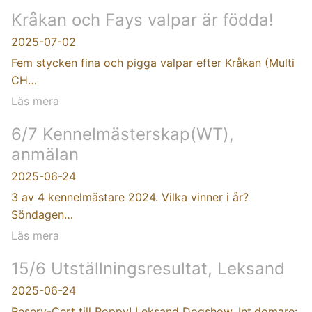
Kråkan och Fays valpar är födda!
2025-07-02
Fem stycken fina och pigga valpar efter Kråkan (Multi
CH…
Läs mera
6/7 Kennelmästerskap(WT),
anmälan
2025-06-24
3 av 4 kennelmästare 2024. Vilka vinner i år?
Söndagen…
Läs mera
15/6 Utställningsresultat, Leksand
2025-06-24
Reserv-Cert till Poppy! Leksand Dogshow, Int.domare: