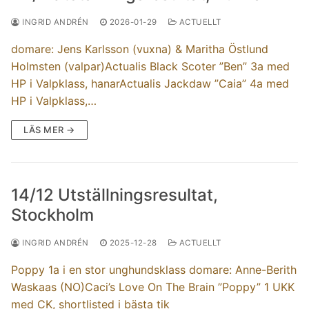
INGRID ANDRÉN
2026-01-29
ACTUELLT
domare: Jens Karlsson (vuxna) & Maritha Östlund
Holmsten (valpar)Actualis Black Scoter ”Ben” 3a med
HP i Valpklass, hanarActualis Jackdaw ”Caia” 4a med
HP i Valpklass,…
LÄS MER →
14/12 Utställningsresultat,
Stockholm
INGRID ANDRÉN
2025-12-28
ACTUELLT
Poppy 1a i en stor unghundsklass domare: Anne-Berith
Waskaas (NO)Caci’s Love On The Brain ”Poppy” 1 UKK
med CK, shortlisted i bästa tik