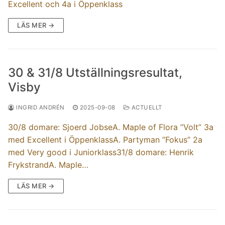
Excellent och 4a i Öppenklass
LÄS MER →
30 & 31/8 Utställningsresultat,
Visby
INGRID ANDRÉN
2025-09-08
ACTUELLT
30/8 domare: Sjoerd JobseA. Maple of Flora ”Volt” 3a
med Excellent i ÖppenklassA. Partyman ”Fokus” 2a
med Very good i Juniorklass31/8 domare: Henrik
FrykstrandA. Maple…
LÄS MER →