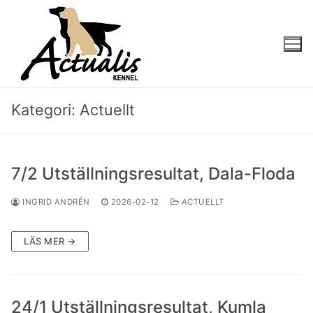
Kategori:
Actuellt
7/2 Utställningsresultat, Dala-Floda
INGRID ANDRÉN
2026-02-12
ACTUELLT
LÄS MER →
24/1 Utställningsresultat, Kumla