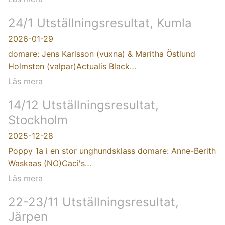
24/1 Utställningsresultat, Kumla
2026-01-29
domare: Jens Karlsson (vuxna) & Maritha Östlund
Holmsten (valpar)Actualis Black…
Läs mera
14/12 Utställningsresultat,
Stockholm
2025-12-28
Poppy 1a i en stor unghundsklass domare: Anne-Berith
Waskaas (NO)Caci's…
Läs mera
22-23/11 Utställningsresultat,
Järpen