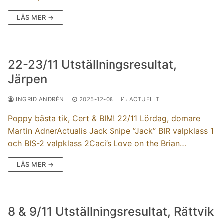
LÄS MER →
22-23/11 Utställningsresultat,
Järpen
INGRID ANDRÉN
2025-12-08
ACTUELLT
Poppy bästa tik, Cert & BIM! 22/11 Lördag, domare
Martin AdnerActualis Jack Snipe ”Jack” BIR valpklass 1
och BIS-2 valpklass 2Caci’s Love on the Brian…
LÄS MER →
8 & 9/11 Utställningsresultat, Rättvik