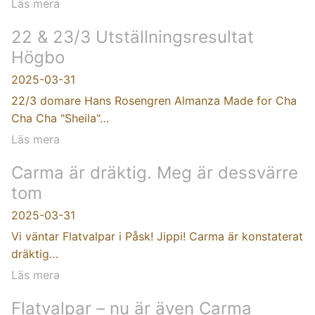
Läs mera
22 & 23/3 Utställningsresultat
Högbo
2025-03-31
22/3 domare Hans Rosengren Almanza Made for Cha
Cha Cha "Sheila"…
Läs mera
Carma är dräktig. Meg är dessvärre
tom
2025-03-31
Vi väntar Flatvalpar i Påsk! Jippi! Carma är konstaterat
dräktig…
Läs mera
Flatvalpar – nu är även Carma