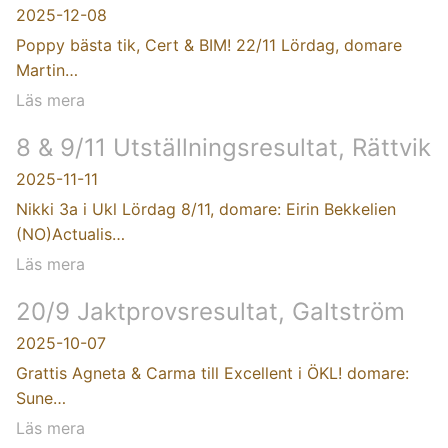
2025-12-08
Poppy bästa tik, Cert & BIM! 22/11 Lördag, domare
Martin…
Läs mera
8 & 9/11 Utställningsresultat, Rättvik
2025-11-11
Nikki 3a i Ukl Lördag 8/11, domare: Eirin Bekkelien
(NO)Actualis…
Läs mera
20/9 Jaktprovsresultat, Galtström
2025-10-07
Grattis Agneta & Carma till Excellent i ÖKL! domare:
Sune…
Läs mera