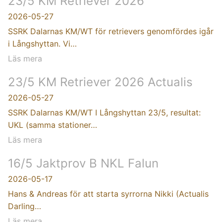
23/5 KM Retriever 2026
2026-05-27
SSRK Dalarnas KM/WT för retrievers genomfördes igår
i Långshyttan. Vi…
Läs mera
23/5 KM Retriever 2026 Actualis
2026-05-27
SSRK Dalarnas KM/WT I Långshyttan 23/5, resultat:
UKL (samma stationer…
Läs mera
16/5 Jaktprov B NKL Falun
2026-05-17
Hans & Andreas för att starta syrrorna Nikki (Actualis
Darling…
Läs mera