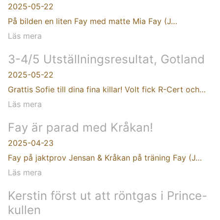
2025-05-22
På bilden en liten Fay med matte Mia Fay (J…
Läs mera
3-4/5 Utställningsresultat, Gotland
2025-05-22
Grattis Sofie till dina fina killar! Volt fick R-Cert och…
Läs mera
Fay är parad med Kråkan!
2025-04-23
Fay på jaktprov Jensan & Kråkan på träning Fay (J…
Läs mera
Kerstin först ut att röntgas i Prince-
kullen