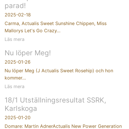
parad!
2025-02-18
Carma, Actualis Sweet Sunshine Chippen, Miss
Mallorys Let's Go Crazy…
Läs mera
Nu löper Meg!
2025-01-26
Nu löper Meg (J Actualis Sweet Rosehip) och hon
kommer…
Läs mera
18/1 Utställningsresultat SSRK,
Karlskoga
2025-01-20
Domare: Martin AdnerActualis New Power Generation