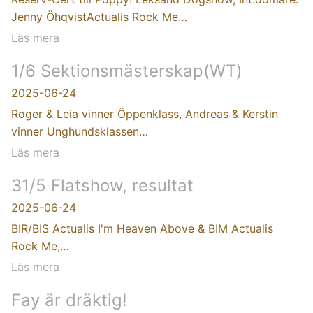
Jenny ÖhqvistActualis Rock Me…
Läs mera
1/6 Sektionsmästerskap(WT)
2025-06-24
Roger & Leia vinner Öppenklass, Andreas & Kerstin
vinner Unghundsklassen…
Läs mera
31/5 Flatshow, resultat
2025-06-24
BIR/BIS Actualis I'm Heaven Above & BIM Actualis
Rock Me,…
Läs mera
Fay är dräktig!