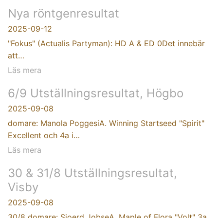
Nya röntgenresultat
2025-09-12
"Fokus" (Actualis Partyman): HD A & ED 0Det innebär
att…
Läs mera
6/9 Utställningsresultat, Högbo
2025-09-08
domare: Manola PoggesiA. Winning Startseed "Spirit"
Excellent och 4a i…
Läs mera
30 & 31/8 Utställningsresultat,
Visby
2025-09-08
30/8 domare: Sjoerd JobseA. Maple of Flora "Volt" 3a