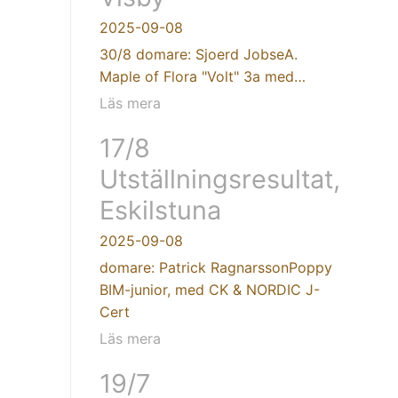
2025-09-08
30/8 domare: Sjoerd JobseA.
Maple of Flora "Volt" 3a med…
Läs mera
17/8
Utställningsresultat,
Eskilstuna
2025-09-08
domare: Patrick RagnarssonPoppy
BIM-junior, med CK & NORDIC J-
Cert
Läs mera
19/7