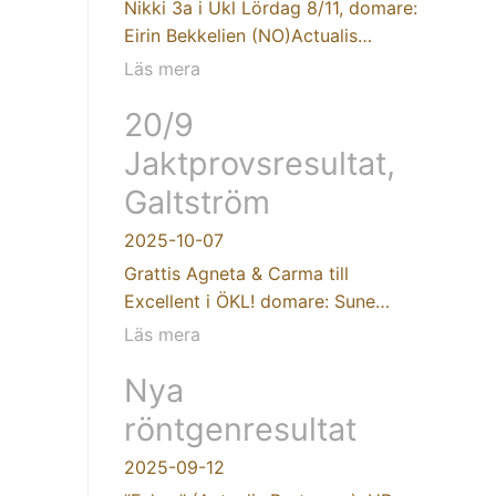
Nikki 3a i Ukl Lördag 8/11, domare:
Eirin Bekkelien (NO)Actualis…
Läs mera
20/9
Jaktprovsresultat,
Galtström
2025-10-07
Grattis Agneta & Carma till
Excellent i ÖKL! domare: Sune…
Läs mera
Nya
röntgenresultat
2025-09-12