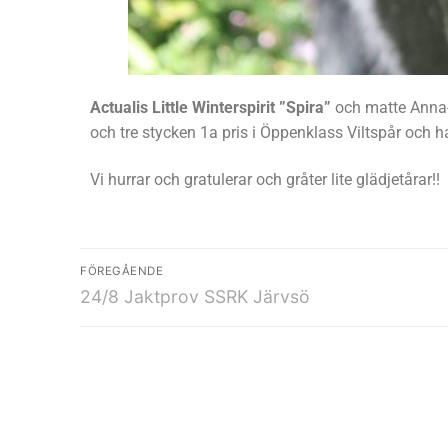
Actualis Little Winterspirit ”Spira”
och matte Anna-
och tre stycken 1a pris i Öppenklass Viltspår och 
Vi hurrar och gratulerar och gråter lite glädjetårar!!
FÖREGÅENDE
24/8 Jaktprov SSRK Järvsö