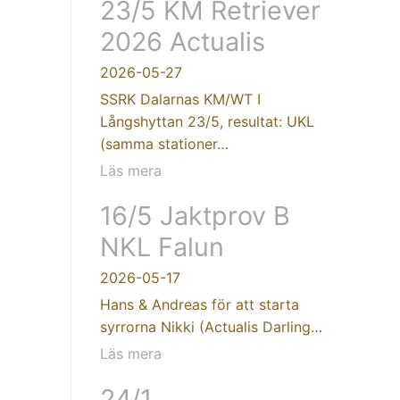
23/5 KM Retriever
2026 Actualis
2026-05-27
SSRK Dalarnas KM/WT I
Långshyttan 23/5, resultat: UKL
(samma stationer…
Läs mera
16/5 Jaktprov B
NKL Falun
2026-05-17
Hans & Andreas för att starta
syrrorna Nikki (Actualis Darling…
Läs mera
24/1