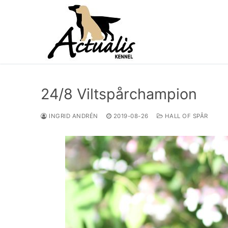
24/8 Viltspårchampion
INGRID ANDRÉN
2019-08-26
HALL OF SPÅR