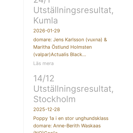
Utställningsresultat,
Kumla
2026-01-29
domare: Jens Karlsson (vuxna) &
Maritha Östlund Holmsten
(valpar)Actualis Black…
Läs mera
14/12
Utställningsresultat,
Stockholm
2025-12-28
Poppy 1a i en stor unghundsklass
domare: Anne-Berith Waskaas
(NO)Caci's…