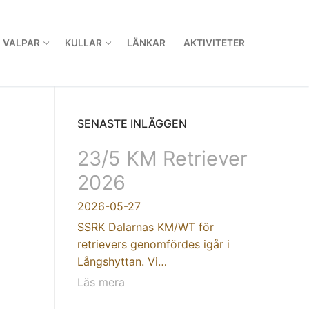
VALPAR
KULLAR
LÄNKAR
AKTIVITETER
SENASTE INLÄGGEN
23/5 KM Retriever
2026
2026-05-27
SSRK Dalarnas KM/WT för
retrievers genomfördes igår i
Långshyttan. Vi…
Läs mera