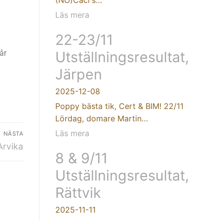
Läs mera
22-23/11
år
Utställningsresultat,
Järpen
2025-12-08
Poppy bästa tik, Cert & BIM! 22/11
Lördag, domare Martin…
Läs mera
NÄSTA
Arvika
8 & 9/11
Utställningsresultat,
Rättvik
2025-11-11