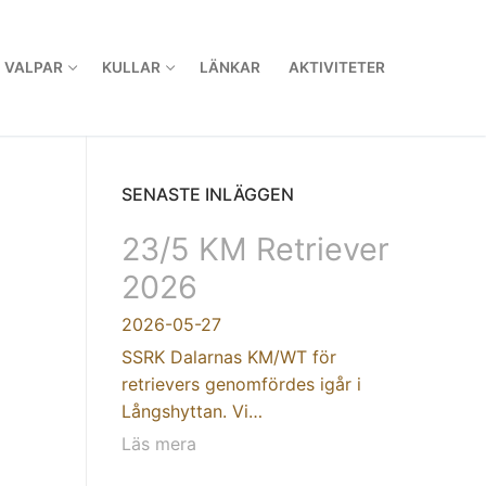
VALPAR
KULLAR
LÄNKAR
AKTIVITETER
SENASTE INLÄGGEN
23/5 KM Retriever
2026
2026-05-27
SSRK Dalarnas KM/WT för
retrievers genomfördes igår i
Långshyttan. Vi…
Läs mera