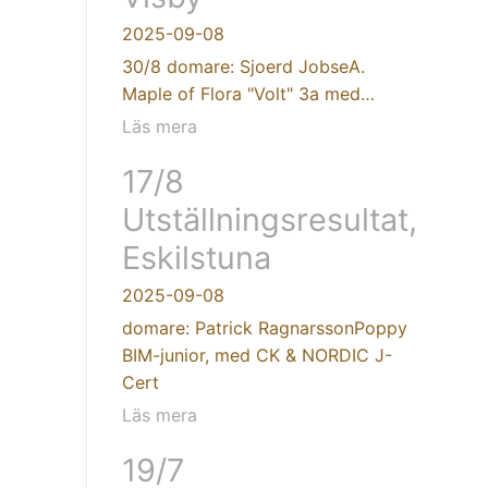
2025-09-08
30/8 domare: Sjoerd JobseA.
Maple of Flora "Volt" 3a med…
Läs mera
17/8
Utställningsresultat,
Eskilstuna
2025-09-08
domare: Patrick RagnarssonPoppy
BIM-junior, med CK & NORDIC J-
Cert
Läs mera
19/7