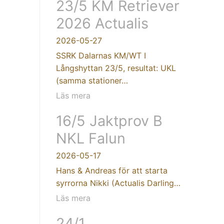
23/5 KM Retriever
2026 Actualis
2026-05-27
SSRK Dalarnas KM/WT I
Långshyttan 23/5, resultat: UKL
(samma stationer…
Läs mera
16/5 Jaktprov B
NKL Falun
2026-05-17
Hans & Andreas för att starta
syrrorna Nikki (Actualis Darling…
Läs mera
24/1