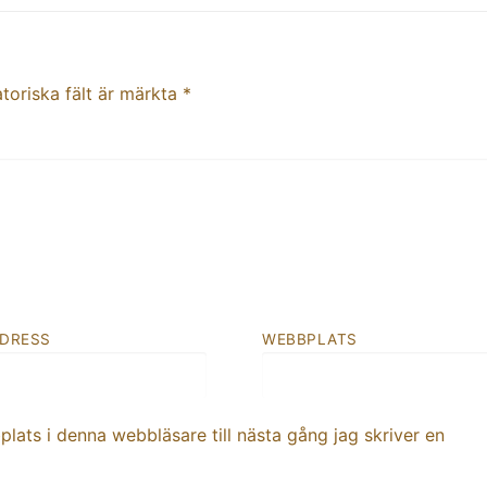
toriska fält är märkta
*
ADRESS
WEBBPLATS
ats i denna webbläsare till nästa gång jag skriver en