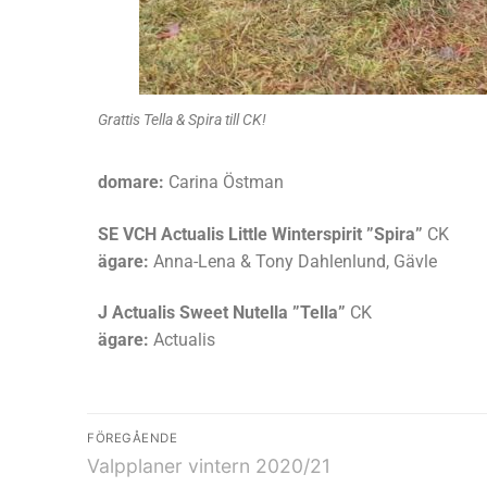
Grattis Tella & Spira till CK!
domare:
Carina Östman
SE VCH Actualis Little Winterspirit ”Spira”
CK
ägare:
Anna-Lena & Tony Dahlenlund, Gävle
J Actualis Sweet Nutella ”Tella”
CK
ägare:
Actualis
FÖREGÅENDE
Valpplaner vintern 2020/21