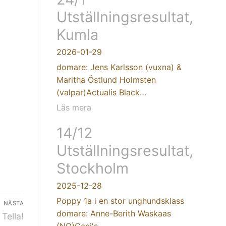
Utställningsresultat,
Kumla
2026-01-29
domare: Jens Karlsson (vuxna) &
Maritha Östlund Holmsten
(valpar)Actualis Black…
Läs mera
14/12
Utställningsresultat,
Stockholm
2025-12-28
Poppy 1a i en stor unghundsklass
NÄSTA
domare: Anne-Berith Waskaas
Tella!
(NO)Caci's…