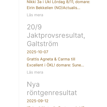
Nikki 3a i Ukl Lördag 8/11, domare:
Eirin Bekkelien (NO)Actualis…
Läs mera
20/9
Jaktprovsresultat,
Galtström
2025-10-07
Grattis Agneta & Carma till
Excellent i ÖKL! domare: Sune…
Läs mera
Nya
röntgenresultat
2025-09-12