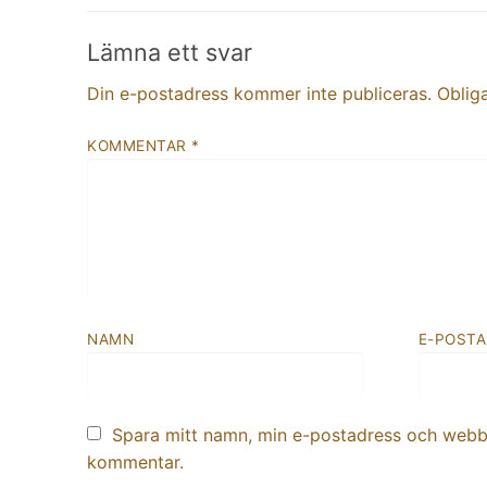
Lämna ett svar
Din e-postadress kommer inte publiceras.
Obliga
KOMMENTAR
*
NAMN
E-POST
Spara mitt namn, min e-postadress och webbpl
kommentar.