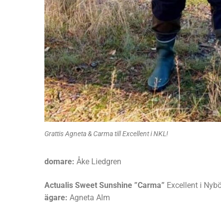
Grattis Agneta & Carma till Excellent i NKL!
domare:
Åke Liedgren
Actualis Sweet Sunshine ”Carma”
Excellent i Nybö
ägare:
Agneta Alm