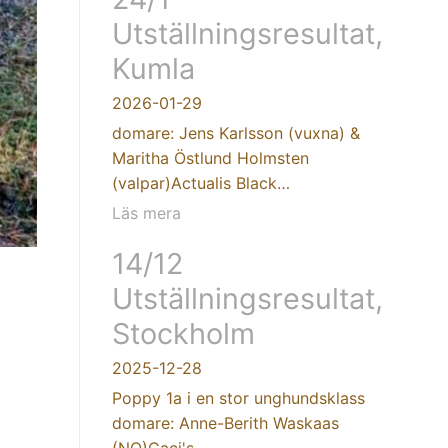
Utställningsresultat,
Kumla
2026-01-29
domare: Jens Karlsson (vuxna) &
Maritha Östlund Holmsten
(valpar)Actualis Black…
Läs mera
14/12
Utställningsresultat,
Stockholm
2025-12-28
Poppy 1a i en stor unghundsklass
domare: Anne-Berith Waskaas
(NO)Caci's…