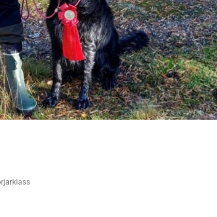
rjarklass