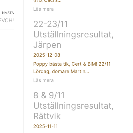
Läs mera
NÄSTA
SEVCH!
22-23/11
Utställningsresultat,
Järpen
2025-12-08
Poppy bästa tik, Cert & BIM! 22/11
Lördag, domare Martin…
Läs mera
8 & 9/11
Utställningsresultat,
Rättvik
2025-11-11