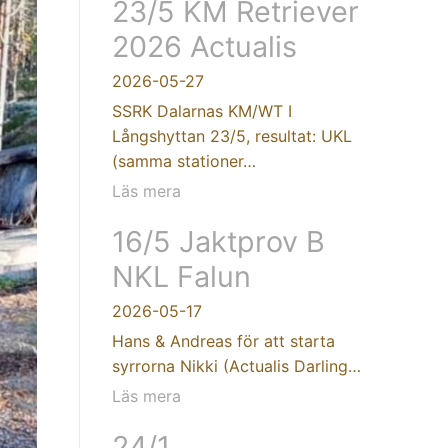
23/5 KM Retriever
2026 Actualis
2026-05-27
SSRK Dalarnas KM/WT I
Långshyttan 23/5, resultat: UKL
(samma stationer…
Läs mera
16/5 Jaktprov B
NKL Falun
2026-05-17
Hans & Andreas för att starta
syrrorna Nikki (Actualis Darling…
Läs mera
24/1