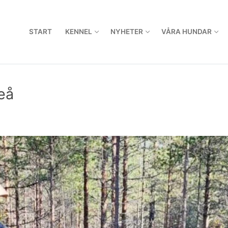
START
KENNEL
NYHETER
VÅRA HUNDAR
eå