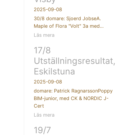
2025-09-08
30/8 domare: Sjoerd JobseA.
Maple of Flora "Volt" 3a med…
Läs mera
17/8
Utställningsresultat,
Eskilstuna
2025-09-08
domare: Patrick RagnarssonPoppy
BIM-junior, med CK & NORDIC J-
Cert
Läs mera
19/7