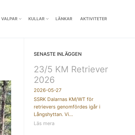
VALPAR
KULLAR
LÄNKAR
AKTIVITETER
SENASTE INLÄGGEN
23/5 KM Retriever
2026
2026-05-27
SSRK Dalarnas KM/WT för
retrievers genomfördes igår i
Långshyttan. Vi…
Läs mera