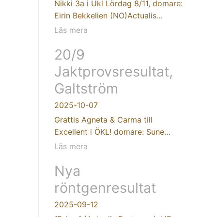
Nikki 3a i Ukl Lördag 8/11, domare:
Eirin Bekkelien (NO)Actualis…
Läs mera
20/9
Jaktprovsresultat,
Galtström
2025-10-07
Grattis Agneta & Carma till
Excellent i ÖKL! domare: Sune…
Läs mera
Nya
röntgenresultat
2025-09-12