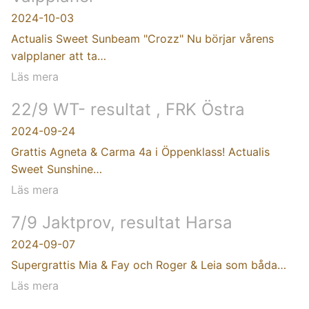
2024-10-03
Actualis Sweet Sunbeam "Crozz" Nu börjar vårens
valpplaner att ta…
Läs mera
22/9 WT- resultat , FRK Östra
2024-09-24
Grattis Agneta & Carma 4a i Öppenklass! Actualis
Sweet Sunshine…
Läs mera
7/9 Jaktprov, resultat Harsa
2024-09-07
Supergrattis Mia & Fay och Roger & Leia som båda…
Läs mera