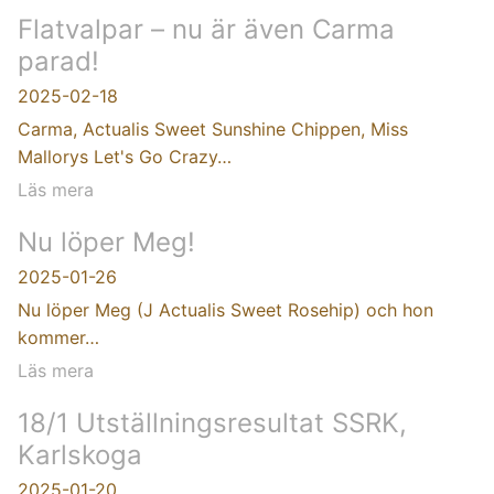
Flatvalpar – nu är även Carma
parad!
2025-02-18
Carma, Actualis Sweet Sunshine Chippen, Miss
Mallorys Let's Go Crazy…
Läs mera
Nu löper Meg!
2025-01-26
Nu löper Meg (J Actualis Sweet Rosehip) och hon
kommer…
Läs mera
18/1 Utställningsresultat SSRK,
Karlskoga
2025-01-20