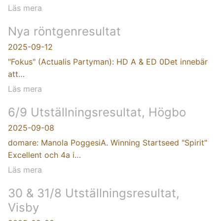
Läs mera
Nya röntgenresultat
2025-09-12
"Fokus" (Actualis Partyman): HD A & ED 0Det innebär
att…
Läs mera
6/9 Utställningsresultat, Högbo
2025-09-08
domare: Manola PoggesiA. Winning Startseed "Spirit"
Excellent och 4a i…
Läs mera
30 & 31/8 Utställningsresultat,
Visby