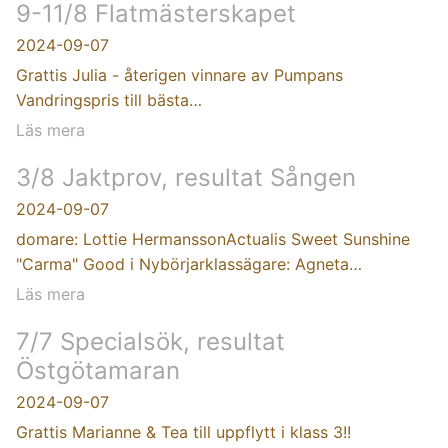
9-11/8 Flatmästerskapet
2024-09-07
Grattis Julia - återigen vinnare av Pumpans
Vandringspris till bästa…
Läs mera
3/8 Jaktprov, resultat Sången
2024-09-07
domare: Lottie HermanssonActualis Sweet Sunshine
"Carma" Good i Nybörjarklassägare: Agneta…
Läs mera
7/7 Specialsök, resultat
Östgötamaran
2024-09-07
Grattis Marianne & Tea till uppflytt i klass 3!!