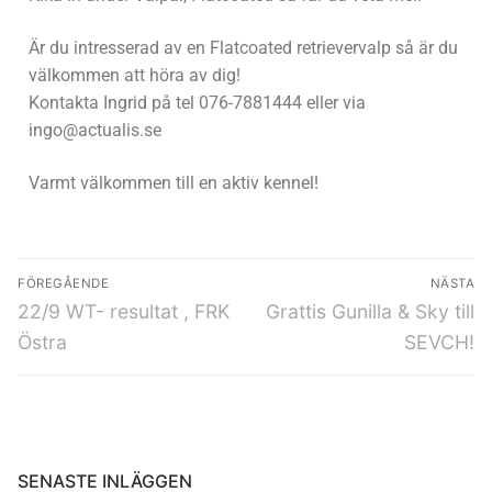
Är du intresserad av en Flatcoated retrievervalp så är du
välkommen att höra av dig!
Kontakta Ingrid på tel 076-7881444 eller via
ingo@actualis.se
Varmt välkommen till en aktiv kennel!
FÖREGÅENDE
NÄSTA
22/9 WT- resultat , FRK
Grattis Gunilla & Sky till
Östra
SEVCH!
SENASTE INLÄGGEN