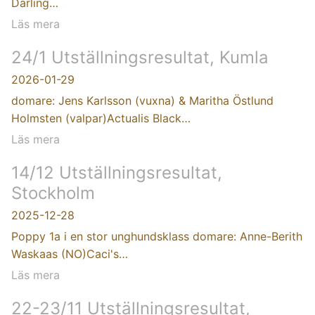
Darling…
Läs mera
24/1 Utställningsresultat, Kumla
2026-01-29
domare: Jens Karlsson (vuxna) & Maritha Östlund
Holmsten (valpar)Actualis Black…
Läs mera
14/12 Utställningsresultat,
Stockholm
2025-12-28
Poppy 1a i en stor unghundsklass domare: Anne-Berith
Waskaas (NO)Caci's…
Läs mera
22-23/11 Utställningsresultat,