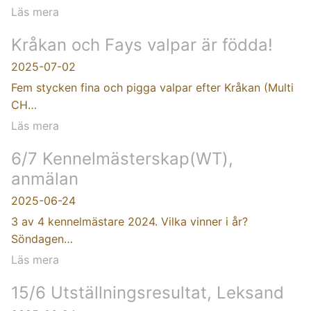
Läs mera
Kråkan och Fays valpar är födda!
2025-07-02
Fem stycken fina och pigga valpar efter Kråkan (Multi
CH…
Läs mera
6/7 Kennelmästerskap(WT),
anmälan
2025-06-24
3 av 4 kennelmästare 2024. Vilka vinner i år?
Söndagen…
Läs mera
15/6 Utställningsresultat, Leksand