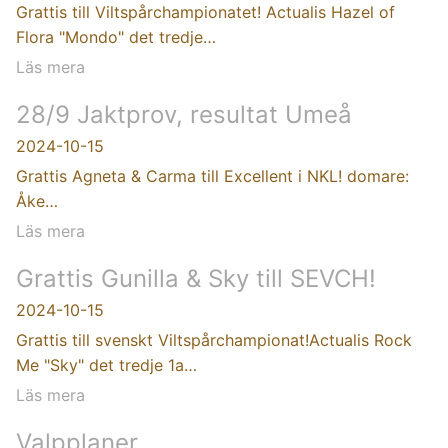
Grattis till Viltspårchampionatet! Actualis Hazel of
Flora "Mondo" det tredje…
Läs mera
28/9 Jaktprov, resultat Umeå
2024-10-15
Grattis Agneta & Carma till Excellent i NKL! domare:
Åke…
Läs mera
Grattis Gunilla & Sky till SEVCH!
2024-10-15
Grattis till svenskt Viltspårchampionat!Actualis Rock
Me "Sky" det tredje 1a…
Läs mera
Valpplaner