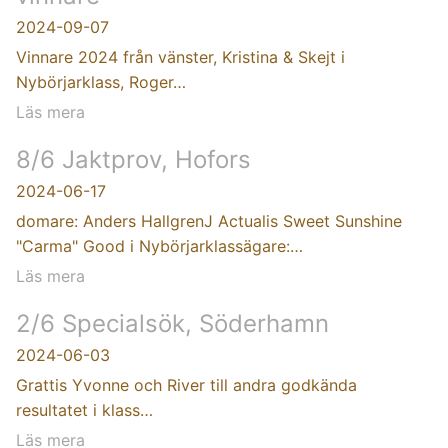
2024-09-07
Vinnare 2024 från vänster, Kristina & Skejt i
Nybörjarklass, Roger…
Läs mera
8/6 Jaktprov, Hofors
2024-06-17
domare: Anders HallgrenJ Actualis Sweet Sunshine
"Carma" Good i Nybörjarklassägare:…
Läs mera
2/6 Specialsök, Söderhamn
2024-06-03
Grattis Yvonne och River till andra godkända
resultatet i klass…
Läs mera