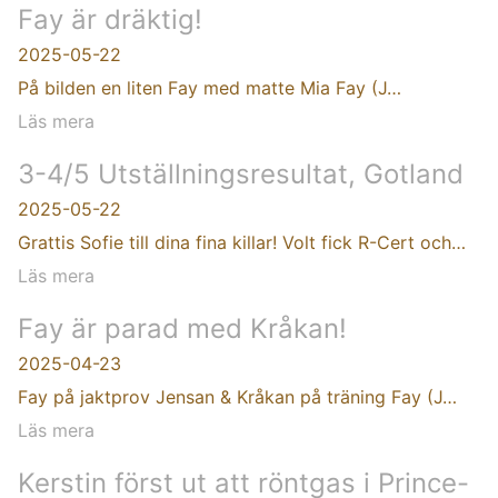
Fay är dräktig!
2025-05-22
På bilden en liten Fay med matte Mia Fay (J…
Läs mera
3-4/5 Utställningsresultat, Gotland
2025-05-22
Grattis Sofie till dina fina killar! Volt fick R-Cert och…
Läs mera
Fay är parad med Kråkan!
2025-04-23
Fay på jaktprov Jensan & Kråkan på träning Fay (J…
Läs mera
Kerstin först ut att röntgas i Prince-