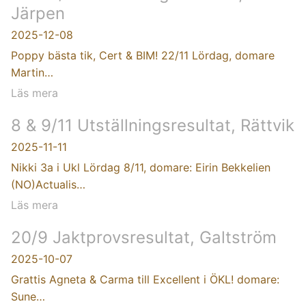
Järpen
2025-12-08
Poppy bästa tik, Cert & BIM! 22/11 Lördag, domare
Martin…
Läs mera
8 & 9/11 Utställningsresultat, Rättvik
2025-11-11
Nikki 3a i Ukl Lördag 8/11, domare: Eirin Bekkelien
(NO)Actualis…
Läs mera
20/9 Jaktprovsresultat, Galtström
2025-10-07
Grattis Agneta & Carma till Excellent i ÖKL! domare:
Sune…