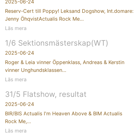
2025-06-24
Reserv-Cert till Poppy! Leksand Dogshow, Int.domare:
Jenny ÖhqvistActualis Rock Me…
Läs mera
1/6 Sektionsmästerskap(WT)
2025-06-24
Roger & Leia vinner Öppenklass, Andreas & Kerstin
vinner Unghundsklassen…
Läs mera
31/5 Flatshow, resultat
2025-06-24
BIR/BIS Actualis I'm Heaven Above & BIM Actualis
Rock Me,…
Läs mera