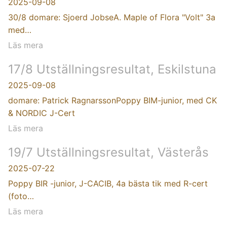
2025-09-08
30/8 domare: Sjoerd JobseA. Maple of Flora "Volt" 3a
med…
Läs mera
17/8 Utställningsresultat, Eskilstuna
2025-09-08
domare: Patrick RagnarssonPoppy BIM-junior, med CK
& NORDIC J-Cert
Läs mera
19/7 Utställningsresultat, Västerås
2025-07-22
Poppy BIR -junior, J-CACIB, 4a bästa tik med R-cert
(foto…
Läs mera