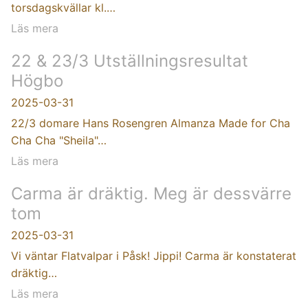
torsdagskvällar kl.…
Läs mera
22 & 23/3 Utställningsresultat
Högbo
2025-03-31
22/3 domare Hans Rosengren Almanza Made for Cha
Cha Cha "Sheila"…
Läs mera
Carma är dräktig. Meg är dessvärre
tom
2025-03-31
Vi väntar Flatvalpar i Påsk! Jippi! Carma är konstaterat
dräktig…
Läs mera