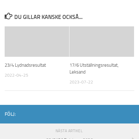
DU GILLAR KANSKE OCKSÅ...
23/4 Lydnadsresultat
17/6 Utställningsresultat,
Leksand
2022-04-25
2023-07-22
FÖLJ:
NÄSTA ARTIKEL