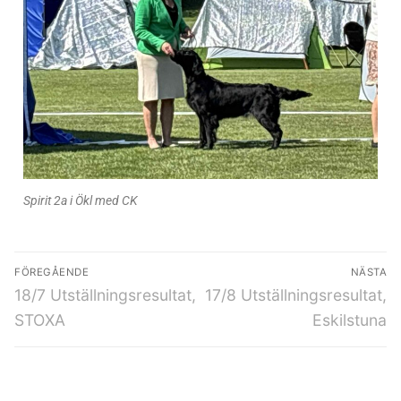
Spirit 2a i Ökl med CK
FÖREGÅENDE
NÄSTA
18/7 Utställningsresultat,
17/8 Utställningsresultat,
STOXA
Eskilstuna