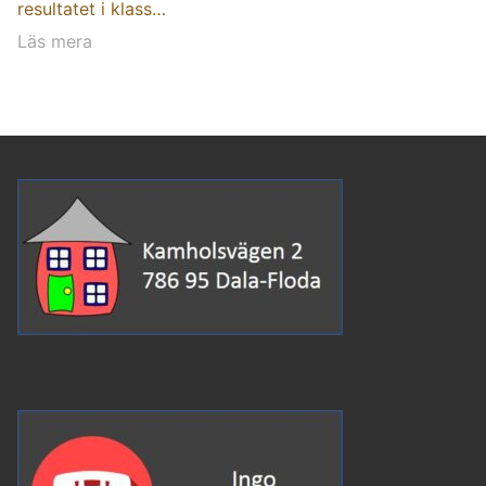
resultatet i klass…
Läs mera