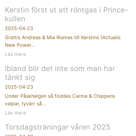
Kerstin först ut att röntgas i Prince-
kullen
2025-04-23
Grattis Andreas & Mia Rismas till Kerstins (Actualis
New Power…
Läs mera
Ibland blir det inte som man har
tänkt sig
2025-04-23
Under Påskhelgen så föddes Carma & Chippens
valpar, tyvärr så…
Läs mera
Torsdagsträningar våren 2025