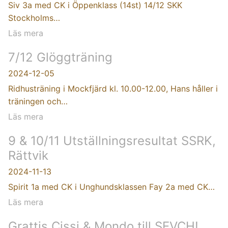
Siv 3a med CK i Öppenklass (14st) 14/12 SKK
Stockholms…
Läs mera
7/12 Glöggträning
2024-12-05
Ridhusträning i Mockfjärd kl. 10.00-12.00, Hans håller i
träningen och…
Läs mera
9 & 10/11 Utställningsresultat SSRK,
Rättvik
2024-11-13
Spirit 1a med CK i Unghundsklassen Fay 2a med CK…
Läs mera
Grattis Cissi & Mondo till SEVCH!