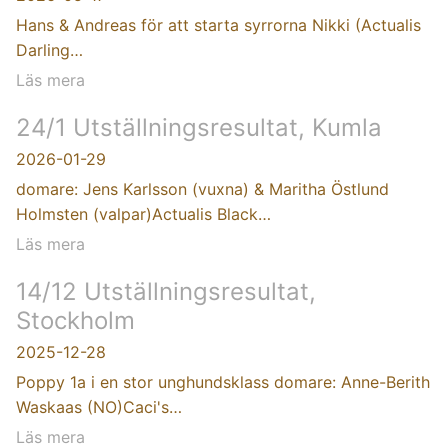
Hans & Andreas för att starta syrrorna Nikki (Actualis
Darling…
Läs mera
24/1 Utställningsresultat, Kumla
2026-01-29
domare: Jens Karlsson (vuxna) & Maritha Östlund
Holmsten (valpar)Actualis Black…
Läs mera
14/12 Utställningsresultat,
Stockholm
2025-12-28
Poppy 1a i en stor unghundsklass domare: Anne-Berith
Waskaas (NO)Caci's…
Läs mera