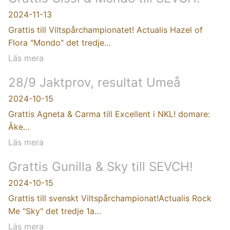
2024-11-13
Grattis till Viltspårchampionatet! Actualis Hazel of
Flora "Mondo" det tredje…
Läs mera
28/9 Jaktprov, resultat Umeå
2024-10-15
Grattis Agneta & Carma till Excellent i NKL! domare:
Åke…
Läs mera
Grattis Gunilla & Sky till SEVCH!
2024-10-15
Grattis till svenskt Viltspårchampionat!Actualis Rock
Me "Sky" det tredje 1a…
Läs mera