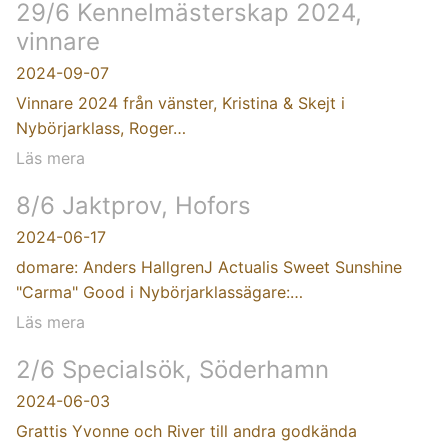
29/6 Kennelmästerskap 2024,
vinnare
2024-09-07
Vinnare 2024 från vänster, Kristina & Skejt i
Nybörjarklass, Roger…
Läs mera
8/6 Jaktprov, Hofors
2024-06-17
domare: Anders HallgrenJ Actualis Sweet Sunshine
"Carma" Good i Nybörjarklassägare:…
Läs mera
2/6 Specialsök, Söderhamn
2024-06-03
Grattis Yvonne och River till andra godkända