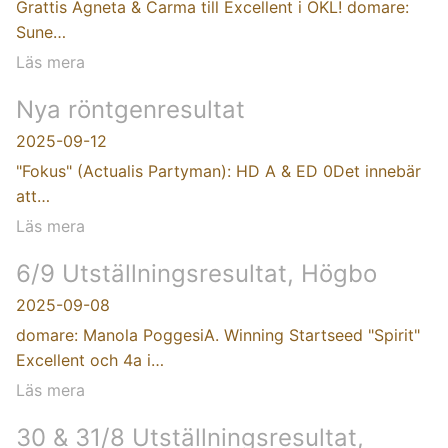
Grattis Agneta & Carma till Excellent i ÖKL! domare:
Sune…
Läs mera
Nya röntgenresultat
2025-09-12
"Fokus" (Actualis Partyman): HD A & ED 0Det innebär
att…
Läs mera
6/9 Utställningsresultat, Högbo
2025-09-08
domare: Manola PoggesiA. Winning Startseed "Spirit"
Excellent och 4a i…
Läs mera
30 & 31/8 Utställningsresultat,