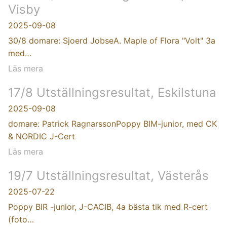
Visby
2025-09-08
30/8 domare: Sjoerd JobseA. Maple of Flora "Volt" 3a
med…
Läs mera
17/8 Utställningsresultat, Eskilstuna
2025-09-08
domare: Patrick RagnarssonPoppy BIM-junior, med CK
& NORDIC J-Cert
Läs mera
19/7 Utställningsresultat, Västerås
2025-07-22
Poppy BIR -junior, J-CACIB, 4a bästa tik med R-cert
(foto…