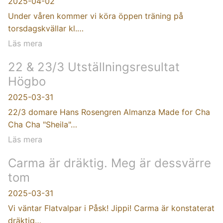
2025-04-02
Under våren kommer vi köra öppen träning på
torsdagskvällar kl.…
Läs mera
22 & 23/3 Utställningsresultat
Högbo
2025-03-31
22/3 domare Hans Rosengren Almanza Made for Cha
Cha Cha "Sheila"…
Läs mera
Carma är dräktig. Meg är dessvärre
tom
2025-03-31
Vi väntar Flatvalpar i Påsk! Jippi! Carma är konstaterat
dräktig…