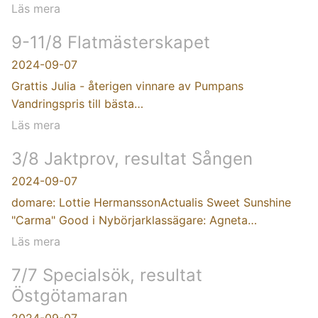
Läs mera
9-11/8 Flatmästerskapet
2024-09-07
Grattis Julia - återigen vinnare av Pumpans
Vandringspris till bästa…
Läs mera
3/8 Jaktprov, resultat Sången
2024-09-07
domare: Lottie HermanssonActualis Sweet Sunshine
"Carma" Good i Nybörjarklassägare: Agneta…
Läs mera
7/7 Specialsök, resultat
Östgötamaran
2024-09-07