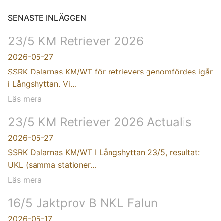
SENASTE INLÄGGEN
23/5 KM Retriever 2026
2026-05-27
SSRK Dalarnas KM/WT för retrievers genomfördes igår
i Långshyttan. Vi…
Läs mera
23/5 KM Retriever 2026 Actualis
2026-05-27
SSRK Dalarnas KM/WT I Långshyttan 23/5, resultat:
UKL (samma stationer…
Läs mera
16/5 Jaktprov B NKL Falun
2026-05-17