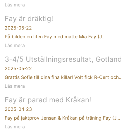
Läs mera
Fay är dräktig!
2025-05-22
På bilden en liten Fay med matte Mia Fay (J…
Läs mera
3-4/5 Utställningsresultat, Gotland
2025-05-22
Grattis Sofie till dina fina killar! Volt fick R-Cert och…
Läs mera
Fay är parad med Kråkan!
2025-04-23
Fay på jaktprov Jensan & Kråkan på träning Fay (J…
Läs mera