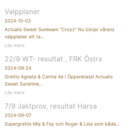
Valpplaner
2024-10-03
Actualis Sweet Sunbeam "Crozz" Nu börjar vårens
valpplaner att ta…
Läs mera
22/9 WT- resultat , FRK Östra
2024-09-24
Grattis Agneta & Carma 4a i Öppenklass! Actualis
Sweet Sunshine…
Läs mera
7/9 Jaktprov, resultat Harsa
2024-09-07
Supergrattis Mia & Fay och Roger & Leia som båda…