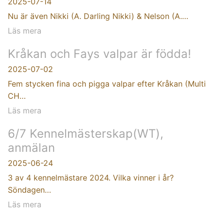
2025-07-14
Nu är även Nikki (A. Darling Nikki) & Nelson (A.…
Läs mera
Kråkan och Fays valpar är födda!
2025-07-02
Fem stycken fina och pigga valpar efter Kråkan (Multi
CH…
Läs mera
6/7 Kennelmästerskap(WT),
anmälan
2025-06-24
3 av 4 kennelmästare 2024. Vilka vinner i år?
Söndagen…
Läs mera