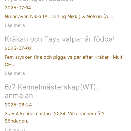
2025-07-14
Nu är även Nikki (A. Darling Nikki) & Nelson (A.…
Läs mera
Kråkan och Fays valpar är födda!
2025-07-02
Fem stycken fina och pigga valpar efter Kråkan (Multi
CH…
Läs mera
6/7 Kennelmästerskap(WT),
anmälan
2025-06-24
3 av 4 kennelmästare 2024. Vilka vinner i år?
Söndagen…
Läs mera