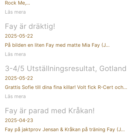
Rock Me,…
Läs mera
Fay är dräktig!
2025-05-22
På bilden en liten Fay med matte Mia Fay (J…
Läs mera
3-4/5 Utställningsresultat, Gotland
2025-05-22
Grattis Sofie till dina fina killar! Volt fick R-Cert och…
Läs mera
Fay är parad med Kråkan!
2025-04-23
Fay på jaktprov Jensan & Kråkan på träning Fay (J…