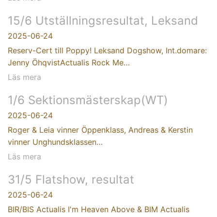
15/6 Utställningsresultat, Leksand
2025-06-24
Reserv-Cert till Poppy! Leksand Dogshow, Int.domare:
Jenny ÖhqvistActualis Rock Me…
Läs mera
1/6 Sektionsmästerskap(WT)
2025-06-24
Roger & Leia vinner Öppenklass, Andreas & Kerstin
vinner Unghundsklassen…
Läs mera
31/5 Flatshow, resultat
2025-06-24
BIR/BIS Actualis I'm Heaven Above & BIM Actualis