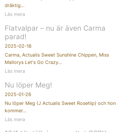
dräktig…
Läs mera
Flatvalpar – nu är även Carma
parad!
2025-02-18
Carma, Actualis Sweet Sunshine Chippen, Miss
Mallorys Let's Go Crazy…
Läs mera
Nu löper Meg!
2025-01-26
Nu löper Meg (J Actualis Sweet Rosehip) och hon
kommer…
Läs mera