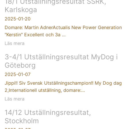
18/1 Utställningsresultat SSRK,
Karlskoga
2025-01-20
Domare: Martin AdnerActualis New Power Generation
"Kerstin" Excellent och 3a …
Läs mera
3-4/1 Utställningsresultat MyDog i
Göteborg
2025-01-07
Jippi!! Siv Svensk Utställningschampion!! My Dog dag
2,Internationell utställning, domare:…
Läs mera
14/12 Utställningsresultat,
Stockholm