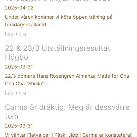
2025-04-02
Under våren kommer vi köra öppen träning på
torsdagskvällar kl.…
Läs mera
22 & 23/3 Utställningsresultat
Högbo
2025-03-31
22/3 domare Hans Rosengren Almanza Made for Cha
Cha Cha "Sheila"…
Läs mera
Carma är dräktig. Meg är dessvärre
tom
2025-03-31
Vi väntar Flatvalpar i Påsk! Jippi! Carma är konstaterat