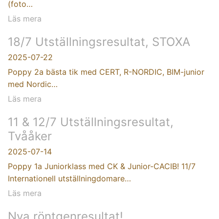
(foto…
Läs mera
18/7 Utställningsresultat, STOXA
2025-07-22
Poppy 2a bästa tik med CERT, R-NORDIC, BIM-junior
med Nordic…
Läs mera
11 & 12/7 Utställningsresultat,
Tvååker
2025-07-14
Poppy 1a Juniorklass med CK & Junior-CACIB! 11/7
Internationell utställningdomare…
Läs mera
Nya röntgenresultat!