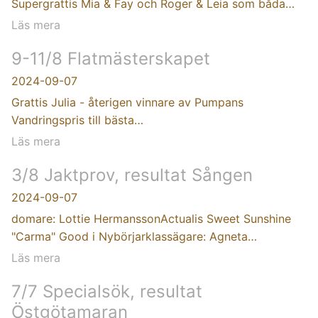
Supergrattis Mia & Fay och Roger & Leia som båda…
Läs mera
9-11/8 Flatmästerskapet
2024-09-07
Grattis Julia - återigen vinnare av Pumpans
Vandringspris till bästa…
Läs mera
3/8 Jaktprov, resultat Sången
2024-09-07
domare: Lottie HermanssonActualis Sweet Sunshine
"Carma" Good i Nybörjarklassägare: Agneta…
Läs mera
7/7 Specialsök, resultat
Östgötamaran