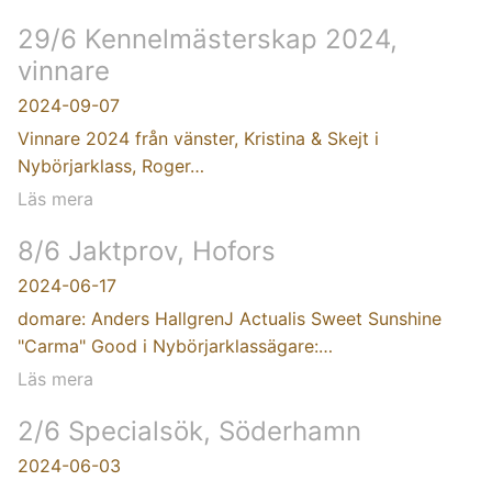
29/6 Kennelmästerskap 2024,
vinnare
2024-09-07
Vinnare 2024 från vänster, Kristina & Skejt i
Nybörjarklass, Roger…
Läs mera
8/6 Jaktprov, Hofors
2024-06-17
domare: Anders HallgrenJ Actualis Sweet Sunshine
"Carma" Good i Nybörjarklassägare:…
Läs mera
2/6 Specialsök, Söderhamn
2024-06-03