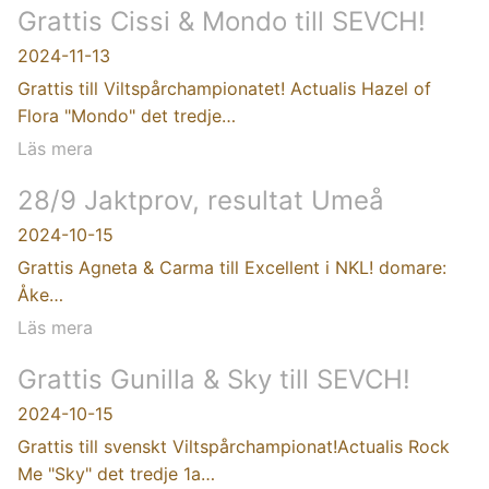
Grattis Cissi & Mondo till SEVCH!
2024-11-13
Grattis till Viltspårchampionatet! Actualis Hazel of
Flora "Mondo" det tredje…
Läs mera
28/9 Jaktprov, resultat Umeå
2024-10-15
Grattis Agneta & Carma till Excellent i NKL! domare:
Åke…
Läs mera
Grattis Gunilla & Sky till SEVCH!
2024-10-15
Grattis till svenskt Viltspårchampionat!Actualis Rock
Me "Sky" det tredje 1a…