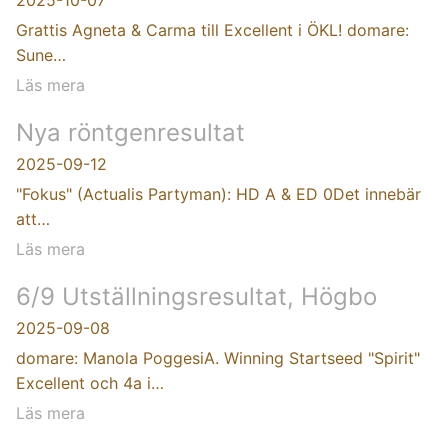
2025-10-07
Grattis Agneta & Carma till Excellent i ÖKL! domare:
Sune…
Läs mera
Nya röntgenresultat
2025-09-12
"Fokus" (Actualis Partyman): HD A & ED 0Det innebär
att…
Läs mera
6/9 Utställningsresultat, Högbo
2025-09-08
domare: Manola PoggesiA. Winning Startseed "Spirit"
Excellent och 4a i…
Läs mera