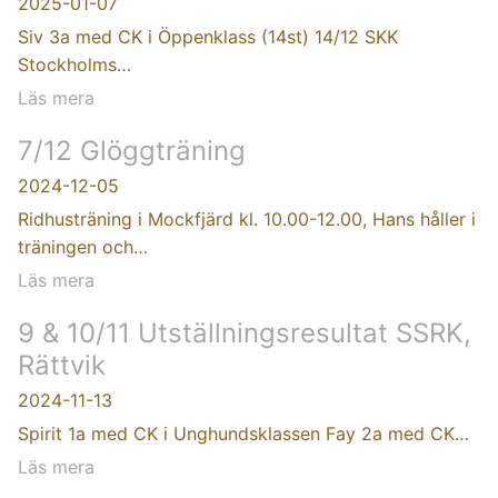
2025-01-07
Siv 3a med CK i Öppenklass (14st) 14/12 SKK
Stockholms…
Läs mera
7/12 Glöggträning
2024-12-05
Ridhusträning i Mockfjärd kl. 10.00-12.00, Hans håller i
träningen och…
Läs mera
9 & 10/11 Utställningsresultat SSRK,
Rättvik
2024-11-13
Spirit 1a med CK i Unghundsklassen Fay 2a med CK…
Läs mera