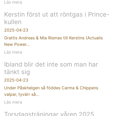
Läs mera
Kerstin först ut att röntgas i Prince-
kullen
2025-04-23
Grattis Andreas & Mia Rismas till Kerstins (Actualis
New Power…
Läs mera
Ibland blir det inte som man har
tänkt sig
2025-04-23
Under Påskhelgen så föddes Carma & Chippens
valpar, tyvärr så…
Läs mera
Torsdagsträningar våren 2025