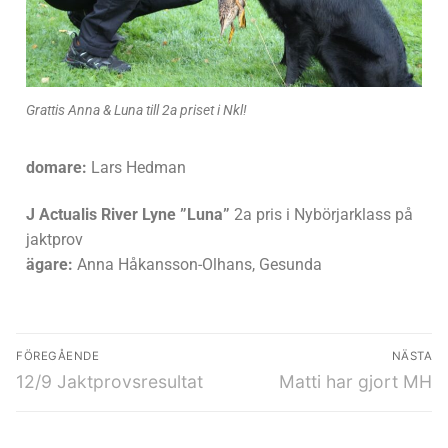
Grattis Anna & Luna till 2a priset i Nkl!
domare:
Lars Hedman
J Actualis River Lyne ”Luna”
2a pris i Nybörjarklass på
jaktprov
ägare:
Anna Håkansson-Olhans, Gesunda
FÖREGÅENDE
NÄSTA
12/9 Jaktprovsresultat
Matti har gjort MH