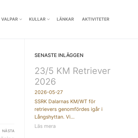
VALPAR
KULLAR
LÄNKAR
AKTIVITETER
SENASTE INLÄGGEN
23/5 KM Retriever
2026
2026-05-27
SSRK Dalarnas KM/WT för
retrievers genomfördes igår i
Långshyttan. Vi…
Läs mera
NÄSTA