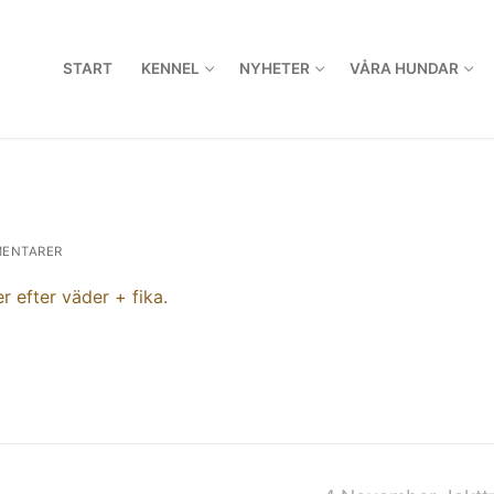
START
KENNEL
NYHETER
VÅRA HUNDAR
ENTARER
r efter väder + fika.