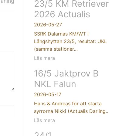
räning
23/5 KM Retriever
2026 Actualis
2026-05-27
SSRK Dalarnas KM/WT I
Långshyttan 23/5, resultat: UKL
(samma stationer…
Läs mera
16/5 Jaktprov B
NKL Falun
2026-05-17
Hans & Andreas för att starta
syrrorna Nikki (Actualis Darling…
Läs mera
24/1