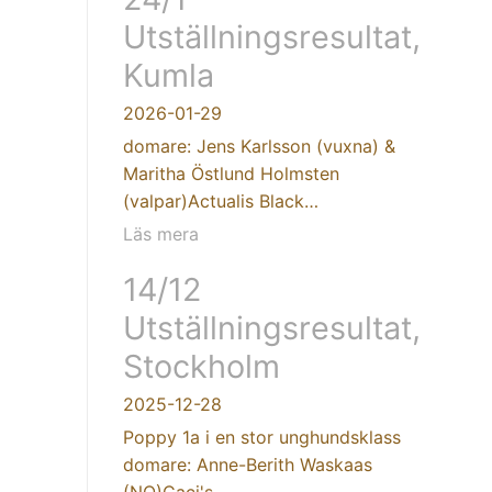
Utställningsresultat,
Kumla
2026-01-29
domare: Jens Karlsson (vuxna) &
Maritha Östlund Holmsten
(valpar)Actualis Black…
Läs mera
14/12
Utställningsresultat,
Stockholm
2025-12-28
Poppy 1a i en stor unghundsklass
domare: Anne-Berith Waskaas
(NO)Caci's…