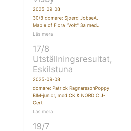
2025-09-08
30/8 domare: Sjoerd JobseA.
Maple of Flora "Volt" 3a med…
Läs mera
17/8
Utställningsresultat,
Eskilstuna
2025-09-08
domare: Patrick RagnarssonPoppy
BIM-junior, med CK & NORDIC J-
Cert
Läs mera
19/7