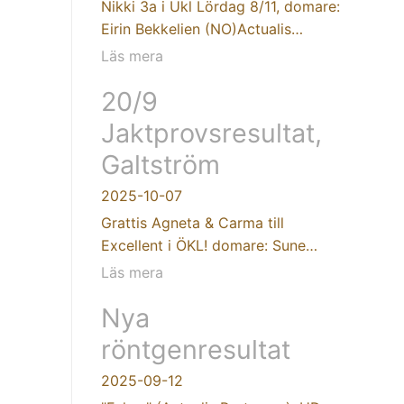
Nikki 3a i Ukl Lördag 8/11, domare:
Eirin Bekkelien (NO)Actualis…
Läs mera
20/9
Jaktprovsresultat,
Galtström
2025-10-07
Grattis Agneta & Carma till
Excellent i ÖKL! domare: Sune…
Läs mera
Nya
röntgenresultat
2025-09-12