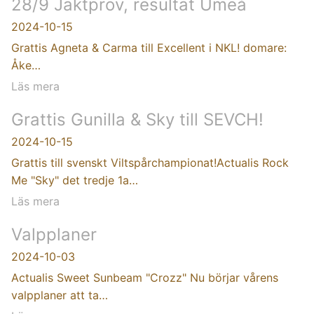
28/9 Jaktprov, resultat Umeå
2024-10-15
Grattis Agneta & Carma till Excellent i NKL! domare:
Åke…
Läs mera
Grattis Gunilla & Sky till SEVCH!
2024-10-15
Grattis till svenskt Viltspårchampionat!Actualis Rock
Me "Sky" det tredje 1a…
Läs mera
Valpplaner
2024-10-03
Actualis Sweet Sunbeam "Crozz" Nu börjar vårens
valpplaner att ta…