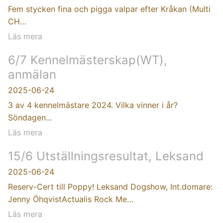
Fem stycken fina och pigga valpar efter Kråkan (Multi
CH…
Läs mera
6/7 Kennelmästerskap(WT),
anmälan
2025-06-24
3 av 4 kennelmästare 2024. Vilka vinner i år?
Söndagen…
Läs mera
15/6 Utställningsresultat, Leksand
2025-06-24
Reserv-Cert till Poppy! Leksand Dogshow, Int.domare:
Jenny ÖhqvistActualis Rock Me…
Läs mera