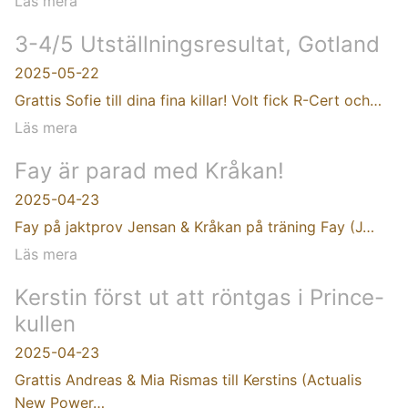
Läs mera
3-4/5 Utställningsresultat, Gotland
2025-05-22
Grattis Sofie till dina fina killar! Volt fick R-Cert och…
Läs mera
Fay är parad med Kråkan!
2025-04-23
Fay på jaktprov Jensan & Kråkan på träning Fay (J…
Läs mera
Kerstin först ut att röntgas i Prince-
kullen
2025-04-23
Grattis Andreas & Mia Rismas till Kerstins (Actualis
New Power…