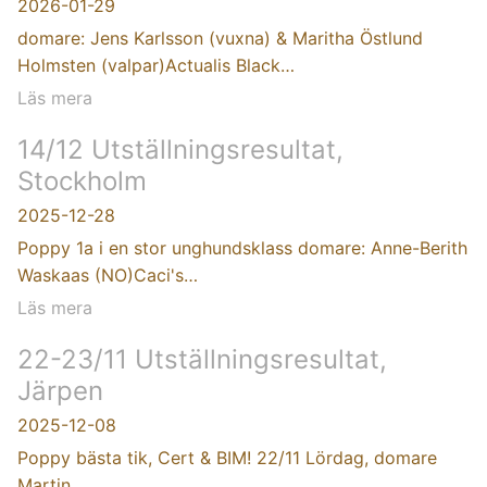
2026-01-29
domare: Jens Karlsson (vuxna) & Maritha Östlund
Holmsten (valpar)Actualis Black…
Läs mera
14/12 Utställningsresultat,
Stockholm
2025-12-28
Poppy 1a i en stor unghundsklass domare: Anne-Berith
Waskaas (NO)Caci's…
Läs mera
22-23/11 Utställningsresultat,
Järpen
2025-12-08
Poppy bästa tik, Cert & BIM! 22/11 Lördag, domare
Martin…