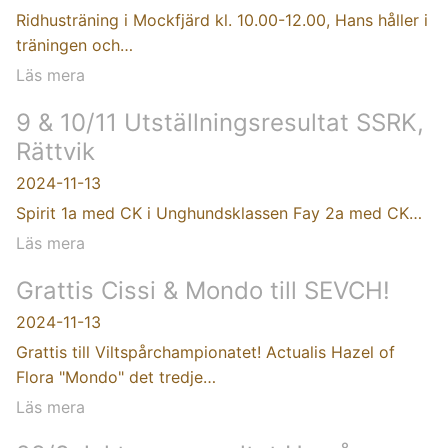
Ridhusträning i Mockfjärd kl. 10.00-12.00, Hans håller i
träningen och…
Läs mera
9 & 10/11 Utställningsresultat SSRK,
Rättvik
2024-11-13
Spirit 1a med CK i Unghundsklassen Fay 2a med CK…
Läs mera
Grattis Cissi & Mondo till SEVCH!
2024-11-13
Grattis till Viltspårchampionatet! Actualis Hazel of
Flora "Mondo" det tredje…
Läs mera