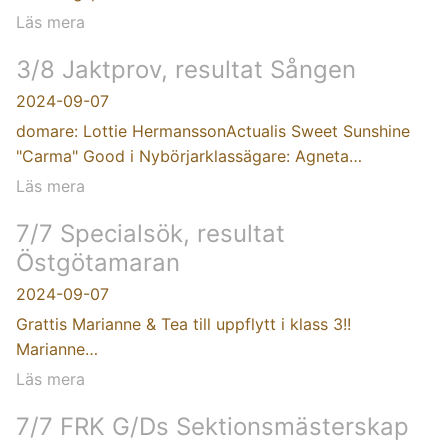
Läs mera
3/8 Jaktprov, resultat Sången
2024-09-07
domare: Lottie HermanssonActualis Sweet Sunshine
"Carma" Good i Nybörjarklassägare: Agneta…
Läs mera
7/7 Specialsök, resultat
Östgötamaran
2024-09-07
Grattis Marianne & Tea till uppflytt i klass 3!!
Marianne…
Läs mera
7/7 FRK G/Ds Sektionsmästerskap