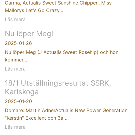
Carma, Actualis Sweet Sunshine Chippen, Miss
Mallorys Let's Go Crazy…
Läs mera
Nu löper Meg!
2025-01-26
Nu löper Meg (J Actualis Sweet Rosehip) och hon
kommer…
Läs mera
18/1 Utställningsresultat SSRK,
Karlskoga
2025-01-20
Domare: Martin AdnerActualis New Power Generation
"Kerstin" Excellent och 3a …
Läs mera