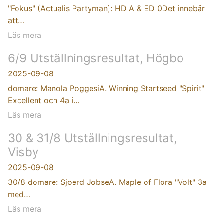
"Fokus" (Actualis Partyman): HD A & ED 0Det innebär
att…
Läs mera
6/9 Utställningsresultat, Högbo
2025-09-08
domare: Manola PoggesiA. Winning Startseed "Spirit"
Excellent och 4a i…
Läs mera
30 & 31/8 Utställningsresultat,
Visby
2025-09-08
30/8 domare: Sjoerd JobseA. Maple of Flora "Volt" 3a
med…
Läs mera