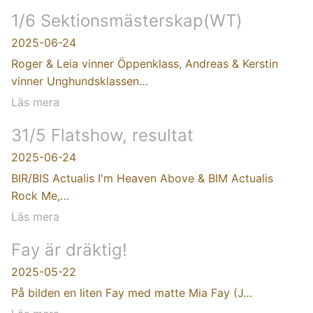
1/6 Sektionsmästerskap(WT)
2025-06-24
Roger & Leia vinner Öppenklass, Andreas & Kerstin
vinner Unghundsklassen…
Läs mera
31/5 Flatshow, resultat
2025-06-24
BIR/BIS Actualis I'm Heaven Above & BIM Actualis
Rock Me,…
Läs mera
Fay är dräktig!
2025-05-22
På bilden en liten Fay med matte Mia Fay (J…