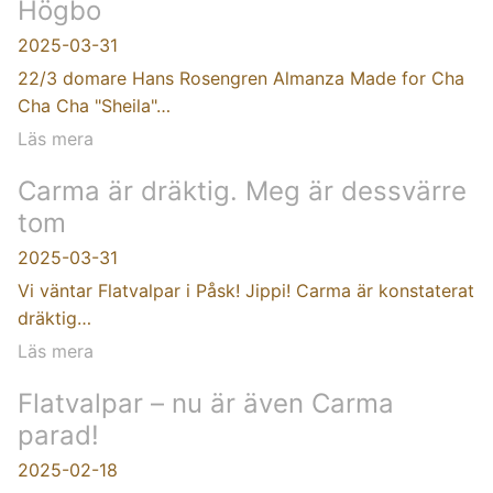
Högbo
2025-03-31
22/3 domare Hans Rosengren Almanza Made for Cha
Cha Cha "Sheila"…
Läs mera
Carma är dräktig. Meg är dessvärre
tom
2025-03-31
Vi väntar Flatvalpar i Påsk! Jippi! Carma är konstaterat
dräktig…
Läs mera
Flatvalpar – nu är även Carma
parad!
2025-02-18