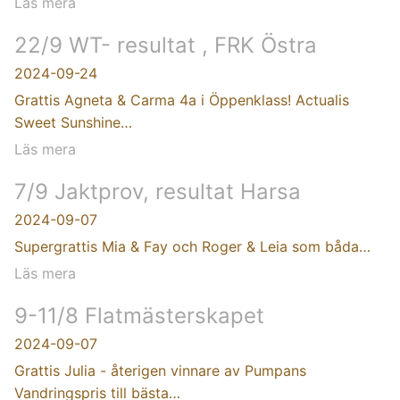
Läs mera
22/9 WT- resultat , FRK Östra
2024-09-24
Grattis Agneta & Carma 4a i Öppenklass! Actualis
Sweet Sunshine…
Läs mera
7/9 Jaktprov, resultat Harsa
2024-09-07
Supergrattis Mia & Fay och Roger & Leia som båda…
Läs mera
9-11/8 Flatmästerskapet
2024-09-07
Grattis Julia - återigen vinnare av Pumpans
Vandringspris till bästa…