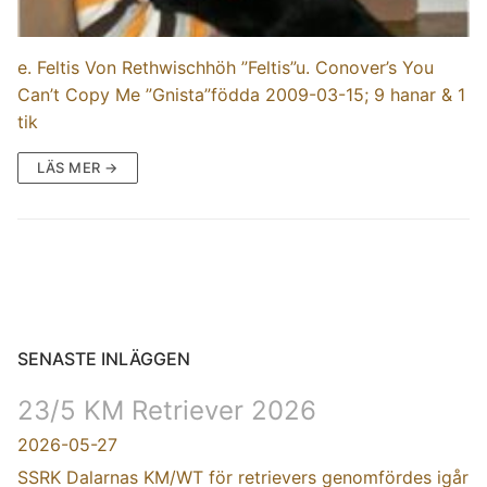
e. Feltis Von Rethwischhöh ”Feltis”u. Conover’s You
Can’t Copy Me ”Gnista”födda 2009-03-15; 9 hanar & 1
tik
LÄS MER →
SENASTE INLÄGGEN
23/5 KM Retriever 2026
2026-05-27
SSRK Dalarnas KM/WT för retrievers genomfördes igår