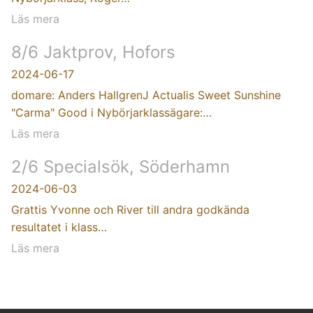
Läs mera
8/6 Jaktprov, Hofors
2024-06-17
domare: Anders HallgrenJ Actualis Sweet Sunshine
"Carma" Good i Nybörjarklassägare:…
Läs mera
2/6 Specialsök, Söderhamn
2024-06-03
Grattis Yvonne och River till andra godkända
resultatet i klass…
Läs mera