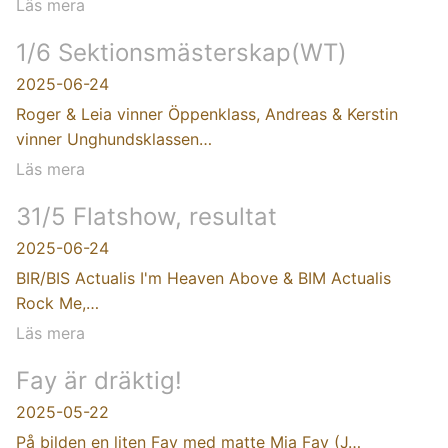
Läs mera
1/6 Sektionsmästerskap(WT)
2025-06-24
Roger & Leia vinner Öppenklass, Andreas & Kerstin
vinner Unghundsklassen…
Läs mera
31/5 Flatshow, resultat
2025-06-24
BIR/BIS Actualis I'm Heaven Above & BIM Actualis
Rock Me,…
Läs mera
Fay är dräktig!
2025-05-22
På bilden en liten Fay med matte Mia Fay (J…