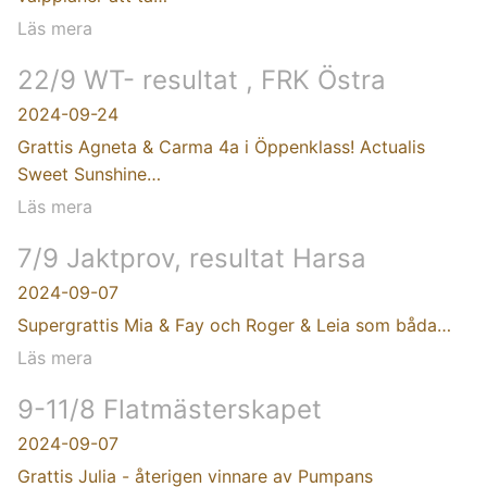
Läs mera
22/9 WT- resultat , FRK Östra
2024-09-24
Grattis Agneta & Carma 4a i Öppenklass! Actualis
Sweet Sunshine…
Läs mera
7/9 Jaktprov, resultat Harsa
2024-09-07
Supergrattis Mia & Fay och Roger & Leia som båda…
Läs mera
9-11/8 Flatmästerskapet
2024-09-07
Grattis Julia - återigen vinnare av Pumpans