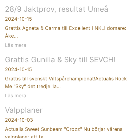
28/9 Jaktprov, resultat Umeå
2024-10-15
Grattis Agneta & Carma till Excellent i NKL! domare:
Åke…
Läs mera
Grattis Gunilla & Sky till SEVCH!
2024-10-15
Grattis till svenskt Viltspårchampionat!Actualis Rock
Me "Sky" det tredje 1a…
Läs mera
Valpplaner
2024-10-03
Actualis Sweet Sunbeam "Crozz" Nu börjar vårens
valpplaner att ta…