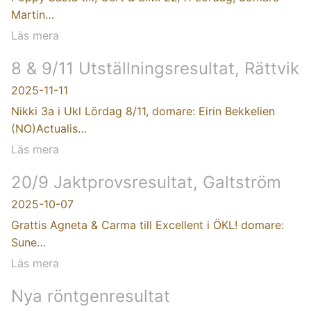
Martin…
Läs mera
8 & 9/11 Utställningsresultat, Rättvik
2025-11-11
Nikki 3a i Ukl Lördag 8/11, domare: Eirin Bekkelien
(NO)Actualis…
Läs mera
20/9 Jaktprovsresultat, Galtström
2025-10-07
Grattis Agneta & Carma till Excellent i ÖKL! domare:
Sune…
Läs mera
Nya röntgenresultat