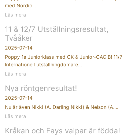
med Nordic…
Läs mera
11 & 12/7 Utställningsresultat,
Tvååker
2025-07-14
Poppy 1a Juniorklass med CK & Junior-CACIB! 11/7
Internationell utställningdomare…
Läs mera
Nya röntgenresultat!
2025-07-14
Nu är även Nikki (A. Darling Nikki) & Nelson (A.…
Läs mera
Kråkan och Fays valpar är födda!