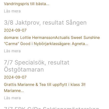
Vandringspris till bästa…
Läs mera
3/8 Jaktprov, resultat Sången
2024-09-07
domare: Lottie HermanssonActualis Sweet Sunshine
"Carma" Good i Nybörjarklassägare: Agneta…
Läs mera
7/7 Specialsök, resultat
Östgötamaran
2024-09-07
Grattis Marianne & Tea till uppflytt i klass 3!!
Marianne…
Läs mera