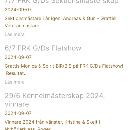
7/7 FRK G/Ds Sektionsmästerskap
2024-09-07
Sektionsmästare i år igen; Andreas & Gun - Grattis!
Veteranmästare…
Läs mera
6/7 FRK G/Ds Flatshow
2024-09-07
Grattis Monica & Spirit BIR/BIS på FRK G/Ds Flatshow!
Resultat…
Läs mera
29/6 Kennelmästerskap 2024,
vinnare
2024-09-07
Vinnare 2024 från vänster, Kristina & Skejt i
Nybörjarklass, Roger…