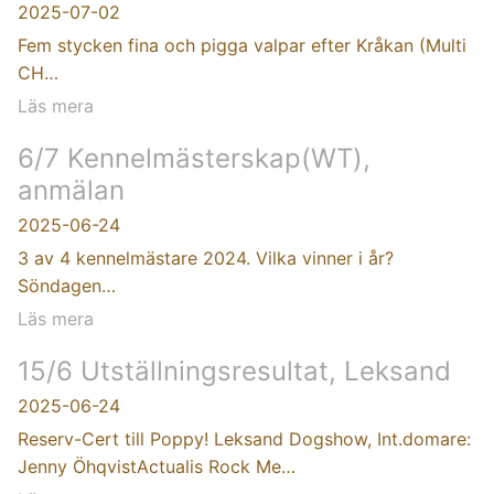
2025-07-02
Fem stycken fina och pigga valpar efter Kråkan (Multi
CH…
Läs mera
6/7 Kennelmästerskap(WT),
anmälan
2025-06-24
3 av 4 kennelmästare 2024. Vilka vinner i år?
Söndagen…
Läs mera
15/6 Utställningsresultat, Leksand
2025-06-24
Reserv-Cert till Poppy! Leksand Dogshow, Int.domare:
Jenny ÖhqvistActualis Rock Me…