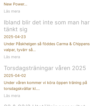
New Power…
Läs mera
Ibland blir det inte som man har
tänkt sig
2025-04-23
Under Påskhelgen så föddes Carma & Chippens
valpar, tyvärr så…
Läs mera
Torsdagsträningar våren 2025
2025-04-02
Under våren kommer vi köra öppen träning på
torsdagskvällar kl.…
Läs mera