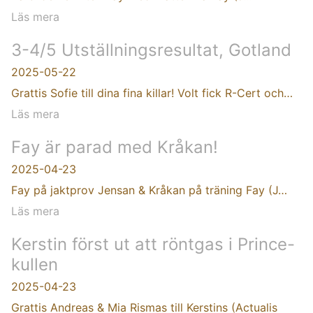
Läs mera
3-4/5 Utställningsresultat, Gotland
2025-05-22
Grattis Sofie till dina fina killar! Volt fick R-Cert och…
Läs mera
Fay är parad med Kråkan!
2025-04-23
Fay på jaktprov Jensan & Kråkan på träning Fay (J…
Läs mera
Kerstin först ut att röntgas i Prince-
kullen
2025-04-23
Grattis Andreas & Mia Rismas till Kerstins (Actualis