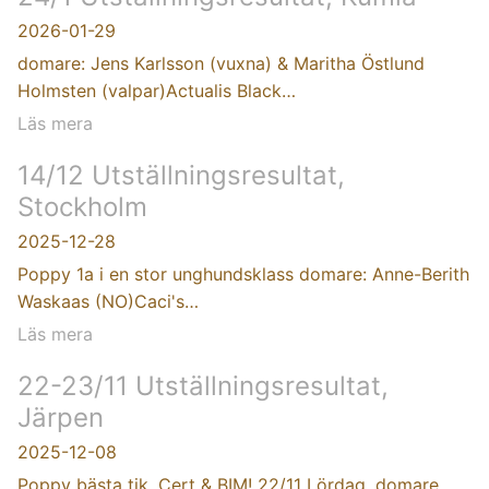
2026-01-29
domare: Jens Karlsson (vuxna) & Maritha Östlund
Holmsten (valpar)Actualis Black…
Läs mera
14/12 Utställningsresultat,
Stockholm
2025-12-28
Poppy 1a i en stor unghundsklass domare: Anne-Berith
Waskaas (NO)Caci's…
Läs mera
22-23/11 Utställningsresultat,
Järpen
2025-12-08
Poppy bästa tik, Cert & BIM! 22/11 Lördag, domare