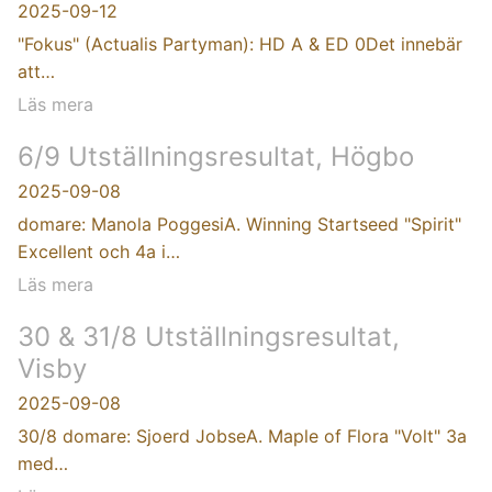
2025-09-12
"Fokus" (Actualis Partyman): HD A & ED 0Det innebär
att…
Läs mera
6/9 Utställningsresultat, Högbo
2025-09-08
domare: Manola PoggesiA. Winning Startseed "Spirit"
Excellent och 4a i…
Läs mera
30 & 31/8 Utställningsresultat,
Visby
2025-09-08
30/8 domare: Sjoerd JobseA. Maple of Flora "Volt" 3a
med…