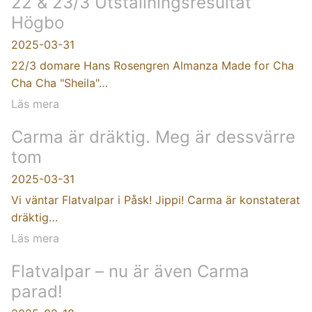
22 & 23/3 Utställningsresultat
Högbo
2025-03-31
22/3 domare Hans Rosengren Almanza Made for Cha
Cha Cha "Sheila"…
Läs mera
Carma är dräktig. Meg är dessvärre
tom
2025-03-31
Vi väntar Flatvalpar i Påsk! Jippi! Carma är konstaterat
dräktig…
Läs mera
Flatvalpar – nu är även Carma
parad!