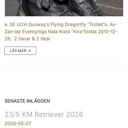
e. SE UCH Gunway’s Flying Dragonfly ”Trollet”u. Av-
Zan-Iaz Eventyrlige Nala Kiara ”Kira”födda 2010-12-
26; 2 hanar & 2 tikar
LÄS MER →
SENASTE INLÄGGEN
23/5 KM Retriever 2026
2026-05-27