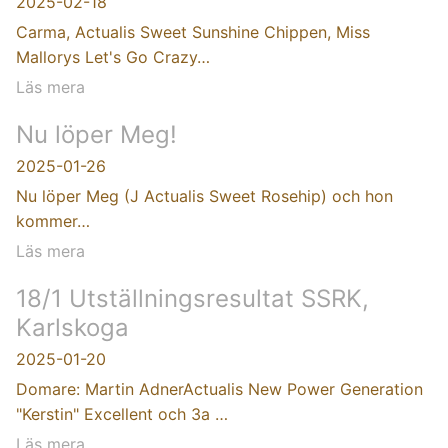
2025-02-18
Carma, Actualis Sweet Sunshine Chippen, Miss
Mallorys Let's Go Crazy…
Läs mera
Nu löper Meg!
2025-01-26
Nu löper Meg (J Actualis Sweet Rosehip) och hon
kommer…
Läs mera
18/1 Utställningsresultat SSRK,
Karlskoga
2025-01-20
Domare: Martin AdnerActualis New Power Generation
"Kerstin" Excellent och 3a …
Läs mera