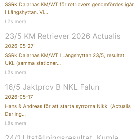
SSRK Dalarnas KM/WT för retrievers genomfördes igår
i Långshyttan. Vi…
Läs mera
23/5 KM Retriever 2026 Actualis
2026-05-27
SSRK Dalarnas KM/WT I Långshyttan 23/5, resultat:
UKL (samma stationer…
Läs mera
16/5 Jaktprov B NKL Falun
2026-05-17
Hans & Andreas för att starta syrrorna Nikki (Actualis
Darling…
Läs mera
24/1 Utställningsresultat, Kumla