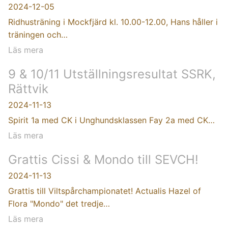
2024-12-05
Ridhusträning i Mockfjärd kl. 10.00-12.00, Hans håller i
träningen och…
Läs mera
9 & 10/11 Utställningsresultat SSRK,
Rättvik
2024-11-13
Spirit 1a med CK i Unghundsklassen Fay 2a med CK…
Läs mera
Grattis Cissi & Mondo till SEVCH!
2024-11-13
Grattis till Viltspårchampionatet! Actualis Hazel of
Flora "Mondo" det tredje…
Läs mera