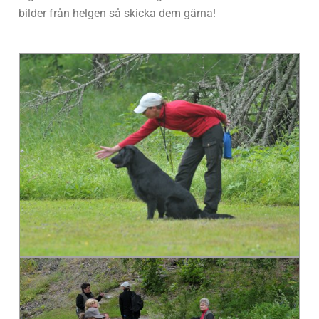
bilder från helgen så skicka dem gärna!