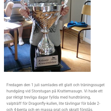
Fredagen den 1 juli samlades ett glatt och träningssuget
hundgäng vid Storstugan på Krattemasugn. Vi hade ett
par riktigt trevliga dagar fyllda med hundträning,
valpträff för Dragonfly-kullen, lite tävlingar för både 2-
och 4-benta och en massa prat och skratt förstås.