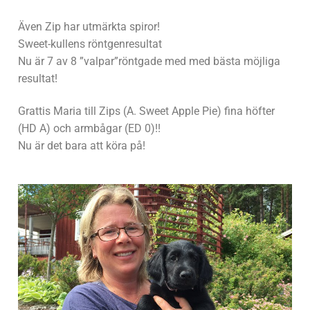
Även Zip har utmärkta spiror!
Sweet-kullens röntgenresultat
Nu är 7 av 8 ”valpar”röntgade med med bästa möjliga
resultat!
Grattis Maria till Zips (A. Sweet Apple Pie) fina höfter
(HD A) och armbågar (ED 0)!!
Nu är det bara att köra på!