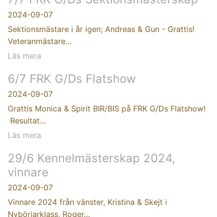
2024-09-07
Sektionsmästare i år igen; Andreas & Gun - Grattis!
Veteranmästare…
Läs mera
6/7 FRK G/Ds Flatshow
2024-09-07
Grattis Monica & Spirit BIR/BIS på FRK G/Ds Flatshow!
Resultat…
Läs mera
29/6 Kennelmästerskap 2024,
vinnare
2024-09-07
Vinnare 2024 från vänster, Kristina & Skejt i
Nybörjarklass, Roger…