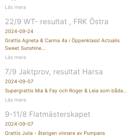
Läs mera
22/9 WT- resultat , FRK Östra
2024-09-24
Grattis Agneta & Carma 4a i Öppenklass! Actualis
Sweet Sunshine…
Läs mera
7/9 Jaktprov, resultat Harsa
2024-09-07
Supergrattis Mia & Fay och Roger & Leia som båda…
Läs mera
9-11/8 Flatmästerskapet
2024-09-07
Grattis Julia - återigen vinnare av Pumpans