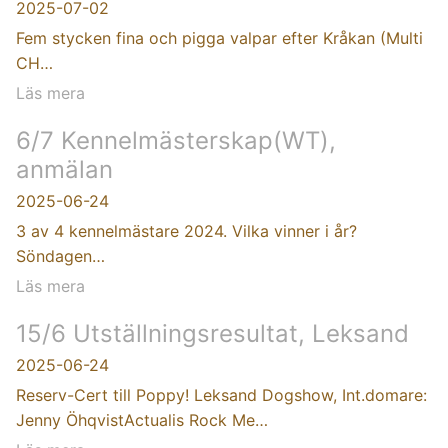
2025-07-02
Fem stycken fina och pigga valpar efter Kråkan (Multi
CH…
Läs mera
6/7 Kennelmästerskap(WT),
anmälan
2025-06-24
3 av 4 kennelmästare 2024. Vilka vinner i år?
Söndagen…
Läs mera
15/6 Utställningsresultat, Leksand
2025-06-24
Reserv-Cert till Poppy! Leksand Dogshow, Int.domare:
Jenny ÖhqvistActualis Rock Me…