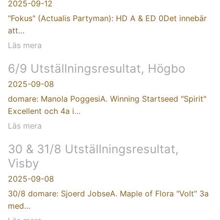
2025-09-12
"Fokus" (Actualis Partyman): HD A & ED 0Det innebär
att…
Läs mera
6/9 Utställningsresultat, Högbo
2025-09-08
domare: Manola PoggesiA. Winning Startseed "Spirit"
Excellent och 4a i…
Läs mera
30 & 31/8 Utställningsresultat,
Visby
2025-09-08
30/8 domare: Sjoerd JobseA. Maple of Flora "Volt" 3a
med…