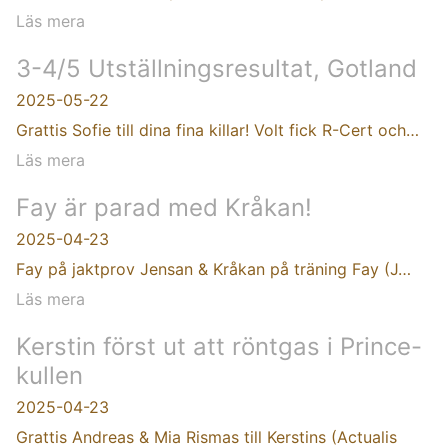
Läs mera
3-4/5 Utställningsresultat, Gotland
2025-05-22
Grattis Sofie till dina fina killar! Volt fick R-Cert och…
Läs mera
Fay är parad med Kråkan!
2025-04-23
Fay på jaktprov Jensan & Kråkan på träning Fay (J…
Läs mera
Kerstin först ut att röntgas i Prince-
kullen
2025-04-23
Grattis Andreas & Mia Rismas till Kerstins (Actualis