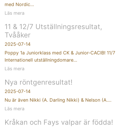
med Nordic…
Läs mera
11 & 12/7 Utställningsresultat,
Tvååker
2025-07-14
Poppy 1a Juniorklass med CK & Junior-CACIB! 11/7
Internationell utställningdomare…
Läs mera
Nya röntgenresultat!
2025-07-14
Nu är även Nikki (A. Darling Nikki) & Nelson (A.…
Läs mera
Kråkan och Fays valpar är födda!