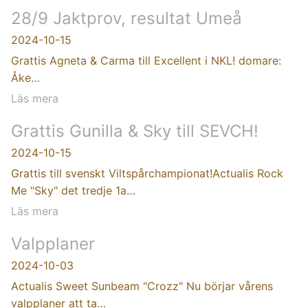
28/9 Jaktprov, resultat Umeå
2024-10-15
Grattis Agneta & Carma till Excellent i NKL! domare:
Åke…
Läs mera
Grattis Gunilla & Sky till SEVCH!
2024-10-15
Grattis till svenskt Viltspårchampionat!Actualis Rock
Me "Sky" det tredje 1a…
Läs mera
Valpplaner
2024-10-03
Actualis Sweet Sunbeam "Crozz" Nu börjar vårens
valpplaner att ta…