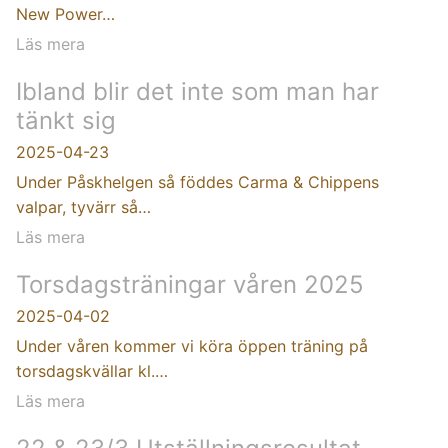
New Power…
Läs mera
Ibland blir det inte som man har
tänkt sig
2025-04-23
Under Påskhelgen så föddes Carma & Chippens
valpar, tyvärr så…
Läs mera
Torsdagsträningar våren 2025
2025-04-02
Under våren kommer vi köra öppen träning på
torsdagskvällar kl.…
Läs mera