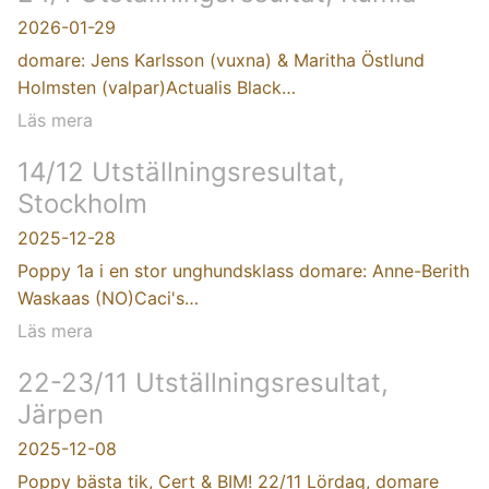
2026-01-29
domare: Jens Karlsson (vuxna) & Maritha Östlund
Holmsten (valpar)Actualis Black…
Läs mera
14/12 Utställningsresultat,
Stockholm
2025-12-28
Poppy 1a i en stor unghundsklass domare: Anne-Berith
Waskaas (NO)Caci's…
Läs mera
22-23/11 Utställningsresultat,
Järpen
2025-12-08
Poppy bästa tik, Cert & BIM! 22/11 Lördag, domare