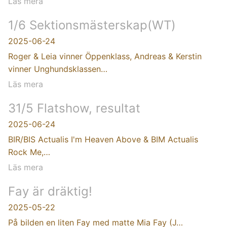
Läs mera
1/6 Sektionsmästerskap(WT)
2025-06-24
Roger & Leia vinner Öppenklass, Andreas & Kerstin
vinner Unghundsklassen…
Läs mera
31/5 Flatshow, resultat
2025-06-24
BIR/BIS Actualis I'm Heaven Above & BIM Actualis
Rock Me,…
Läs mera
Fay är dräktig!
2025-05-22
På bilden en liten Fay med matte Mia Fay (J…