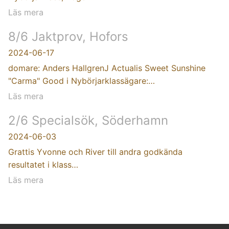
Läs mera
8/6 Jaktprov, Hofors
2024-06-17
domare: Anders HallgrenJ Actualis Sweet Sunshine
"Carma" Good i Nybörjarklassägare:…
Läs mera
2/6 Specialsök, Söderhamn
2024-06-03
Grattis Yvonne och River till andra godkända
resultatet i klass…
Läs mera