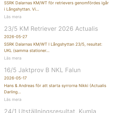
SSRK Dalarnas KM/WT för retrievers genomfördes igår
i Långshyttan. Vi…
Läs mera
23/5 KM Retriever 2026 Actualis
2026-05-27
SSRK Dalarnas KM/WT I Långshyttan 23/5, resultat:
UKL (samma stationer…
Läs mera
16/5 Jaktprov B NKL Falun
2026-05-17
Hans & Andreas för att starta syrrorna Nikki (Actualis
Darling…
Läs mera
24/1 Utställningsresultat, Kumla