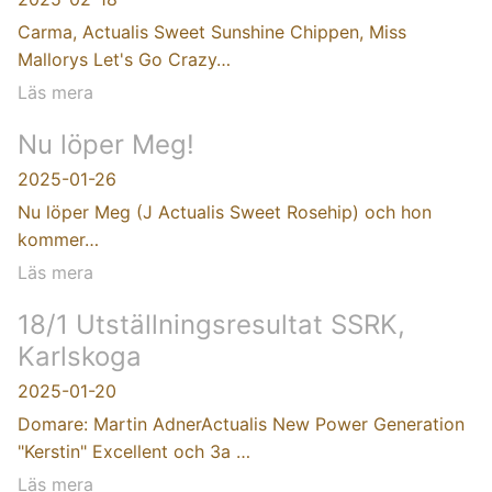
Carma, Actualis Sweet Sunshine Chippen, Miss
Mallorys Let's Go Crazy…
Läs mera
Nu löper Meg!
2025-01-26
Nu löper Meg (J Actualis Sweet Rosehip) och hon
kommer…
Läs mera
18/1 Utställningsresultat SSRK,
Karlskoga
2025-01-20
Domare: Martin AdnerActualis New Power Generation
"Kerstin" Excellent och 3a …
Läs mera