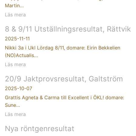
Martin…
Läs mera
8 & 9/11 Utställningsresultat, Rättvik
2025-11-11
Nikki 3a i Ukl Lördag 8/11, domare: Eirin Bekkelien
(NO)Actualis…
Läs mera
20/9 Jaktprovsresultat, Galtström
2025-10-07
Grattis Agneta & Carma till Excellent i ÖKL! domare:
Sune…
Läs mera
Nya röntgenresultat