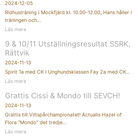
2024-12-05
Ridhusträning i Mockfjärd kl. 10.00-12.00, Hans håller i
träningen och…
Läs mera
9 & 10/11 Utställningsresultat SSRK,
Rättvik
2024-11-13
Spirit 1a med CK i Unghundsklassen Fay 2a med CK…
Läs mera
Grattis Cissi & Mondo till SEVCH!
2024-11-13
Grattis till Viltspårchampionatet! Actualis Hazel of
Flora "Mondo" det tredje…
Läs mera