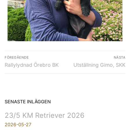
FÖREGÅENDE
NÄSTA
Rallylydnad Örebro BK
Utställning Gimo, SKK
SENASTE INLÄGGEN
23/5 KM Retriever 2026
2026-05-27