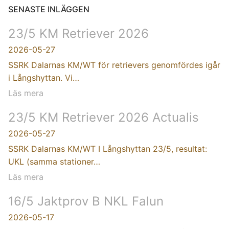
SENASTE INLÄGGEN
23/5 KM Retriever 2026
2026-05-27
SSRK Dalarnas KM/WT för retrievers genomfördes igår
i Långshyttan. Vi…
Läs mera
23/5 KM Retriever 2026 Actualis
2026-05-27
SSRK Dalarnas KM/WT I Långshyttan 23/5, resultat:
UKL (samma stationer…
Läs mera
16/5 Jaktprov B NKL Falun
2026-05-17