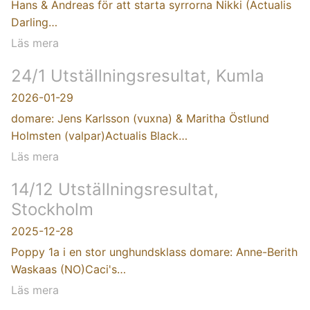
Hans & Andreas för att starta syrrorna Nikki (Actualis
Darling…
Läs mera
24/1 Utställningsresultat, Kumla
2026-01-29
domare: Jens Karlsson (vuxna) & Maritha Östlund
Holmsten (valpar)Actualis Black…
Läs mera
14/12 Utställningsresultat,
Stockholm
2025-12-28
Poppy 1a i en stor unghundsklass domare: Anne-Berith
Waskaas (NO)Caci's…
Läs mera