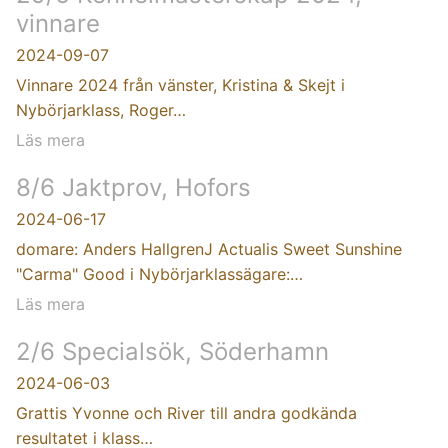
vinnare
2024-09-07
Vinnare 2024 från vänster, Kristina & Skejt i
Nybörjarklass, Roger…
Läs mera
8/6 Jaktprov, Hofors
2024-06-17
domare: Anders HallgrenJ Actualis Sweet Sunshine
"Carma" Good i Nybörjarklassägare:…
Läs mera
2/6 Specialsök, Söderhamn
2024-06-03
Grattis Yvonne och River till andra godkända
resultatet i klass…