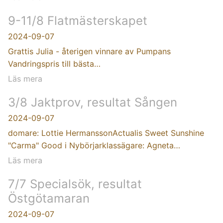
9-11/8 Flatmästerskapet
2024-09-07
Grattis Julia - återigen vinnare av Pumpans
Vandringspris till bästa…
Läs mera
3/8 Jaktprov, resultat Sången
2024-09-07
domare: Lottie HermanssonActualis Sweet Sunshine
"Carma" Good i Nybörjarklassägare: Agneta…
Läs mera
7/7 Specialsök, resultat
Östgötamaran
2024-09-07