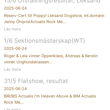
15/6 Utställningsresultat, Leksand
2025-06-24
Reserv-Cert till Poppy! Leksand Dogshow, Int.domare:
Jenny ÖhqvistActualis Rock Me…
Läs mera
1/6 Sektionsmästerskap(WT)
2025-06-24
Roger & Leia vinner Öppenklass, Andreas & Kerstin
vinner Unghundsklassen…
Läs mera
31/5 Flatshow, resultat
2025-06-24
BIR/BIS Actualis I'm Heaven Above & BIM Actualis
Rock Me,…
Läs mera