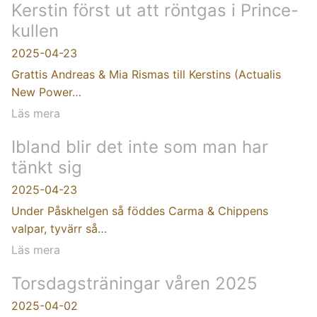
Kerstin först ut att röntgas i Prince-
kullen
2025-04-23
Grattis Andreas & Mia Rismas till Kerstins (Actualis
New Power…
Läs mera
Ibland blir det inte som man har
tänkt sig
2025-04-23
Under Påskhelgen så föddes Carma & Chippens
valpar, tyvärr så…
Läs mera
Torsdagsträningar våren 2025
2025-04-02