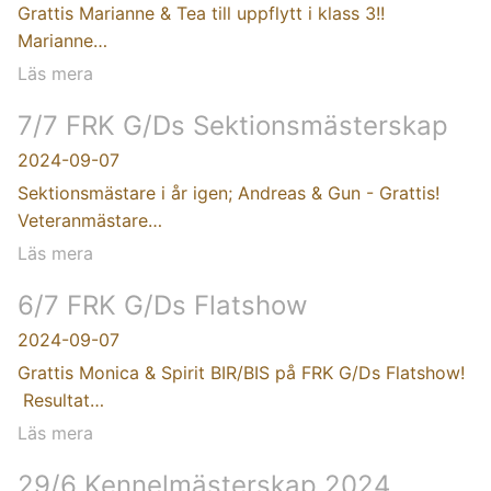
Grattis Marianne & Tea till uppflytt i klass 3!!
Marianne…
Läs mera
7/7 FRK G/Ds Sektionsmästerskap
2024-09-07
Sektionsmästare i år igen; Andreas & Gun - Grattis!
Veteranmästare…
Läs mera
6/7 FRK G/Ds Flatshow
2024-09-07
Grattis Monica & Spirit BIR/BIS på FRK G/Ds Flatshow!
Resultat…
Läs mera
29/6 Kennelmästerskap 2024,