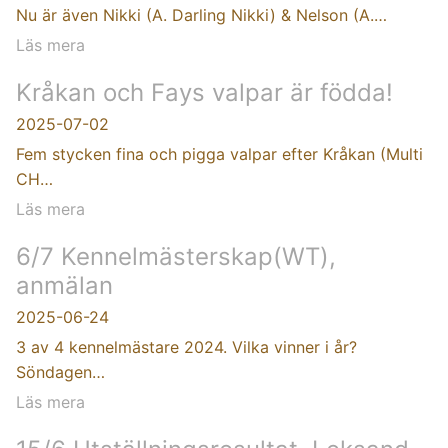
Nu är även Nikki (A. Darling Nikki) & Nelson (A.…
Läs mera
Kråkan och Fays valpar är födda!
2025-07-02
Fem stycken fina och pigga valpar efter Kråkan (Multi
CH…
Läs mera
6/7 Kennelmästerskap(WT),
anmälan
2025-06-24
3 av 4 kennelmästare 2024. Vilka vinner i år?
Söndagen…
Läs mera