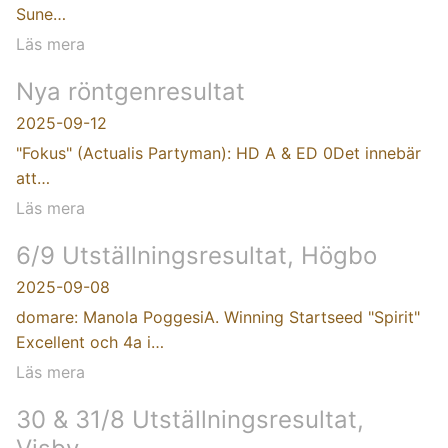
Sune…
Läs mera
Nya röntgenresultat
2025-09-12
"Fokus" (Actualis Partyman): HD A & ED 0Det innebär
att…
Läs mera
6/9 Utställningsresultat, Högbo
2025-09-08
domare: Manola PoggesiA. Winning Startseed "Spirit"
Excellent och 4a i…
Läs mera
30 & 31/8 Utställningsresultat,