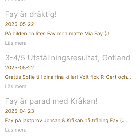
Fay är dräktig!
2025-05-22
På bilden en liten Fay med matte Mia Fay (J…
Läs mera
3-4/5 Utställningsresultat, Gotland
2025-05-22
Grattis Sofie till dina fina killar! Volt fick R-Cert och…
Läs mera
Fay är parad med Kråkan!
2025-04-23
Fay på jaktprov Jensan & Kråkan på träning Fay (J…
Läs mera