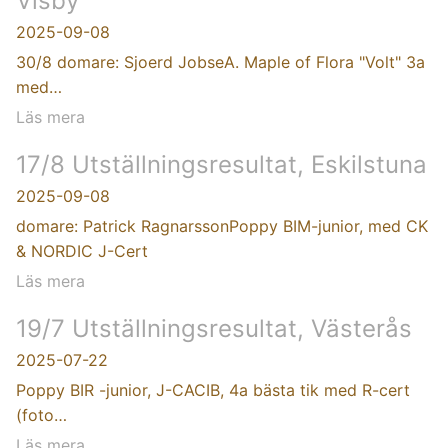
Visby
2025-09-08
30/8 domare: Sjoerd JobseA. Maple of Flora "Volt" 3a
med…
Läs mera
17/8 Utställningsresultat, Eskilstuna
2025-09-08
domare: Patrick RagnarssonPoppy BIM-junior, med CK
& NORDIC J-Cert
Läs mera
19/7 Utställningsresultat, Västerås
2025-07-22
Poppy BIR -junior, J-CACIB, 4a bästa tik med R-cert
(foto…
Läs mera