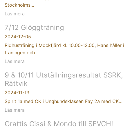
Stockholms…
Läs mera
7/12 Glöggträning
2024-12-05
Ridhusträning i Mockfjärd kl. 10.00-12.00, Hans håller i
träningen och…
Läs mera
9 & 10/11 Utställningsresultat SSRK,
Rättvik
2024-11-13
Spirit 1a med CK i Unghundsklassen Fay 2a med CK…
Läs mera
Grattis Cissi & Mondo till SEVCH!