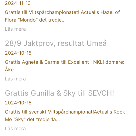
2024-11-13
Grattis till Viltspårchampionatet! Actualis Hazel of
Flora "Mondo" det tredje…
Läs mera
28/9 Jaktprov, resultat Umeå
2024-10-15
Grattis Agneta & Carma till Excellent i NKL! domare:
Åke…
Läs mera
Grattis Gunilla & Sky till SEVCH!
2024-10-15
Grattis till svenskt Viltspårchampionat!Actualis Rock
Me "Sky" det tredje 1a…
Läs mera