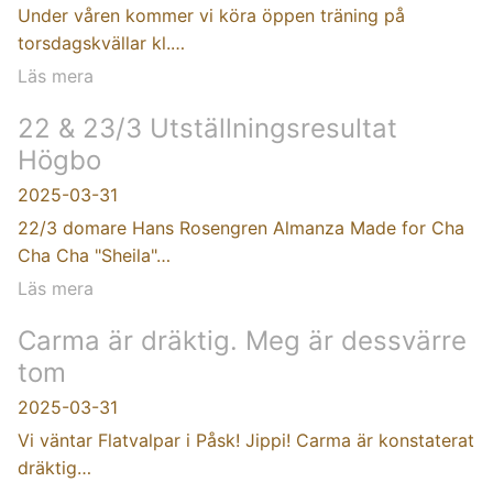
Under våren kommer vi köra öppen träning på
torsdagskvällar kl.…
Läs mera
22 & 23/3 Utställningsresultat
Högbo
2025-03-31
22/3 domare Hans Rosengren Almanza Made for Cha
Cha Cha "Sheila"…
Läs mera
Carma är dräktig. Meg är dessvärre
tom
2025-03-31
Vi väntar Flatvalpar i Påsk! Jippi! Carma är konstaterat
dräktig…