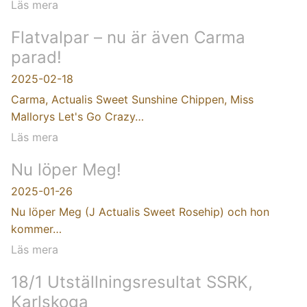
Läs mera
Flatvalpar – nu är även Carma
parad!
2025-02-18
Carma, Actualis Sweet Sunshine Chippen, Miss
Mallorys Let's Go Crazy…
Läs mera
Nu löper Meg!
2025-01-26
Nu löper Meg (J Actualis Sweet Rosehip) och hon
kommer…
Läs mera
18/1 Utställningsresultat SSRK,
Karlskoga