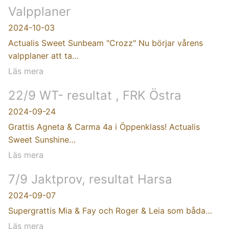
Valpplaner
2024-10-03
Actualis Sweet Sunbeam "Crozz" Nu börjar vårens
valpplaner att ta…
Läs mera
22/9 WT- resultat , FRK Östra
2024-09-24
Grattis Agneta & Carma 4a i Öppenklass! Actualis
Sweet Sunshine…
Läs mera
7/9 Jaktprov, resultat Harsa
2024-09-07
Supergrattis Mia & Fay och Roger & Leia som båda…
Läs mera