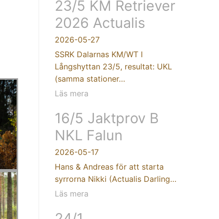
23/5 KM Retriever
2026 Actualis
2026-05-27
SSRK Dalarnas KM/WT I
Långshyttan 23/5, resultat: UKL
(samma stationer…
Läs mera
16/5 Jaktprov B
NKL Falun
2026-05-17
Hans & Andreas för att starta
syrrorna Nikki (Actualis Darling…
Läs mera
24/1