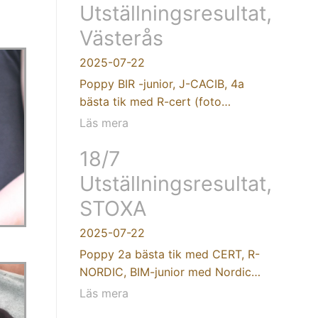
Utställningsresultat,
Västerås
2025-07-22
Poppy BIR -junior, J-CACIB, 4a
bästa tik med R-cert (foto…
Läs mera
18/7
Utställningsresultat,
STOXA
2025-07-22
Poppy 2a bästa tik med CERT, R-
NORDIC, BIM-junior med Nordic…
Läs mera