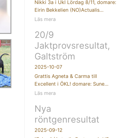
Nikki 3a i Ukl Lördag 8/11, domare:
Eirin Bekkelien (NO)Actualis…
Läs mera
20/9
Jaktprovsresultat,
Galtström
2025-10-07
Grattis Agneta & Carma till
Excellent i ÖKL! domare: Sune…
Läs mera
Nya
röntgenresultat
2025-09-12