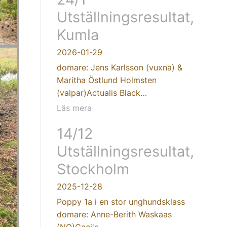
Utställningsresultat,
Kumla
2026-01-29
domare: Jens Karlsson (vuxna) &
Maritha Östlund Holmsten
(valpar)Actualis Black…
Läs mera
14/12
Utställningsresultat,
Stockholm
2025-12-28
Poppy 1a i en stor unghundsklass
domare: Anne-Berith Waskaas
(NO)Caci's…