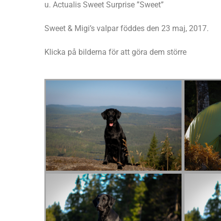
u. Actualis Sweet Surprise ”Sweet”
Sweet & Migi’s valpar föddes den 23 maj, 2017.
Klicka på bilderna för att göra dem större