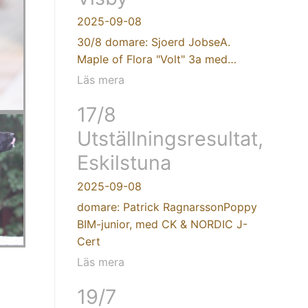
2025-09-08
30/8 domare: Sjoerd JobseA.
Maple of Flora "Volt" 3a med…
Läs mera
17/8
Utställningsresultat,
Eskilstuna
2025-09-08
domare: Patrick RagnarssonPoppy
BIM-junior, med CK & NORDIC J-
Cert
Läs mera
19/7