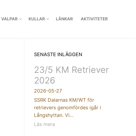
VALPAR
KULLAR
LÄNKAR
AKTIVITETER
SENASTE INLÄGGEN
23/5 KM Retriever
2026
2026-05-27
SSRK Dalarnas KM/WT för
retrievers genomfördes igår i
Långshyttan. Vi…
Läs mera