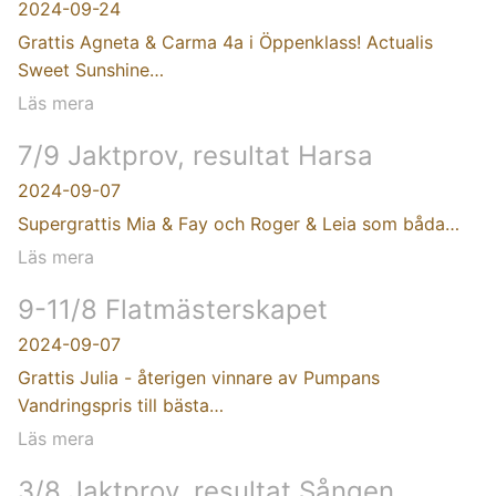
2024-09-24
Grattis Agneta & Carma 4a i Öppenklass! Actualis
Sweet Sunshine…
Läs mera
7/9 Jaktprov, resultat Harsa
2024-09-07
Supergrattis Mia & Fay och Roger & Leia som båda…
Läs mera
9-11/8 Flatmästerskapet
2024-09-07
Grattis Julia - återigen vinnare av Pumpans
Vandringspris till bästa…
Läs mera
3/8 Jaktprov, resultat Sången