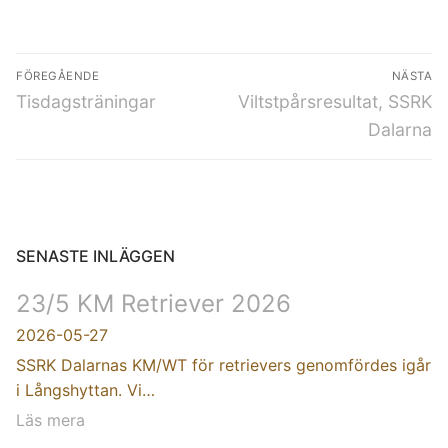
FÖREGÅENDE
NÄSTA
Tisdagsträningar
Viltstpårsresultat, SSRK
Dalarna
SENASTE INLÄGGEN
23/5 KM Retriever 2026
2026-05-27
SSRK Dalarnas KM/WT för retrievers genomfördes igår
i Långshyttan. Vi…
Läs mera