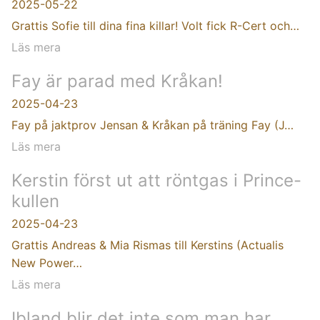
2025-05-22
Grattis Sofie till dina fina killar! Volt fick R-Cert och…
Läs mera
Fay är parad med Kråkan!
2025-04-23
Fay på jaktprov Jensan & Kråkan på träning Fay (J…
Läs mera
Kerstin först ut att röntgas i Prince-
kullen
2025-04-23
Grattis Andreas & Mia Rismas till Kerstins (Actualis
New Power…
Läs mera
Ibland blir det inte som man har