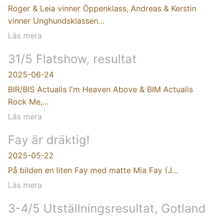
Roger & Leia vinner Öppenklass, Andreas & Kerstin
vinner Unghundsklassen…
Läs mera
31/5 Flatshow, resultat
2025-06-24
BIR/BIS Actualis I'm Heaven Above & BIM Actualis
Rock Me,…
Läs mera
Fay är dräktig!
2025-05-22
På bilden en liten Fay med matte Mia Fay (J…
Läs mera
3-4/5 Utställningsresultat, Gotland