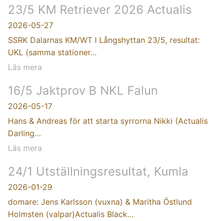
23/5 KM Retriever 2026 Actualis
2026-05-27
SSRK Dalarnas KM/WT I Långshyttan 23/5, resultat:
UKL (samma stationer…
Läs mera
16/5 Jaktprov B NKL Falun
2026-05-17
Hans & Andreas för att starta syrrorna Nikki (Actualis
Darling…
Läs mera
24/1 Utställningsresultat, Kumla
2026-01-29
domare: Jens Karlsson (vuxna) & Maritha Östlund
Holmsten (valpar)Actualis Black…