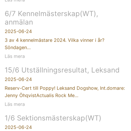
6/7 Kennelmästerskap(WT),
anmälan
2025-06-24
3 av 4 kennelmästare 2024. Vilka vinner i år?
Söndagen…
Läs mera
15/6 Utställningsresultat, Leksand
2025-06-24
Reserv-Cert till Poppy! Leksand Dogshow, Int.domare:
Jenny ÖhqvistActualis Rock Me…
Läs mera
1/6 Sektionsmästerskap(WT)
2025-06-24