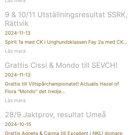
Läs mera
9 & 10/11 Utställningsresultat SSRK,
Rättvik
2024-11-13
Spirit 1a med CK i Unghundsklassen Fay 2a med CK…
Läs mera
Grattis Cissi & Mondo till SEVCH!
2024-11-13
Grattis till Viltspårchampionatet! Actualis Hazel of
Flora "Mondo" det tredje…
Läs mera
28/9 Jaktprov, resultat Umeå
2024-10-15
Grattis Agneta & Carma till Excellent i NKL! domare: