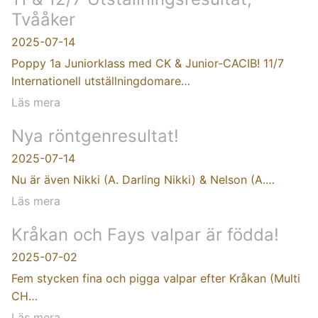
Tvååker
2025-07-14
Poppy 1a Juniorklass med CK & Junior-CACIB! 11/7
Internationell utställningdomare…
Läs mera
Nya röntgenresultat!
2025-07-14
Nu är även Nikki (A. Darling Nikki) & Nelson (A.…
Läs mera
Kråkan och Fays valpar är födda!
2025-07-02
Fem stycken fina och pigga valpar efter Kråkan (Multi
CH…
Läs mera