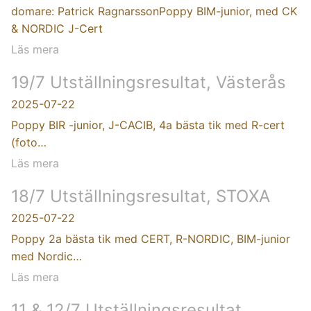
domare: Patrick RagnarssonPoppy BIM-junior, med CK
& NORDIC J-Cert
Läs mera
19/7 Utställningsresultat, Västerås
2025-07-22
Poppy BIR -junior, J-CACIB, 4a bästa tik med R-cert
(foto…
Läs mera
18/7 Utställningsresultat, STOXA
2025-07-22
Poppy 2a bästa tik med CERT, R-NORDIC, BIM-junior
med Nordic…
Läs mera
11 & 12/7 Utställningsresultat,