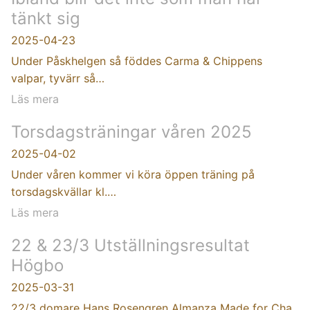
tänkt sig
2025-04-23
Under Påskhelgen så föddes Carma & Chippens
valpar, tyvärr så…
Läs mera
Torsdagsträningar våren 2025
2025-04-02
Under våren kommer vi köra öppen träning på
torsdagskvällar kl.…
Läs mera
22 & 23/3 Utställningsresultat
Högbo
2025-03-31
22/3 domare Hans Rosengren Almanza Made for Cha