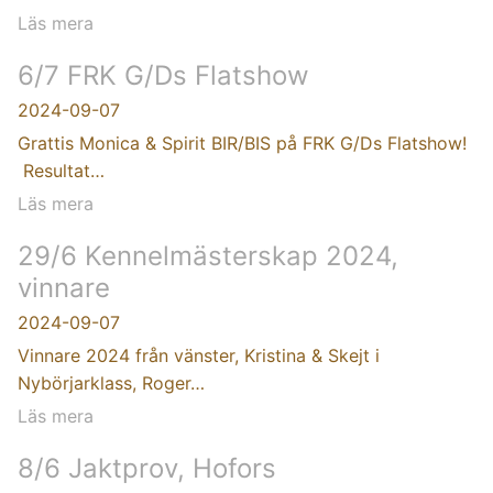
Läs mera
6/7 FRK G/Ds Flatshow
2024-09-07
Grattis Monica & Spirit BIR/BIS på FRK G/Ds Flatshow!
Resultat…
Läs mera
29/6 Kennelmästerskap 2024,
vinnare
2024-09-07
Vinnare 2024 från vänster, Kristina & Skejt i
Nybörjarklass, Roger…
Läs mera
8/6 Jaktprov, Hofors