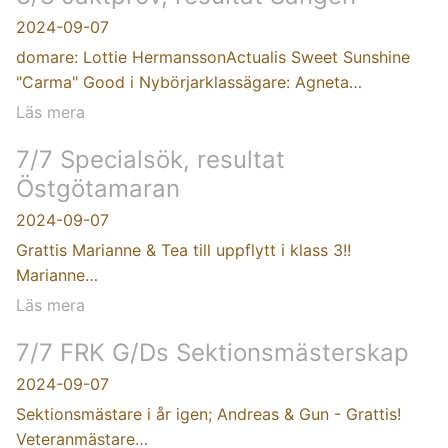
2024-09-07
domare: Lottie HermanssonActualis Sweet Sunshine
"Carma" Good i Nybörjarklassägare: Agneta…
Läs mera
7/7 Specialsök, resultat
Östgötamaran
2024-09-07
Grattis Marianne & Tea till uppflytt i klass 3!!
Marianne…
Läs mera
7/7 FRK G/Ds Sektionsmästerskap
2024-09-07
Sektionsmästare i år igen; Andreas & Gun - Grattis!
Veteranmästare…