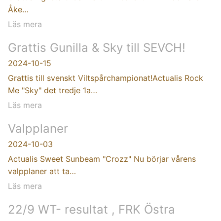
Åke…
Läs mera
Grattis Gunilla & Sky till SEVCH!
2024-10-15
Grattis till svenskt Viltspårchampionat!Actualis Rock
Me "Sky" det tredje 1a…
Läs mera
Valpplaner
2024-10-03
Actualis Sweet Sunbeam "Crozz" Nu börjar vårens
valpplaner att ta…
Läs mera
22/9 WT- resultat , FRK Östra