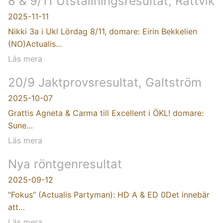
8 & 9/11 Utställningsresultat, Rättvik
2025-11-11
Nikki 3a i Ukl Lördag 8/11, domare: Eirin Bekkelien
(NO)Actualis…
Läs mera
20/9 Jaktprovsresultat, Galtström
2025-10-07
Grattis Agneta & Carma till Excellent i ÖKL! domare:
Sune…
Läs mera
Nya röntgenresultat
2025-09-12
"Fokus" (Actualis Partyman): HD A & ED 0Det innebär
att…
Läs mera