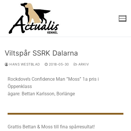
Viltspår SSRK Dalarna
HANS WESTBLAD
2018-05-30
ARKIV
Rockdove’s Confidence Man ”Moss” 1a pris i
Öppenklass
ägare: Bettan Karlsson, Borlänge
Grattis Bettan & Moss till fina spårresultat!