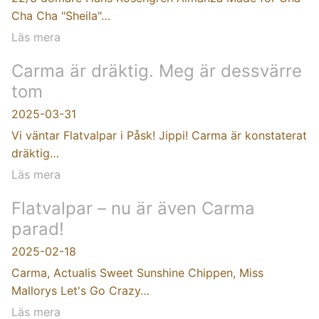
Cha Cha "Sheila"…
Läs mera
Carma är dräktig. Meg är dessvärre
tom
2025-03-31
Vi väntar Flatvalpar i Påsk! Jippi! Carma är konstaterat
dräktig…
Läs mera
Flatvalpar – nu är även Carma
parad!
2025-02-18
Carma, Actualis Sweet Sunshine Chippen, Miss
Mallorys Let's Go Crazy…
Läs mera