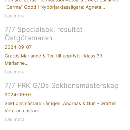
"Carma" Good i Nybörjarklassägare: Agneta…
Läs mera
7/7 Specialsök, resultat
Östgötamaran
2024-09-07
Grattis Marianne & Tea till uppflytt i klass 3!!
Marianne…
Läs mera
7/7 FRK G/Ds Sektionsmästerskap
2024-09-07
Sektionsmästare i år igen; Andreas & Gun - Grattis!
Veteranmästare…
Läs mera