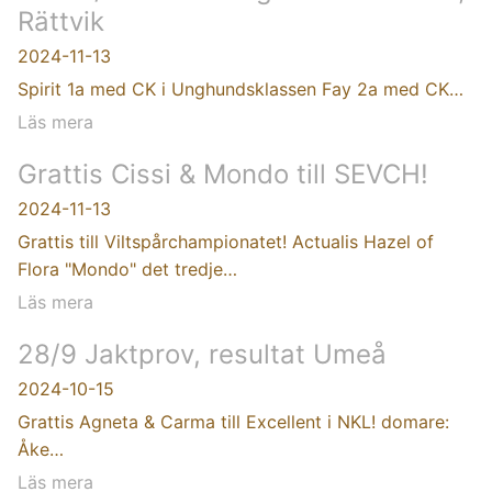
Rättvik
2024-11-13
Spirit 1a med CK i Unghundsklassen Fay 2a med CK…
Läs mera
Grattis Cissi & Mondo till SEVCH!
2024-11-13
Grattis till Viltspårchampionatet! Actualis Hazel of
Flora "Mondo" det tredje…
Läs mera
28/9 Jaktprov, resultat Umeå
2024-10-15
Grattis Agneta & Carma till Excellent i NKL! domare:
Åke…
Läs mera