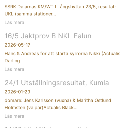
SSRK Dalarnas KM/WT I Långshyttan 23/5, resultat:
UKL (samma stationer…
Läs mera
16/5 Jaktprov B NKL Falun
2026-05-17
Hans & Andreas för att starta syrrorna Nikki (Actualis
Darling…
Läs mera
24/1 Utställningsresultat, Kumla
2026-01-29
domare: Jens Karlsson (vuxna) & Maritha Östlund
Holmsten (valpar)Actualis Black…
Läs mera