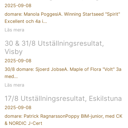
2025-09-08
domare: Manola PoggesiA. Winning Startseed "Spirit"
Excellent och 4a i…
Läs mera
30 & 31/8 Utställningsresultat,
Visby
2025-09-08
30/8 domare: Sjoerd JobseA. Maple of Flora "Volt" 3a
med…
Läs mera
17/8 Utställningsresultat, Eskilstuna
2025-09-08
domare: Patrick RagnarssonPoppy BIM-junior, med CK
& NORDIC J-Cert