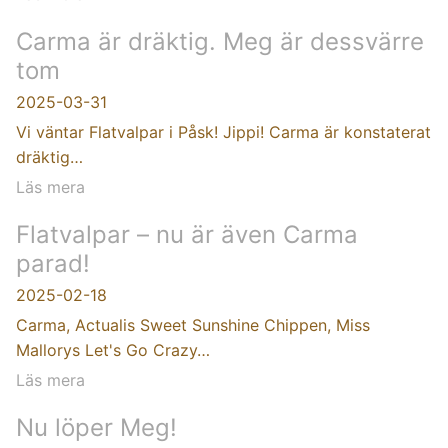
Carma är dräktig. Meg är dessvärre
tom
2025-03-31
Vi väntar Flatvalpar i Påsk! Jippi! Carma är konstaterat
dräktig…
Läs mera
Flatvalpar – nu är även Carma
parad!
2025-02-18
Carma, Actualis Sweet Sunshine Chippen, Miss
Mallorys Let's Go Crazy…
Läs mera
Nu löper Meg!