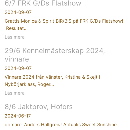
6/7 FRK G/Ds Flatshow
2024-09-07
Grattis Monica & Spirit BIR/BIS på FRK G/Ds Flatshow!
Resultat…
Läs mera
29/6 Kennelmästerskap 2024,
vinnare
2024-09-07
Vinnare 2024 från vänster, Kristina & Skejt i
Nybörjarklass, Roger…
Läs mera
8/6 Jaktprov, Hofors
2024-06-17
domare: Anders HallgrenJ Actualis Sweet Sunshine