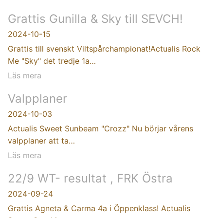
Grattis Gunilla & Sky till SEVCH!
2024-10-15
Grattis till svenskt Viltspårchampionat!Actualis Rock
Me "Sky" det tredje 1a…
Läs mera
Valpplaner
2024-10-03
Actualis Sweet Sunbeam "Crozz" Nu börjar vårens
valpplaner att ta…
Läs mera
22/9 WT- resultat , FRK Östra
2024-09-24
Grattis Agneta & Carma 4a i Öppenklass! Actualis