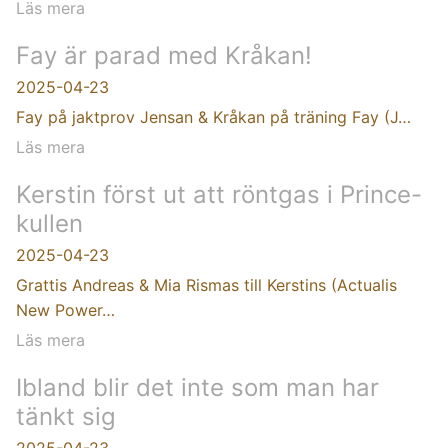
Läs mera
Fay är parad med Kråkan!
2025-04-23
Fay på jaktprov Jensan & Kråkan på träning Fay (J…
Läs mera
Kerstin först ut att röntgas i Prince-
kullen
2025-04-23
Grattis Andreas & Mia Rismas till Kerstins (Actualis
New Power…
Läs mera
Ibland blir det inte som man har
tänkt sig
2025-04-23