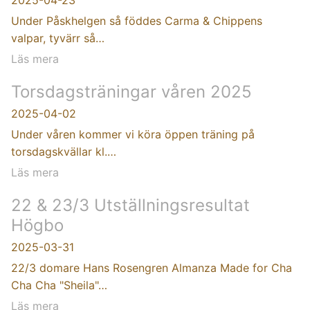
Under Påskhelgen så föddes Carma & Chippens
valpar, tyvärr så…
Läs mera
Torsdagsträningar våren 2025
2025-04-02
Under våren kommer vi köra öppen träning på
torsdagskvällar kl.…
Läs mera
22 & 23/3 Utställningsresultat
Högbo
2025-03-31
22/3 domare Hans Rosengren Almanza Made for Cha
Cha Cha "Sheila"…
Läs mera