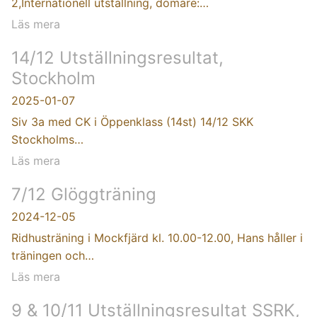
2,Internationell utställning, domare:…
Läs mera
14/12 Utställningsresultat,
Stockholm
2025-01-07
Siv 3a med CK i Öppenklass (14st) 14/12 SKK
Stockholms…
Läs mera
7/12 Glöggträning
2024-12-05
Ridhusträning i Mockfjärd kl. 10.00-12.00, Hans håller i
träningen och…
Läs mera
9 & 10/11 Utställningsresultat SSRK,