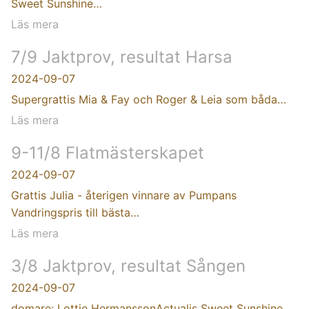
Sweet Sunshine…
Läs mera
7/9 Jaktprov, resultat Harsa
2024-09-07
Supergrattis Mia & Fay och Roger & Leia som båda…
Läs mera
9-11/8 Flatmästerskapet
2024-09-07
Grattis Julia - återigen vinnare av Pumpans
Vandringspris till bästa…
Läs mera
3/8 Jaktprov, resultat Sången
2024-09-07
domare: Lottie HermanssonActualis Sweet Sunshine