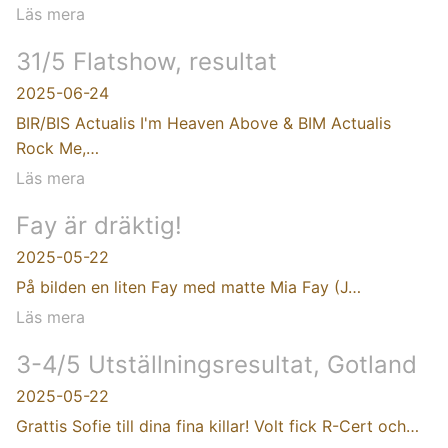
Läs mera
31/5 Flatshow, resultat
2025-06-24
BIR/BIS Actualis I'm Heaven Above & BIM Actualis
Rock Me,…
Läs mera
Fay är dräktig!
2025-05-22
På bilden en liten Fay med matte Mia Fay (J…
Läs mera
3-4/5 Utställningsresultat, Gotland
2025-05-22
Grattis Sofie till dina fina killar! Volt fick R-Cert och…