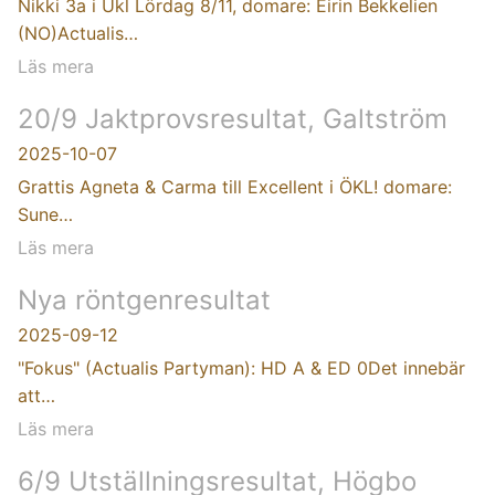
Nikki 3a i Ukl Lördag 8/11, domare: Eirin Bekkelien
(NO)Actualis…
Läs mera
20/9 Jaktprovsresultat, Galtström
2025-10-07
Grattis Agneta & Carma till Excellent i ÖKL! domare:
Sune…
Läs mera
Nya röntgenresultat
2025-09-12
"Fokus" (Actualis Partyman): HD A & ED 0Det innebär
att…
Läs mera
6/9 Utställningsresultat, Högbo