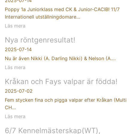
2025-07-14
Poppy 1a Juniorklass med CK & Junior-CACIB! 11/7
Internationell utställningdomare…
Läs mera
Nya röntgenresultat!
2025-07-14
Nu är även Nikki (A. Darling Nikki) & Nelson (A.…
Läs mera
Kråkan och Fays valpar är födda!
2025-07-02
Fem stycken fina och pigga valpar efter Kråkan (Multi
CH…
Läs mera
6/7 Kennelmästerskap(WT),