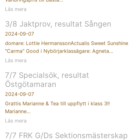
Läs mera
3/8 Jaktprov, resultat Sången
2024-09-07
domare: Lottie HermanssonActualis Sweet Sunshine
"Carma" Good i Nybörjarklassägare: Agneta…
Läs mera
7/7 Specialsök, resultat
Östgötamaran
2024-09-07
Grattis Marianne & Tea till uppflytt i klass 3!!
Marianne…
Läs mera
7/7 FRK G/Ds Sektionsmästerskap