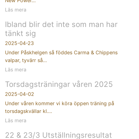
New Power…
Läs mera
Ibland blir det inte som man har
tänkt sig
2025-04-23
Under Påskhelgen så föddes Carma & Chippens
valpar, tyvärr så…
Läs mera
Torsdagsträningar våren 2025
2025-04-02
Under våren kommer vi köra öppen träning på
torsdagskvällar kl.…
Läs mera
22 & 23/3 Utställningsresultat