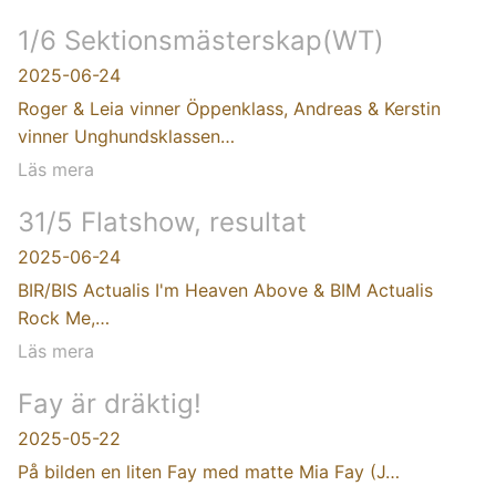
1/6 Sektionsmästerskap(WT)
2025-06-24
Roger & Leia vinner Öppenklass, Andreas & Kerstin
vinner Unghundsklassen…
Läs mera
31/5 Flatshow, resultat
2025-06-24
BIR/BIS Actualis I'm Heaven Above & BIM Actualis
Rock Me,…
Läs mera
Fay är dräktig!
2025-05-22
På bilden en liten Fay med matte Mia Fay (J…