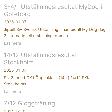
3-4/1 Utställningsresultat MyDog i
Göteborg
2025-01-07
Jippi!! Siv Svensk Utställningschampion!! My Dog dag
2,Internationell utställning, domare:…
Läs mera
14/12 Utställningsresultat,
Stockholm
2025-01-07
Siv 3a med CK i Öppenklass (14st) 14/12 SKK
Stockholms…
Läs mera
7/12 Glöggträning
2024-12-05