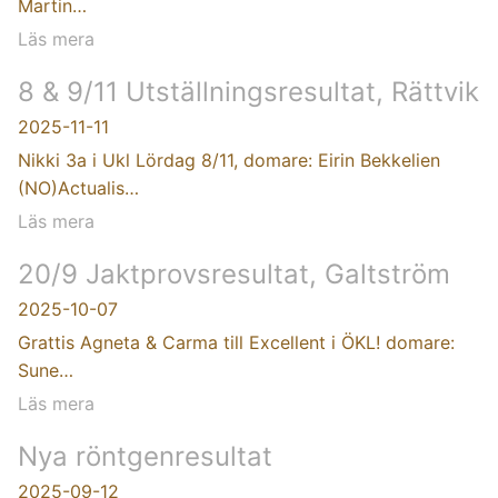
Martin…
Läs mera
8 & 9/11 Utställningsresultat, Rättvik
2025-11-11
Nikki 3a i Ukl Lördag 8/11, domare: Eirin Bekkelien
(NO)Actualis…
Läs mera
20/9 Jaktprovsresultat, Galtström
2025-10-07
Grattis Agneta & Carma till Excellent i ÖKL! domare:
Sune…
Läs mera
Nya röntgenresultat
2025-09-12