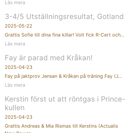
Läs mera
3-4/5 Utställningsresultat, Gotland
2025-05-22
Grattis Sofie till dina fina killar! Volt fick R-Cert och…
Läs mera
Fay är parad med Kråkan!
2025-04-23
Fay på jaktprov Jensan & Kråkan på träning Fay (J…
Läs mera
Kerstin först ut att röntgas i Prince-
kullen
2025-04-23
Grattis Andreas & Mia Rismas till Kerstins (Actualis