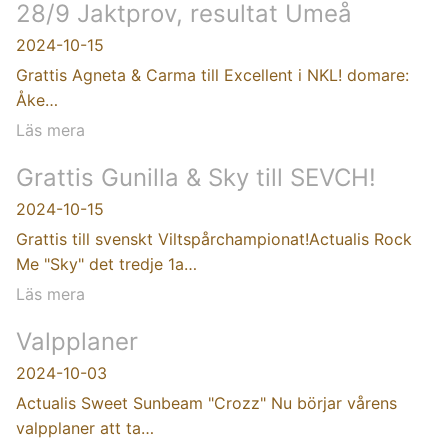
28/9 Jaktprov, resultat Umeå
2024-10-15
Grattis Agneta & Carma till Excellent i NKL! domare:
Åke…
Läs mera
Grattis Gunilla & Sky till SEVCH!
2024-10-15
Grattis till svenskt Viltspårchampionat!Actualis Rock
Me "Sky" det tredje 1a…
Läs mera
Valpplaner
2024-10-03
Actualis Sweet Sunbeam "Crozz" Nu börjar vårens
valpplaner att ta…