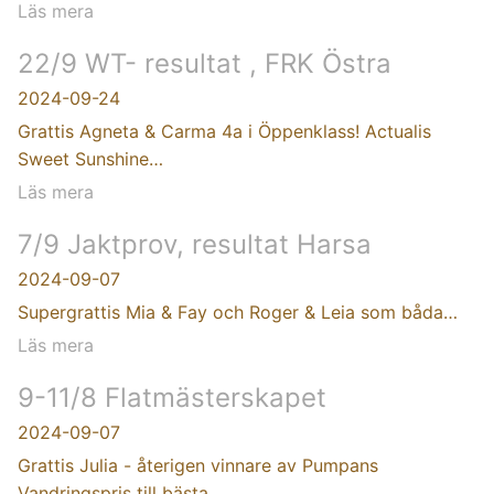
Läs mera
22/9 WT- resultat , FRK Östra
2024-09-24
Grattis Agneta & Carma 4a i Öppenklass! Actualis
Sweet Sunshine…
Läs mera
7/9 Jaktprov, resultat Harsa
2024-09-07
Supergrattis Mia & Fay och Roger & Leia som båda…
Läs mera
9-11/8 Flatmästerskapet
2024-09-07
Grattis Julia - återigen vinnare av Pumpans
Vandringspris till bästa…