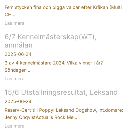
Fem stycken fina och pigga valpar efter Kråkan (Multi
CH…
Läs mera
6/7 Kennelmästerskap(WT),
anmälan
2025-06-24
3 av 4 kennelmästare 2024. Vilka vinner i år?
Söndagen…
Läs mera
15/6 Utställningsresultat, Leksand
2025-06-24
Reserv-Cert till Poppy! Leksand Dogshow, Int.domare:
Jenny ÖhqvistActualis Rock Me…
Läs mera