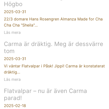
Högbo
2025-03-31
22/3 domare Hans Rosengren Almanza Made for Cha
Cha Cha "Sheila"…
Läs mera
Carma är dräktig. Meg är dessvärre
tom
2025-03-31
Vi väntar Flatvalpar i Påsk! Jippi! Carma är konstaterat
dräktig…
Läs mera
Flatvalpar – nu är även Carma
parad!
2025-02-18