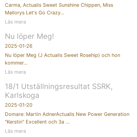
Carma, Actualis Sweet Sunshine Chippen, Miss
Mallorys Let's Go Crazy…
Läs mera
Nu löper Meg!
2025-01-26
Nu löper Meg (J Actualis Sweet Rosehip) och hon
kommer…
Läs mera
18/1 Utställningsresultat SSRK,
Karlskoga
2025-01-20
Domare: Martin AdnerActualis New Power Generation
"Kerstin" Excellent och 3a …
Läs mera