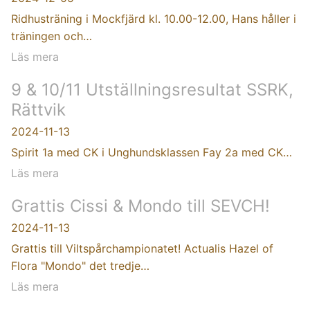
Ridhusträning i Mockfjärd kl. 10.00-12.00, Hans håller i
träningen och…
Läs mera
9 & 10/11 Utställningsresultat SSRK,
Rättvik
2024-11-13
Spirit 1a med CK i Unghundsklassen Fay 2a med CK…
Läs mera
Grattis Cissi & Mondo till SEVCH!
2024-11-13
Grattis till Viltspårchampionatet! Actualis Hazel of
Flora "Mondo" det tredje…
Läs mera