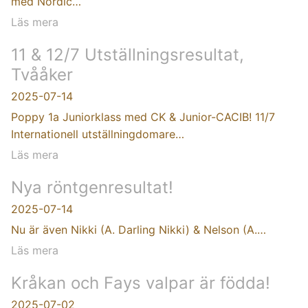
med Nordic…
Läs mera
11 & 12/7 Utställningsresultat,
Tvååker
2025-07-14
Poppy 1a Juniorklass med CK & Junior-CACIB! 11/7
Internationell utställningdomare…
Läs mera
Nya röntgenresultat!
2025-07-14
Nu är även Nikki (A. Darling Nikki) & Nelson (A.…
Läs mera
Kråkan och Fays valpar är födda!
2025-07-02