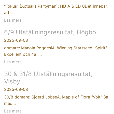
"Fokus" (Actualis Partyman): HD A & ED 0Det innebär
att…
Läs mera
6/9 Utställningsresultat, Högbo
2025-09-08
domare: Manola PoggesiA. Winning Startseed "Spirit"
Excellent och 4a i…
Läs mera
30 & 31/8 Utställningsresultat,
Visby
2025-09-08
30/8 domare: Sjoerd JobseA. Maple of Flora "Volt" 3a
med…
Läs mera