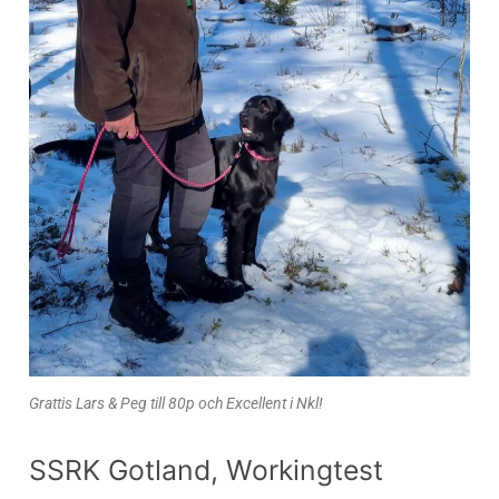
Grattis Lars & Peg till 80p och Excellent i Nkl!
SSRK Gotland, Workingtest