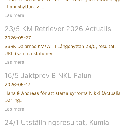
i Långshyttan. Vi…
Läs mera
23/5 KM Retriever 2026 Actualis
2026-05-27
SSRK Dalarnas KM/WT I Långshyttan 23/5, resultat:
UKL (samma stationer…
Läs mera
16/5 Jaktprov B NKL Falun
2026-05-17
Hans & Andreas för att starta syrrorna Nikki (Actualis
Darling…
Läs mera
24/1 Utställningsresultat, Kumla