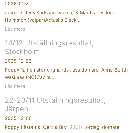
2026-01-29
domare: Jens Karlsson (vuxna) & Maritha Östlund
Holmsten (valpar)Actualis Black…
Läs mera
14/12 Utställningsresultat,
Stockholm
2025-12-28
Poppy 1a i en stor unghundsklass domare: Anne-Berith
Waskaas (NO)Caci's…
Läs mera
22-23/11 Utställningsresultat,
Järpen
2025-12-08
Poppy bästa tik, Cert & BIM! 22/11 Lördag, domare