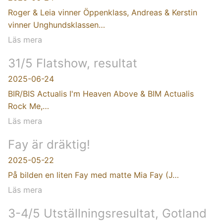
Roger & Leia vinner Öppenklass, Andreas & Kerstin
vinner Unghundsklassen…
Läs mera
31/5 Flatshow, resultat
2025-06-24
BIR/BIS Actualis I'm Heaven Above & BIM Actualis
Rock Me,…
Läs mera
Fay är dräktig!
2025-05-22
På bilden en liten Fay med matte Mia Fay (J…
Läs mera
3-4/5 Utställningsresultat, Gotland