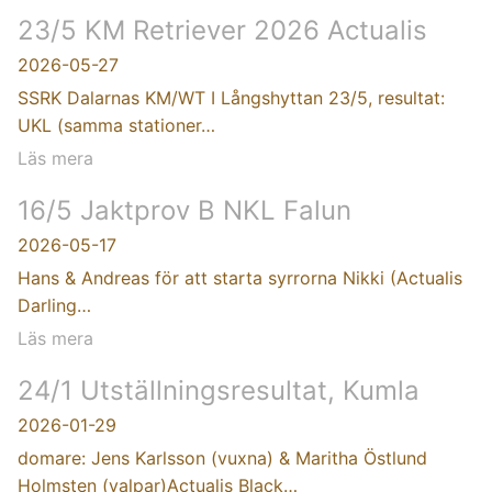
23/5 KM Retriever 2026 Actualis
2026-05-27
SSRK Dalarnas KM/WT I Långshyttan 23/5, resultat:
UKL (samma stationer…
Läs mera
16/5 Jaktprov B NKL Falun
2026-05-17
Hans & Andreas för att starta syrrorna Nikki (Actualis
Darling…
Läs mera
24/1 Utställningsresultat, Kumla
2026-01-29
domare: Jens Karlsson (vuxna) & Maritha Östlund
Holmsten (valpar)Actualis Black…