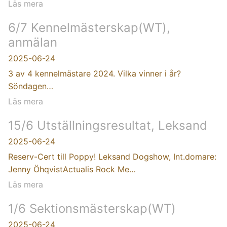
Läs mera
6/7 Kennelmästerskap(WT),
anmälan
2025-06-24
3 av 4 kennelmästare 2024. Vilka vinner i år?
Söndagen…
Läs mera
15/6 Utställningsresultat, Leksand
2025-06-24
Reserv-Cert till Poppy! Leksand Dogshow, Int.domare:
Jenny ÖhqvistActualis Rock Me…
Läs mera
1/6 Sektionsmästerskap(WT)
2025-06-24