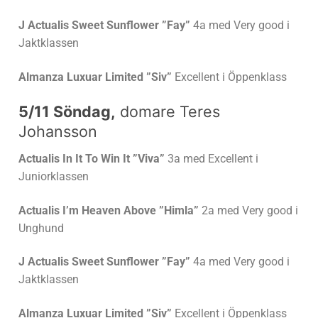
J Actualis Sweet Sunflower ”Fay”
4a med Very good i
Jaktklassen
Almanza Luxuar Limited ”Siv”
Excellent i Öppenklass
5/11 Söndag,
domare Teres
Johansson
Actualis In It To Win It ”Viva”
3a med Excellent i
Juniorklassen
Actualis I’m Heaven Above ”Himla”
2a med Very good i
Unghund
J Actualis Sweet Sunflower ”Fay”
4a med Very good i
Jaktklassen
Almanza Luxuar Limited ”Siv”
Excellent i Öppenklass