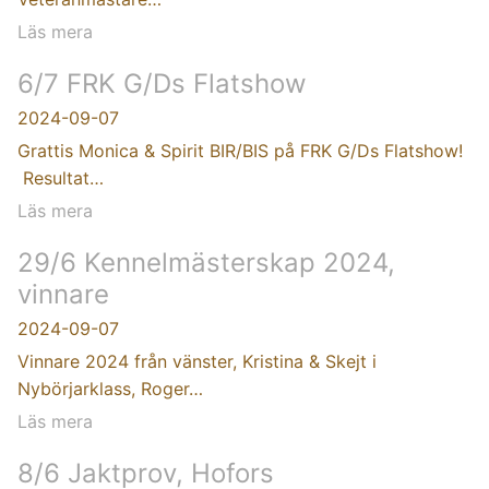
Läs mera
6/7 FRK G/Ds Flatshow
2024-09-07
Grattis Monica & Spirit BIR/BIS på FRK G/Ds Flatshow!
Resultat…
Läs mera
29/6 Kennelmästerskap 2024,
vinnare
2024-09-07
Vinnare 2024 från vänster, Kristina & Skejt i
Nybörjarklass, Roger…
Läs mera
8/6 Jaktprov, Hofors