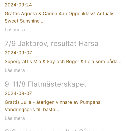
2024-09-24
Grattis Agneta & Carma 4a i Öppenklass! Actualis
Sweet Sunshine…
Läs mera
7/9 Jaktprov, resultat Harsa
2024-09-07
Supergrattis Mia & Fay och Roger & Leia som båda…
Läs mera
9-11/8 Flatmästerskapet
2024-09-07
Grattis Julia - återigen vinnare av Pumpans
Vandringspris till bästa…
Läs mera