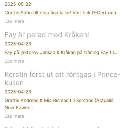
2025-05-22
Grattis Sofie till dina fina killar! Volt fick R-Cert och…
Läs mera
Fay är parad med Kråkan!
2025-04-23
Fay på jaktprov Jensan & Kråkan på träning Fay (J…
Läs mera
Kerstin först ut att röntgas i Prince-
kullen
2025-04-23
Grattis Andreas & Mia Rismas till Kerstins (Actualis
New Power…
Läs mera