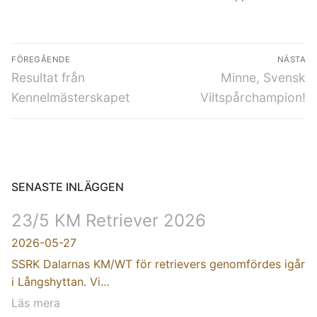
FÖREGÅENDE
NÄSTA
Resultat från
Minne, Svensk
Kennelmästerskapet
Viltspårchampion!
SENASTE INLÄGGEN
23/5 KM Retriever 2026
2026-05-27
SSRK Dalarnas KM/WT för retrievers genomfördes igår
i Långshyttan. Vi…
Läs mera