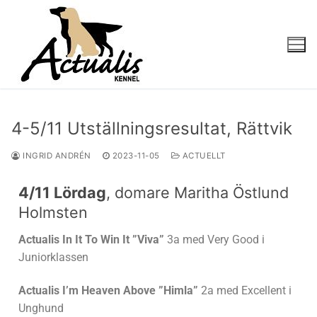
4-5/11 Utställningsresultat, Rättvik
INGRID ANDRÉN
2023-11-05
ACTUELLT
4/11 Lördag
, domare Maritha Östlund
Holmsten
Actualis In It To Win It ”Viva”
3a med Very Good i
Juniorklassen
Actualis I’m Heaven Above ”Himla”
2a med Excellent i
Unghund