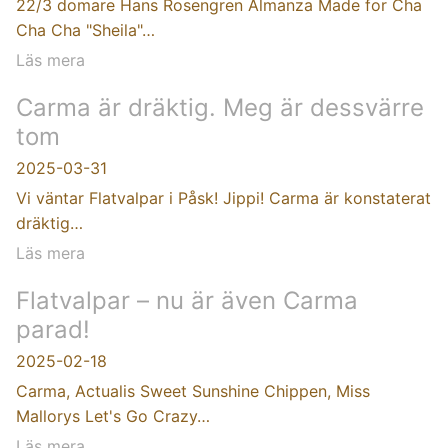
22/3 domare Hans Rosengren Almanza Made for Cha
Cha Cha "Sheila"…
Läs mera
Carma är dräktig. Meg är dessvärre
tom
2025-03-31
Vi väntar Flatvalpar i Påsk! Jippi! Carma är konstaterat
dräktig…
Läs mera
Flatvalpar – nu är även Carma
parad!
2025-02-18
Carma, Actualis Sweet Sunshine Chippen, Miss
Mallorys Let's Go Crazy…
Läs mera