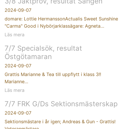
3/8 Jaktprov, resultat Sången
2024-09-07
domare: Lottie HermanssonActualis Sweet Sunshine
"Carma" Good i Nybörjarklassägare: Agneta…
Läs mera
7/7 Specialsök, resultat
Östgötamaran
2024-09-07
Grattis Marianne & Tea till uppflytt i klass 3!!
Marianne…
Läs mera
7/7 FRK G/Ds Sektionsmästerskap
2024-09-07
Sektionsmästare i år igen; Andreas & Gun - Grattis!
Veteranmästare…