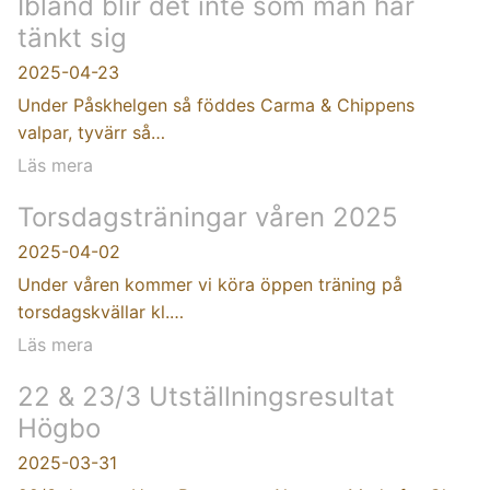
Ibland blir det inte som man har
tänkt sig
2025-04-23
Under Påskhelgen så föddes Carma & Chippens
valpar, tyvärr så…
Läs mera
Torsdagsträningar våren 2025
2025-04-02
Under våren kommer vi köra öppen träning på
torsdagskvällar kl.…
Läs mera
22 & 23/3 Utställningsresultat
Högbo
2025-03-31