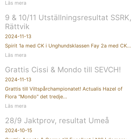
Läs mera
9 & 10/11 Utställningsresultat SSRK,
Rättvik
2024-11-13
Spirit 1a med CK i Unghundsklassen Fay 2a med CK…
Läs mera
Grattis Cissi & Mondo till SEVCH!
2024-11-13
Grattis till Viltspårchampionatet! Actualis Hazel of
Flora "Mondo" det tredje…
Läs mera
28/9 Jaktprov, resultat Umeå
2024-10-15