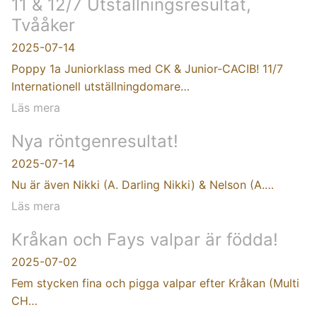
11 & 12/7 Utställningsresultat,
Tvååker
2025-07-14
Poppy 1a Juniorklass med CK & Junior-CACIB! 11/7
Internationell utställningdomare…
Läs mera
Nya röntgenresultat!
2025-07-14
Nu är även Nikki (A. Darling Nikki) & Nelson (A.…
Läs mera
Kråkan och Fays valpar är födda!
2025-07-02
Fem stycken fina och pigga valpar efter Kråkan (Multi
CH…