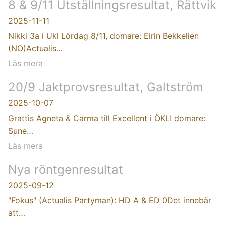
8 & 9/11 Utställningsresultat, Rättvik
2025-11-11
Nikki 3a i Ukl Lördag 8/11, domare: Eirin Bekkelien
(NO)Actualis…
Läs mera
20/9 Jaktprovsresultat, Galtström
2025-10-07
Grattis Agneta & Carma till Excellent i ÖKL! domare:
Sune…
Läs mera
Nya röntgenresultat
2025-09-12
"Fokus" (Actualis Partyman): HD A & ED 0Det innebär
att…