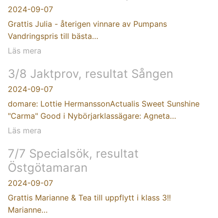
2024-09-07
Grattis Julia - återigen vinnare av Pumpans
Vandringspris till bästa…
Läs mera
3/8 Jaktprov, resultat Sången
2024-09-07
domare: Lottie HermanssonActualis Sweet Sunshine
"Carma" Good i Nybörjarklassägare: Agneta…
Läs mera
7/7 Specialsök, resultat
Östgötamaran
2024-09-07
Grattis Marianne & Tea till uppflytt i klass 3!!
Marianne…