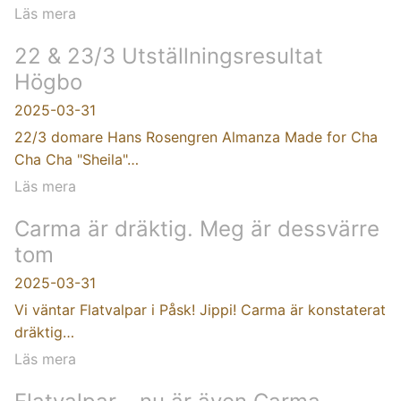
Läs mera
22 & 23/3 Utställningsresultat
Högbo
2025-03-31
22/3 domare Hans Rosengren Almanza Made for Cha
Cha Cha "Sheila"…
Läs mera
Carma är dräktig. Meg är dessvärre
tom
2025-03-31
Vi väntar Flatvalpar i Påsk! Jippi! Carma är konstaterat
dräktig…
Läs mera