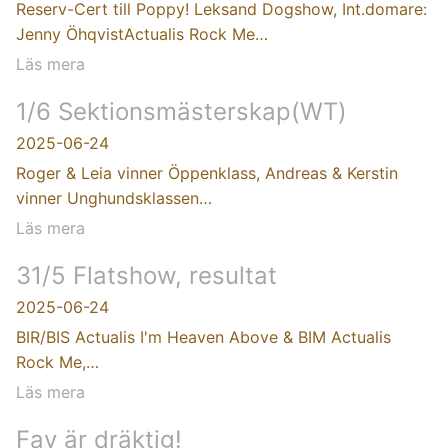
Reserv-Cert till Poppy! Leksand Dogshow, Int.domare:
Jenny ÖhqvistActualis Rock Me…
Läs mera
1/6 Sektionsmästerskap(WT)
2025-06-24
Roger & Leia vinner Öppenklass, Andreas & Kerstin
vinner Unghundsklassen…
Läs mera
31/5 Flatshow, resultat
2025-06-24
BIR/BIS Actualis I'm Heaven Above & BIM Actualis
Rock Me,…
Läs mera
Fay är dräktig!