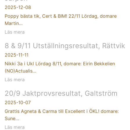
2025-12-08
Poppy bästa tik, Cert & BIM! 22/11 Lördag, domare
Martin…
Läs mera
8 & 9/11 Utställningsresultat, Rättvik
2025-11-11
Nikki 3a i Ukl Lördag 8/11, domare: Eirin Bekkelien
(NO)Actualis…
Läs mera
20/9 Jaktprovsresultat, Galtström
2025-10-07
Grattis Agneta & Carma till Excellent i ÖKL! domare:
Sune…
Läs mera