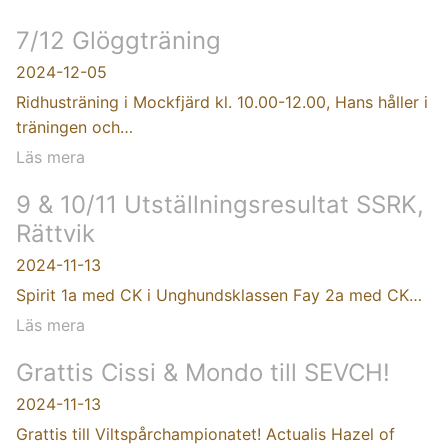
7/12 Glöggträning
2024-12-05
Ridhusträning i Mockfjärd kl. 10.00-12.00, Hans håller i
träningen och…
Läs mera
9 & 10/11 Utställningsresultat SSRK,
Rättvik
2024-11-13
Spirit 1a med CK i Unghundsklassen Fay 2a med CK…
Läs mera
Grattis Cissi & Mondo till SEVCH!
2024-11-13
Grattis till Viltspårchampionatet! Actualis Hazel of