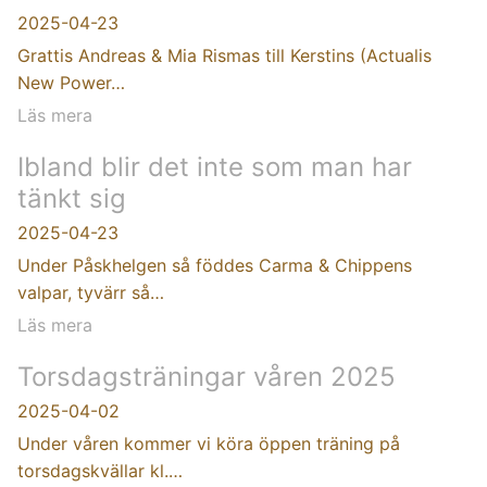
2025-04-23
Grattis Andreas & Mia Rismas till Kerstins (Actualis
New Power…
Läs mera
Ibland blir det inte som man har
tänkt sig
2025-04-23
Under Påskhelgen så föddes Carma & Chippens
valpar, tyvärr så…
Läs mera
Torsdagsträningar våren 2025
2025-04-02
Under våren kommer vi köra öppen träning på
torsdagskvällar kl.…