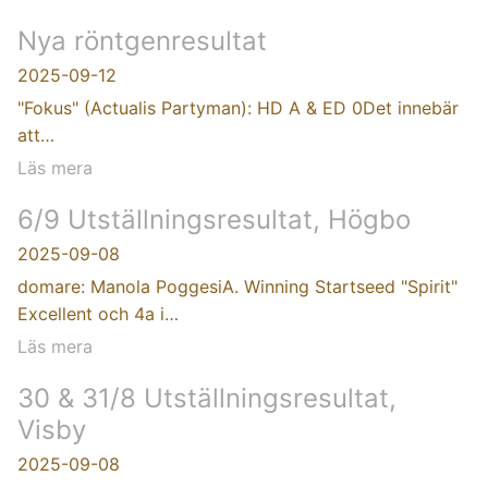
Nya röntgenresultat
2025-09-12
"Fokus" (Actualis Partyman): HD A & ED 0Det innebär
att…
Läs mera
6/9 Utställningsresultat, Högbo
2025-09-08
domare: Manola PoggesiA. Winning Startseed "Spirit"
Excellent och 4a i…
Läs mera
30 & 31/8 Utställningsresultat,
Visby
2025-09-08