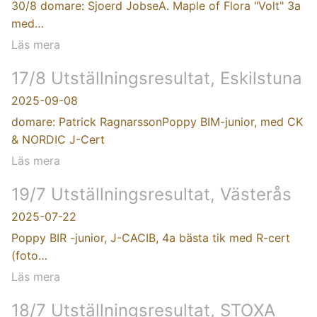
30/8 domare: Sjoerd JobseA. Maple of Flora "Volt" 3a
med…
Läs mera
17/8 Utställningsresultat, Eskilstuna
2025-09-08
domare: Patrick RagnarssonPoppy BIM-junior, med CK
& NORDIC J-Cert
Läs mera
19/7 Utställningsresultat, Västerås
2025-07-22
Poppy BIR -junior, J-CACIB, 4a bästa tik med R-cert
(foto…
Läs mera
18/7 Utställningsresultat, STOXA