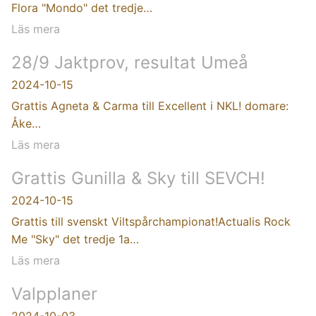
Flora "Mondo" det tredje…
Läs mera
28/9 Jaktprov, resultat Umeå
2024-10-15
Grattis Agneta & Carma till Excellent i NKL! domare:
Åke…
Läs mera
Grattis Gunilla & Sky till SEVCH!
2024-10-15
Grattis till svenskt Viltspårchampionat!Actualis Rock
Me "Sky" det tredje 1a…
Läs mera
Valpplaner
2024-10-03