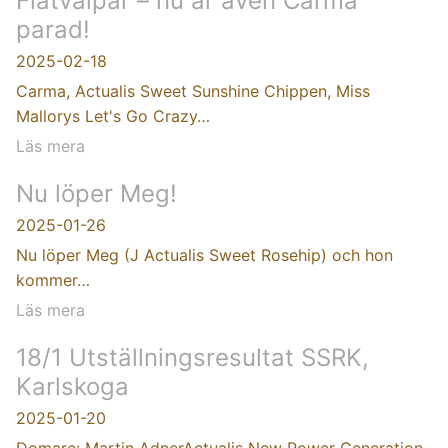
Flatvalpar – nu är även Carma
parad!
2025-02-18
Carma, Actualis Sweet Sunshine Chippen, Miss
Mallorys Let's Go Crazy…
Läs mera
Nu löper Meg!
2025-01-26
Nu löper Meg (J Actualis Sweet Rosehip) och hon
kommer…
Läs mera
18/1 Utställningsresultat SSRK,
Karlskoga
2025-01-20
Domare: Martin AdnerActualis New Power Generation