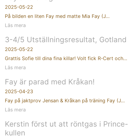
2025-05-22
På bilden en liten Fay med matte Mia Fay (J…
Läs mera
3-4/5 Utställningsresultat, Gotland
2025-05-22
Grattis Sofie till dina fina killar! Volt fick R-Cert och…
Läs mera
Fay är parad med Kråkan!
2025-04-23
Fay på jaktprov Jensan & Kråkan på träning Fay (J…
Läs mera
Kerstin först ut att röntgas i Prince-
kullen