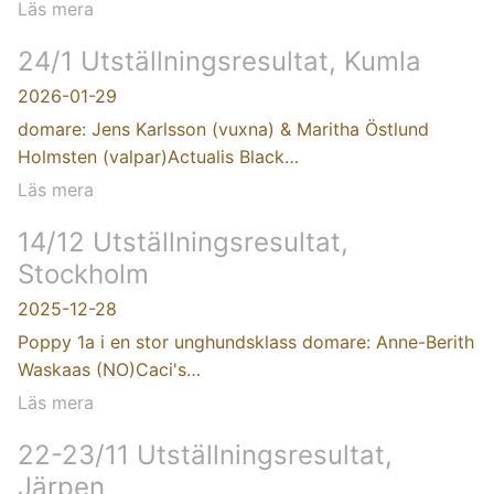
Läs mera
24/1 Utställningsresultat, Kumla
2026-01-29
domare: Jens Karlsson (vuxna) & Maritha Östlund
Holmsten (valpar)Actualis Black…
Läs mera
14/12 Utställningsresultat,
Stockholm
2025-12-28
Poppy 1a i en stor unghundsklass domare: Anne-Berith
Waskaas (NO)Caci's…
Läs mera
22-23/11 Utställningsresultat,
Järpen