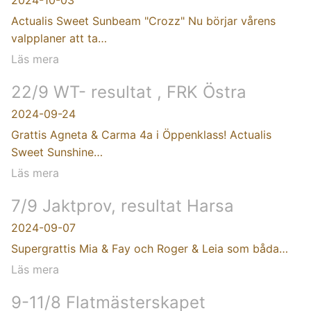
Actualis Sweet Sunbeam "Crozz" Nu börjar vårens
valpplaner att ta…
Läs mera
22/9 WT- resultat , FRK Östra
2024-09-24
Grattis Agneta & Carma 4a i Öppenklass! Actualis
Sweet Sunshine…
Läs mera
7/9 Jaktprov, resultat Harsa
2024-09-07
Supergrattis Mia & Fay och Roger & Leia som båda…
Läs mera
9-11/8 Flatmästerskapet