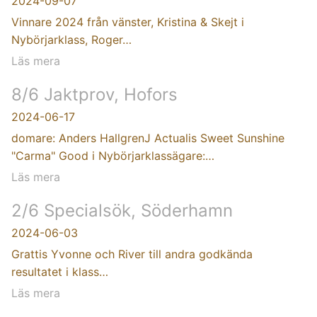
2024-09-07
Vinnare 2024 från vänster, Kristina & Skejt i
Nybörjarklass, Roger…
Läs mera
8/6 Jaktprov, Hofors
2024-06-17
domare: Anders HallgrenJ Actualis Sweet Sunshine
"Carma" Good i Nybörjarklassägare:…
Läs mera
2/6 Specialsök, Söderhamn
2024-06-03
Grattis Yvonne och River till andra godkända
resultatet i klass…
Läs mera