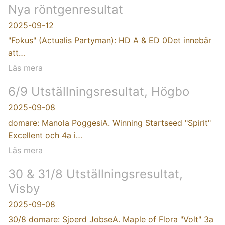
Nya röntgenresultat
2025-09-12
"Fokus" (Actualis Partyman): HD A & ED 0Det innebär
att…
Läs mera
6/9 Utställningsresultat, Högbo
2025-09-08
domare: Manola PoggesiA. Winning Startseed "Spirit"
Excellent och 4a i…
Läs mera
30 & 31/8 Utställningsresultat,
Visby
2025-09-08
30/8 domare: Sjoerd JobseA. Maple of Flora "Volt" 3a