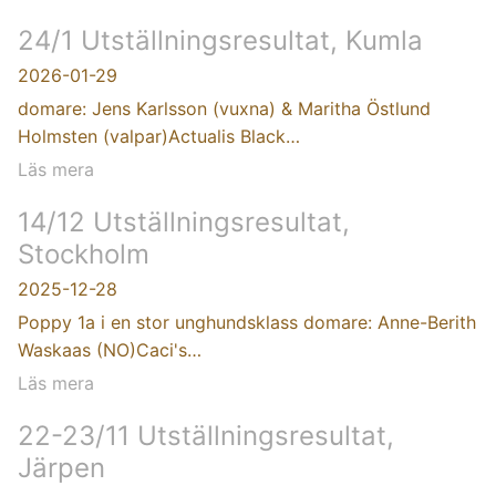
24/1 Utställningsresultat, Kumla
2026-01-29
domare: Jens Karlsson (vuxna) & Maritha Östlund
Holmsten (valpar)Actualis Black…
Läs mera
14/12 Utställningsresultat,
Stockholm
2025-12-28
Poppy 1a i en stor unghundsklass domare: Anne-Berith
Waskaas (NO)Caci's…
Läs mera
22-23/11 Utställningsresultat,
Järpen