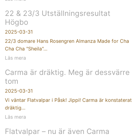
22 & 23/3 Utställningsresultat
Högbo
2025-03-31
22/3 domare Hans Rosengren Almanza Made for Cha
Cha Cha "Sheila"…
Läs mera
Carma är dräktig. Meg är dessvärre
tom
2025-03-31
Vi väntar Flatvalpar i Påsk! Jippi! Carma är konstaterat
dräktig…
Läs mera
Flatvalpar – nu är även Carma