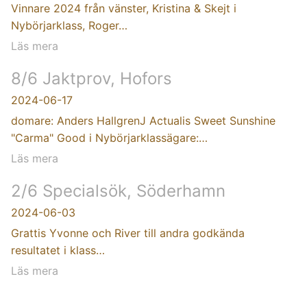
Vinnare 2024 från vänster, Kristina & Skejt i
Nybörjarklass, Roger…
Läs mera
8/6 Jaktprov, Hofors
2024-06-17
domare: Anders HallgrenJ Actualis Sweet Sunshine
"Carma" Good i Nybörjarklassägare:…
Läs mera
2/6 Specialsök, Söderhamn
2024-06-03
Grattis Yvonne och River till andra godkända
resultatet i klass…
Läs mera