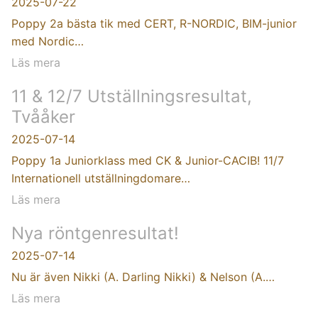
2025-07-22
Poppy 2a bästa tik med CERT, R-NORDIC, BIM-junior
med Nordic…
Läs mera
11 & 12/7 Utställningsresultat,
Tvååker
2025-07-14
Poppy 1a Juniorklass med CK & Junior-CACIB! 11/7
Internationell utställningdomare…
Läs mera
Nya röntgenresultat!
2025-07-14
Nu är även Nikki (A. Darling Nikki) & Nelson (A.…
Läs mera