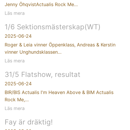
Jenny ÖhqvistActualis Rock Me…
Läs mera
1/6 Sektionsmästerskap(WT)
2025-06-24
Roger & Leia vinner Öppenklass, Andreas & Kerstin
vinner Unghundsklassen…
Läs mera
31/5 Flatshow, resultat
2025-06-24
BIR/BIS Actualis I'm Heaven Above & BIM Actualis
Rock Me,…
Läs mera
Fay är dräktig!