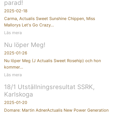
parad!
2025-02-18
Carma, Actualis Sweet Sunshine Chippen, Miss
Mallorys Let's Go Crazy…
Läs mera
Nu löper Meg!
2025-01-26
Nu löper Meg (J Actualis Sweet Rosehip) och hon
kommer…
Läs mera
18/1 Utställningsresultat SSRK,
Karlskoga
2025-01-20
Domare: Martin AdnerActualis New Power Generation