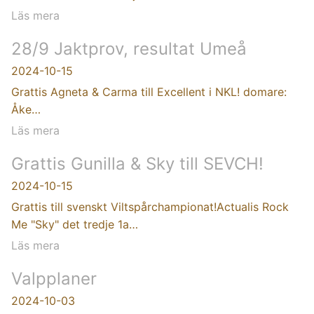
Läs mera
28/9 Jaktprov, resultat Umeå
2024-10-15
Grattis Agneta & Carma till Excellent i NKL! domare:
Åke…
Läs mera
Grattis Gunilla & Sky till SEVCH!
2024-10-15
Grattis till svenskt Viltspårchampionat!Actualis Rock
Me "Sky" det tredje 1a…
Läs mera
Valpplaner
2024-10-03