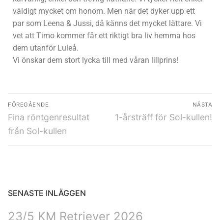
väldigt mycket om honom. Men när det dyker upp ett
par som Leena & Jussi, då känns det mycket lättare. Vi
vet att Timo kommer får ett riktigt bra liv hemma hos
dem utanför Luleå.
Vi önskar dem stort lycka till med våran lillprins!
FÖREGÅENDE
NÄSTA
Fina röntgenresultat
1-årsträff för Sol-kullen!
från Sol-kullen
SENASTE INLÄGGEN
23/5 KM Retriever 2026