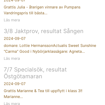
2024-09-07
Grattis Julia - återigen vinnare av Pumpans
Vandringspris till bästa…
Läs mera
3/8 Jaktprov, resultat Sången
2024-09-07
domare: Lottie HermanssonActualis Sweet Sunshine
"Carma" Good i Nybörjarklassägare: Agneta…
Läs mera
7/7 Specialsök, resultat
Östgötamaran
2024-09-07
Grattis Marianne & Tea till uppflytt i klass 3!!
Marianne…
Läs mera