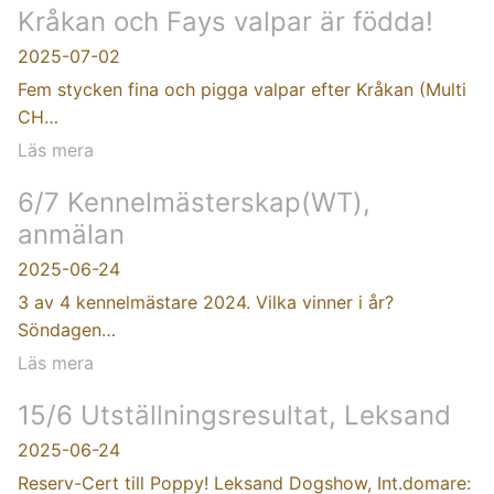
Kråkan och Fays valpar är födda!
2025-07-02
Fem stycken fina och pigga valpar efter Kråkan (Multi
CH…
Läs mera
6/7 Kennelmästerskap(WT),
anmälan
2025-06-24
3 av 4 kennelmästare 2024. Vilka vinner i år?
Söndagen…
Läs mera
15/6 Utställningsresultat, Leksand
2025-06-24
Reserv-Cert till Poppy! Leksand Dogshow, Int.domare: