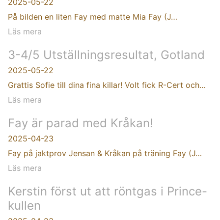
2025-05-22
På bilden en liten Fay med matte Mia Fay (J…
Läs mera
3-4/5 Utställningsresultat, Gotland
2025-05-22
Grattis Sofie till dina fina killar! Volt fick R-Cert och…
Läs mera
Fay är parad med Kråkan!
2025-04-23
Fay på jaktprov Jensan & Kråkan på träning Fay (J…
Läs mera
Kerstin först ut att röntgas i Prince-
kullen