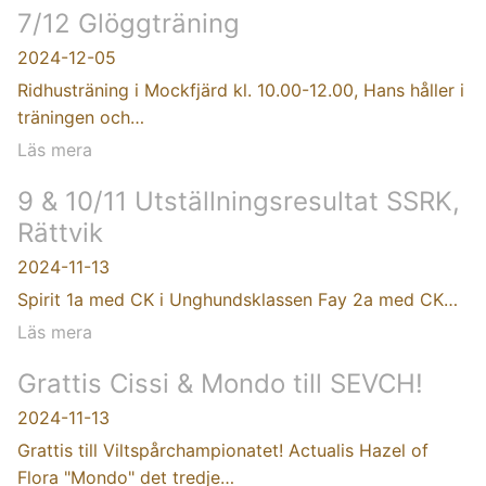
7/12 Glöggträning
2024-12-05
Ridhusträning i Mockfjärd kl. 10.00-12.00, Hans håller i
träningen och…
Läs mera
9 & 10/11 Utställningsresultat SSRK,
Rättvik
2024-11-13
Spirit 1a med CK i Unghundsklassen Fay 2a med CK…
Läs mera
Grattis Cissi & Mondo till SEVCH!
2024-11-13
Grattis till Viltspårchampionatet! Actualis Hazel of
Flora "Mondo" det tredje…