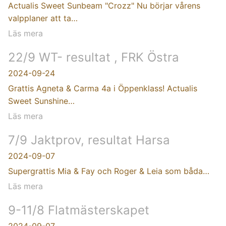
Actualis Sweet Sunbeam "Crozz" Nu börjar vårens
valpplaner att ta…
Läs mera
22/9 WT- resultat , FRK Östra
2024-09-24
Grattis Agneta & Carma 4a i Öppenklass! Actualis
Sweet Sunshine…
Läs mera
7/9 Jaktprov, resultat Harsa
2024-09-07
Supergrattis Mia & Fay och Roger & Leia som båda…
Läs mera
9-11/8 Flatmästerskapet