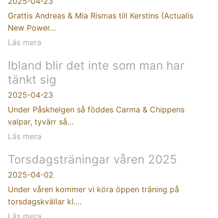
2025-04-23
Grattis Andreas & Mia Rismas till Kerstins (Actualis
New Power…
Läs mera
Ibland blir det inte som man har
tänkt sig
2025-04-23
Under Påskhelgen så föddes Carma & Chippens
valpar, tyvärr så…
Läs mera
Torsdagsträningar våren 2025
2025-04-02
Under våren kommer vi köra öppen träning på
torsdagskvällar kl.…
Läs mera