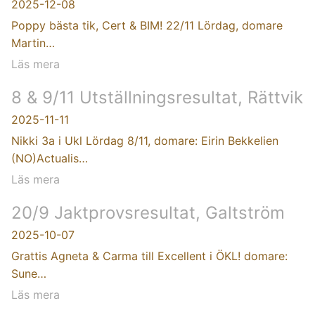
2025-12-08
Poppy bästa tik, Cert & BIM! 22/11 Lördag, domare
Martin…
Läs mera
8 & 9/11 Utställningsresultat, Rättvik
2025-11-11
Nikki 3a i Ukl Lördag 8/11, domare: Eirin Bekkelien
(NO)Actualis…
Läs mera
20/9 Jaktprovsresultat, Galtström
2025-10-07
Grattis Agneta & Carma till Excellent i ÖKL! domare:
Sune…
Läs mera